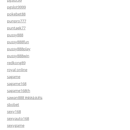
pgslot99
pgslot9999
pokebet88
punpro777
puntaek77
pussy888
pussy888fun
pussy888play
pussy888win
redkong89
royal online
sagame
sagame168
sagame168th
sawan888 ทดลองเล่น
sbobet
sexy168
sexyauto168
sexygame