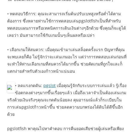
• ทดสอบวิธีการ: คุณจะสามารถเริ่มต้นปรับเบทสูงหรือต่ำได้ตาม
ต้องการ ซึ่งหลายท่านใช้การทดสอบเล่นpgslotfishเป็นที่สำหรับ
ทดสอบแผนการหรือเทคนิคการเดินเงินต่างๆอีกด้วย ซึ่งคุณก็จะดูได้
เลยว่า มันสามารถใช้กับเกมนั้นๆเห็นผลหรือเปล่า
• เลือกเกมให้สมควร: เมื่อคุณเข้ามาเล่นสล็อตครั้งแรก ปัญหาที่คุณ
จะพบเลยก็คือ ไม่รู้จักว่าจะเล่นเกมอะไร แต่ว่าการทดสอบเล่นก่อนที่
จะทำให้ท่านเลือกเกมที่สมควรได้มากขึ้น ช่วยคัดเกมที่ถูกใจและก็
แตกง่ายสำหรับตัวเองก้าวหน้าแน่นอน
• ลดแรงกดดัน:
pgslot
เมื่อคุณรู้จักกับระบบการเล่นแล้ว รู้เรื่อง
ข้อตกลงต่างๆมากขึ้นเรื่อยๆแล้ว เมื่อถึงเวลาจำเป็นต้องเล่นเกม
จริงด้วยเงินจริงๆคุณจะกดดันน้อยลง คุมอารมณ์แล้วก็ระเบียบใน
การเล่นpgslotก้าวหน้าขึ้น ช่วยลดความบกพร่องได้ดิบได้ดีขึ้นอีก
ด้วย
pgslotfish พาคุณไปหาคำตอบ การคืนยอดเสียช่วยผู้เล่นหรือเพียง