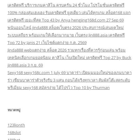
เครดิตฟรี บริการเกมคาสิโน ครบครัน 24 ชั่วโมง โปรโมชั่นเครดิตฟรี
100% กล่องสุ่มเฮงเฮง รับเครดิตฟรี ยูสเดียว เล่นได้ทุกเกม สล็อต168 แจก
เครดิตฟรี เยอะที่สุด Top 43 by Anya hengjing168d.com 27 Sep 69
พนันออนไลน์ jinda888 สล็อตเว็บตรง 2026 ประสบการณ์เล่นยุคใหม่
ระบบเสถียร พร้อมเกมให้เลือกมากมาย เว็บตรง Jin888.asia เครดิตฟรี
Top 72 by Janis 21 เว็บไซต์แตกง่าย ก.ค. 2569
Jinda888 webแตกง่าย สล็อต 2026 รวมทุกเรื่องที่ควรรู้ก่อนเล่น พร้อม
เทคนิคเลือกเกมยอดนิยม คาสิโน เว็บเปิดใหม่ เครดิตฟรี Top 27 by Buck
jin888.asia 3 ก.ย. 69
Sexy168 sexy168c.com 1 July 69 บาคาร่า เปิดมุมมองใหม่ของเกมบาคา
ร่า เซียนบาคาร่าตัวจริงรับ 3 แสน ถอนได้จริงทุกเวลา สัมผัสโต๊ะสดระดับ
พรีเมียม sexy168 สมัครง่าย ได้โปรไว Top 10 by Thurman
หมวดหมู่
123lionth
168slot