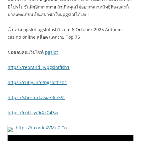
มีโปรโมชั่นดีๆอีกมากมาย ถ้าเกิดคุณไม่อยากพลาดสิทธิพิเศษล่ะก็
มาลงทะเบียนเป็นสมาชิกใหม่pgslotได้เลย!
เว็บตรง pgslot pgslotfish1.com 6 October 2025 Antonio
casino online สล็อต แตกง่าย Top 75
ขอขอบคุณเว็ปไซต์
pgslot
https://rebrand.ly/pgslotfish1
https://cutly.info/pgslotfish1
https://shorturl.asia/Rm5Sf
https://cutt.ly/9rXxG43w
https://t.co/deXVMuClTo