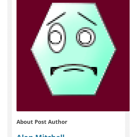
About Post Author