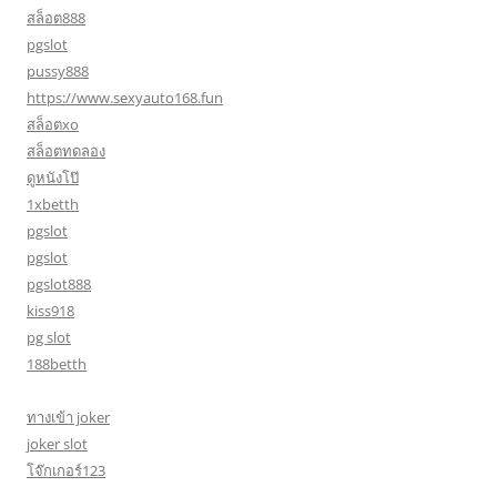
สล็อต888
pgslot
pussy888
https://www.sexyauto168.fun
สล็อตxo
สล็อตทดลอง
ดูหนังโป๊
1xbetth
pgslot
pgslot
pgslot888
kiss918
pg slot
188betth
ทางเข้า joker
joker slot
โจ๊กเกอร์123