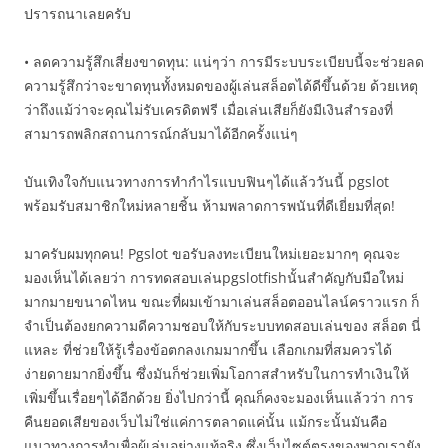
ปรารถนาเลยครับ
• ลดความรู้สึกเสี่ยงขาดทุน: แน่ๆว่า การมีระบบระเบียบนี้จะช่วยลด
ความรู้สึกว่าจะขาดทุนทั้งหมดของผู้เล่นสล็อตได้ดีขึ้นด้วย ด้วยเหตุ
ว่าถึงแม้ว่าจะคุณไม่รับเครดิตฟรี เมื่อเล่นเสียก็ยังมีเงินสำรองที่
สามารถพลิกสถานการณ์กลับมาได้อีกครั้งแน่ๆ
บันเทิงใจกับแนวทางการทำกำไรแบบฟินๆได้แล้ววันนี้ pgslot
พร้อมรับสมาชิกใหม่หลายชิ้น ห้ามพลาดการพนันที่ดีเยี่ยมที่สุด!
มาครับผมทุกคน! Pgslot ขอรับลงทะเบียนใหม่เยอะมากๆ คุณจะ
มองเห็นได้เลยว่า การทดสอบเล่นpgslotfishนั้นสำคัญกับมือใหม่
มากมายขนาดไหน ขณะที่ผมเข้ามาเล่นสล็อตออนไลน์คราวแรก ก็
จำเป็นต้องยกความดีความชอบให้กับระบบทดสอบเล่นของ สล็อต นี่
แหละ ที่ช่วยให้รู้เรื่องข้อตกลงเกมมากขึ้น เลือกเกมที่สมควรได้
ง่ายดายมากยิ่งขึ้น ซึ่งมันก็ช่วยเพิ่มโอกาสสำหรับในการทำเงินให้
เพิ่มขึ้นเรื่อยๆได้อีกด้วย ยิ่งไปกว่านี้ คุณก็คงจะมองเห็นแล้วว่า การ
คืนยอดเสียของเว็บไม่ใช่แค่การตลาดแค่นั้น แม้กระนั้นมันคือ
แนวทางการทำเพื่อผู้เล่นอย่างแท้จริง ซึ่งเว็บไซต์ตรงของพวกเรายัง