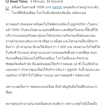
Read Time:
4 Minute, 34 Second
สล็อตเว็บตรงแท้ 100% จาก
pgslot
ปลอดภัย มาตรฐานระดับ
โลกที่ดีเยี่ยมที่สุด โปรโมชั่นจัดหนักจัดเต็ม สมัครเลย!
หากคุณกำลังมองหาสล็อตเว็บไซต์ตรงแท้ล่ะก็ pgslotfish เว็บตรง
แท้ 100% เว็บตรงไม่ผ่านเอเย่นต์ที่เหมาะสมที่สุดในขณะนี้ยินดีให้
บริการแน่นอนครับผม คุณจะได้สนุกสนานกับเกมสล็อตเยอะแยะ
จากค่ายเกมระดับนานาชาติอย่าง สล็อต และก็ค่ายเกมอื่นๆอีกมาก
ยิ่งกว่า 20 ค่ายเกม มีเกมให้เลือกกว่า 1,000 เกม เล่นผ่านเว็บไซต์ได้
ในทันที รับรองมาตรฐานและความปลอดภัยที่เหมาะสมที่สุด สนุก
กับเกมที่ชอบได้แบบไม่มีใครเหมือน โปรโมชั่นและกิจกรรม
ซัพพอร์ตเต็มกำลัง มีแอดมินคอยให้บริการตลอด 24 ชั่วโมงอีกด้วย
บอกเลยว่า ถ้าหากคุณเลือกใช้บริการกับเรา pgslot วันนี้ คุณจะเอน
จอยกับการได้กำไรไปอีกยาวๆแน่ๆ อย่ารอคอยช้า สมัครเลย!
เพราะเหตุใดการ ทดลองเล่นสล็อต ถึงสำคัญกับมือใหม่ฝึกเล่นมาก
ที่สุด
หลายคนเข้ามาเล่นเกมสล็อตแล้วสงสัยว่า เพราะเหตุไรมือใหม่ถึง