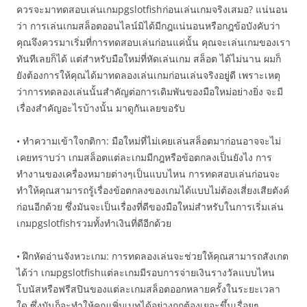
ควรจะมาทดสอบเล่นเกมpgslotfishก่อนเล่นเกมจริงเสมอ? แน่นอน
ว่า การเล่นเกมสล็อตออนไลน์มิได้มีกฎแน่นอนหรือกฎข้อบังคับว่า
คุณจึงควรมาเริ่มที่การทดสอบเล่นก่อนแค่นั้น คุณจะเล่นเกมของเรา
ทันทีเลยก็ได้ แต่สำหรับมือใหม่ที่หัดเล่นเกม สล็อต ได้ไม่นาน ผมก็
ยังต้องการให้คุณได้มาทดลองเล่นเกมก่อนเล่นจริงอยู่ดี เพราะเหตุ
ว่าการทดลองเล่นนั้นสำคัญต่อการเดิมพันของมือใหม่อย่างยิ่ง จะมี
เรื่องสำคัญอะไรบ้างนั้น มาดูกันเลยขอรับ
• ทำความเข้าใจกติกา: มือใหม่ที่ไม่เคยเล่นสล็อตมาก่อนอาจจะไม่
เคยทราบว่า เกมสล็อตแต่ละเกมมีกฎหรือข้อตกลงเป็นยังไง การ
ทำงานของเครื่องหมายต่างๆเป็นแบบไหน การทดสอบเล่นก่อนจะ
ทำให้คุณสามารถรู้เรื่องข้อตกลงของเกมได้แบบไม่ต้องเสี่ยงเสียตังค์
ก่อนอีกด้วย ซึ่งมันจะเป็นเรื่องที่ดีของมือใหม่สำหรับในการเริ่มเล่น
เกมpgslotfishรวมทั้งทำเงินที่ดีอีกด้วย
• ฝึกหัดอ่านจังหวะเกม: การทดลองเล่นจะช่วยให้คุณสามารถสังเกต
ได้ว่า เกมpgslotfishแต่ละเกมมีรอบการจ่ายเงินรางวัลแบบไหน
โบนัสหรือฟรีสปินของแต่ละเกมสล็อตออกหลายครั้งในระยะเวลา
ใด ซึ่งมันก็จะทำให้คุณเพิ่มเบทได้อย่างถูกต้องเยอะขึ้นเรื่อยๆ