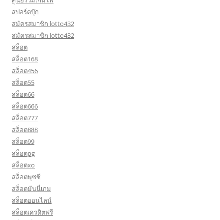
ศูนย์รวมเกมไพ่
สปอร์ตบุ๊ก
สมัครสมาชิก lotto432
สมัครสมาชิก lotto432
สล็อต
สล็อต168
สล็อต456
สล็อต55
สล็อต66
สล็อต666
สล็อต777
สล็อต888
สล็อต99
สล็อตpg
สล็อตxo
สล็อตพุซซี่
สล็อตมันนี่เกม
สล็อตออนไลน์
สล็อตเครดิตฟรี