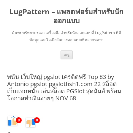
LugPattern – แพลตฟอร์มสำหรับนัก
ออกแบบ
ค้นพบทรัพยากรและเครื่องมือสำหรับนักออกแบบที่ LugPattern ที่มี
ข้อมูลและไอเดียในการออกแบบที่หลากหลาย
ข้าม
เมนู
ไป
ยัง
เนื้อหา
พนัน เว็บใหญ่ pgslot เครดิตฟรี Top 83 by
Antonio pgslot pgslotfish1.com 22 สล็อต
เว็บแจกหนัก เล่นสล็อต PGSlot สุดมันส์ พร้อม
โอกาสทำเงินง่ายๆ NOV 68
0
0