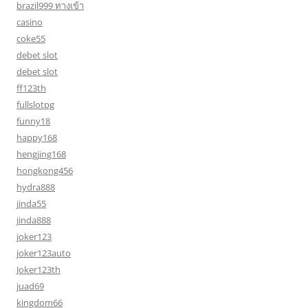
brazil999 ทางเข้า
casino
coke55
debet slot
debet slot
ff123th
fullslotpg
funny18
happy168
hengjing168
hongkong456
hydra888
jinda55
jinda888
joker123
joker123auto
Joker123th
juad69
kingdom66