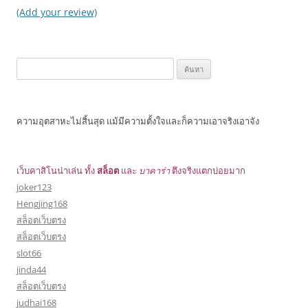
(Add your review)
ค้นหา
สำหรับ:
ความอุตสาหะไม่สิ้นสุด แม้มีความตั้งใจและก็ความเอาจริงเอาจัง
เว็บคาสิโนน่าเล่น ทั้ง
สล็อต
และ
บาคาร่า
ตึงจริงแตกบ่อยมาก
joker123
Hengjing168
สล็อตเว็บตรง
สล็อตเว็บตรง
slot66
jinda44
สล็อตเว็บตรง
judhai168