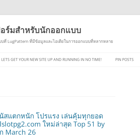
อร์มสำหรับนักออกแบบ
บที่ LugPattern ที่มีข้อมูลและไอเดียในการออกแบบที่หลากหลาย
ข้าม
ไป
LETS GET YOUR NEW SITE UP AND RUNNING IN NO TIME!
PIN POSTS
ยัง
เนื้อหา
บนัสแตกหนัก โปรแรง เล่นคุ้มทุกยอด
ullslotpg2.com ใหม่ล่าสุด Top 51 by
ัก March 26