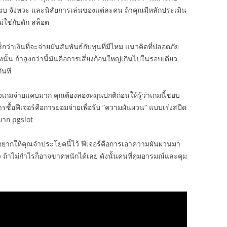
บงบ จังหวะ และนิสัยการเล่นของแต่ละคน ถ้าคุณมีหลักประเมิน
ม่ใช่กับดัก สล็อต
ช็กว่าเงินที่จะจ่ายมันสัมพันธ์กับทุนที่มีไหม แนวคิดที่ปลอดภัย
นั้น ถ้าสูงกว่านี้มันคือการเสี่ยงก้อนใหญ่เกินไปในรอบเดียว
ันที
างเกมจ่ายแคบมาก คุณต้องลองหมุนปกติก่อนให้รู้ว่าเกมนี้ชอบ
รซื้อฟีเจอร์คือการยอมจ่ายเพื่อรับ “ความผันผวน” แบบเร่งสปีด
งยาก pgslot
ยากให้คุณจำประโยคนี้ไว้ ฟีเจอร์คือการเอาความผันผวนมา
 ถ้าไม่กำไรก็อาจขาดหนักได้เลย ดังนั้นคนที่คุมอารมณ์และคุม