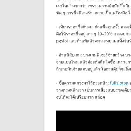
เราไหม” มากกว่า เพราะความคุ้มมันขึ้นกั
ชัด ๆ การซื้อฟีเจอร์จะกลายเป็นเครื่องมือ ไ
• เทียบราคาซื้อกับงบ: ก่อนซื้อทุกครั้ง ลองเ
คือให้ราคาซื้ออยู่แถว ๆ 10–20% ของงบช่วง
pgslot และถ้าแพ้แล้วจะกระทบแผนทั้งวันท
• อ่านนิสัยเกม: บางเกมฟีเจอร์จ่ายกว้าง บ
จ่ายแบบไหน แล้วค่อยตัดสินใจซื้อ เพราะกา
ถ้าเกมมันจ่ายแคบอยู่แล้ว โอกาสคุ้มก็จะยิ่
• ซื้อความแกว่งมาไว้ตรงหน้า:
fullslotpg
อ
วางตรงหน้าเรา เป็นการเสี่ยงแบบรวดเดียว
งบได้จะได้เปรียบมาก สล็อต