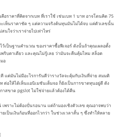
ันคือราคาที่คิดจากเบท ที่เราใช้ เช่นเบท 1 บาท อาจโดนคิด 75
เห็นราคาชัด ๆ แต่ความจริงต้นทุนมันไม่ได้จบ แค่ตัวเลขนั้น
ม่สนใจว่าเราจ่ายไปเท่าไหร่
้งไว้เป็นฐานคำนวณ ของราคาซื้อฟีเจอร์ ดังนั้นถ้าคุณเผลอตั้ง
พริบตาเดียว และคุณไม่รู้เลย ว่ามันจะคืนคุ้มไหม สล็อต
สมอ
 แต่มันไม่มีอะไรการันตีว่ารางวัลจะคุ้มกับเงินที่จ่าย สมมติ
ต่อให้ได้เห็นแอนิเมชันเต็มจอ ก็ยังเป็นการขาดทุนอยู่ดี ดัง
อกาสขาด pgslot ไม่ใช่จ่ายแล้วต้องได้คืน
น่ เพราะไม่ต้องปั่นรอนาน แต่ถ้ามองเชิงตัวเลข คุณอาจพบว่า
ยเป็นเงินก้อนที่ออกไวกว่า ในช่วงเวลาสั้น ๆ ซึ่งทำให้หลาย
์