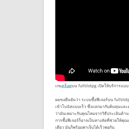
เกม
สล็อต
บน fullslotpg เปิดให้บริการแบบจ
ผมขอยืนยันว่า ระบบซื้อฟีเจอร์บน fullslot
เข้าโบนัสแบบเร็ว ซึ่งแลกมากับต้นทุนและความ
ว่ามันเหมาะกับคุณไหมจากวิธีประเมินด้าน
การซื้อฟีเจอร์ก็อาจเป็นทางลัดที่ช่วยให้คุ
เดียว มันก็พร้อมพาเจ็บได้เร็วพอกัน