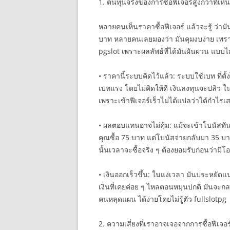
1. ต้นทุนจริงของการซื้อฟีเจอร์สูงกว่าที่เห็น
หลายคนเห็นราคาซื้อฟีเจอร์ แล้วจะรู้ ว่าม
บาท หลายคนเลยมองว่า มันคุมงบง่าย เพราะ
pgslot เพราะผลลัพธ์ที่ได้มันผันผวน แบบไ
• ราคานี้ระบบคิดไว้แล้ว: ระบบใช้เบท ที่ตั
เบทแรง โดยไม่คิดให้ดี เงินลงทุนจะปลิว ใน
เพราะเข้าฟีเจอร์เร็วไม่ได้แปลว่าได้กำไรเ
• ผลตอบแทนอาจไม่คุ้ม: แม้จะเข้าโบนัสทันที
คุณซื้อ 75 บาท แต่โบนัสจ่ายกลับมา 35 บาท 
นั้นเวลาจะซื้อจริง ๆ ต้องยอมรับก่อนว่ามีโ
• เงินออกเร็วขึ้น: ในแง่เวลา มันประหยัดแ
เงินที่เคยค่อย ๆ ไหลตอนหมุนปกติ มันจะกลา
คนหลุดแผน ได้ง่ายโดยไม่รู้ตัว fullslotpg
2. ความเสี่ยงที่เราอาจเจอจากการซื้อฟีเจอร