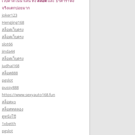
เว็บคาสิโนน่าเล่น ทั้ง
สล็อต
และ
บาคาร่า
ตึง
จริงแตกบ่อยมาก
joker123
Hengjing168
สล็อตเว็บตรง
สล็อตเว็บตรง
slot66
jinda44
สล็อตเว็บตรง
judhai168
สล็อต888
pgslot
pussy888
https://www.sexyauto168.fun
สล็อตxo
สล็อตทดลอง
ดูหนังโป๊
1xbetth
pgslot