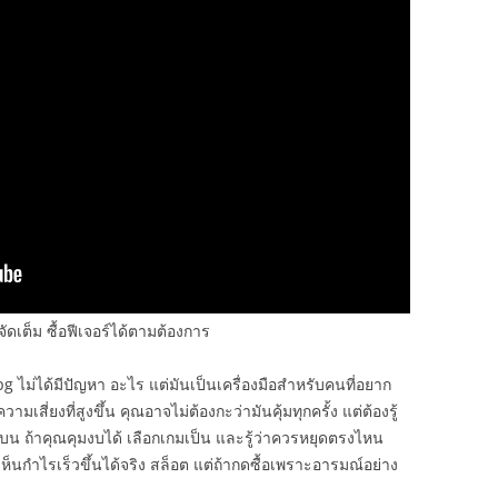
ัดเต็ม ซื้อฟีเจอร์ได้ตามต้องการ
pg ไม่ได้มีปัญหา อะไร แต่มันเป็นเครื่องมือสำหรับคนที่อยาก
เสี่ยงที่สูงขึ้น คุณอาจไม่ต้องกะว่ามันคุ้มทุกครั้ง แต่ต้องรู้
บน ถ้าคุณคุมงบได้ เลือกเกมเป็น และรู้ว่าควรหยุดตรงไหน
ณเห็นกำไรเร็วขึ้นได้จริง สล็อต แต่ถ้ากดซื้อเพราะอารมณ์อย่าง