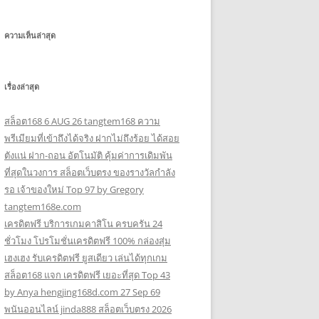
ความเห็นล่าสุด
เรื่องล่าสุด
สล็อต168 6 AUG 26 tangtem168 ความ
พรีเมียมที่เข้าถึงได้จริง ฝากไม่ถึงร้อย ได้สอย
ตังแน่ ฝาก-ถอน อัตโนมัติ คุ้มค่าการเดิมพัน
ที่สุดในวงการ สล็อตเว็บตรง ของรางวัลกำลัง
รอ เจ้าของใหม่ Top 97 by Gregory
tangtem168e.com
เครดิตฟรี บริการเกมคาสิโน ครบครัน 24
ชั่วโมง โปรโมชั่นเครดิตฟรี 100% กล่องสุ่ม
เฮงเฮง รับเครดิตฟรี ยูสเดียว เล่นได้ทุกเกม
สล็อต168 แจก เครดิตฟรี เยอะที่สุด Top 43
by Anya hengjing168d.com 27 Sep 69
พนันออนไลน์ jinda888 สล็อตเว็บตรง 2026