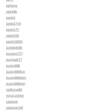
pgheng
pgk44b
pgslot
pgslot718
pgslot77
pgslot99
pgslot9999
pokebet88
punpro777
puntaek77
pussy888
pussy888fun
pussy888play
pussy888win
redkong89
royal online
sagame
sagame168