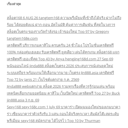
เรื่องล่าสุด
สล็อต168 6 AUG 26 tangtem168 ความพรีเมียมที่เข้าถึงได้จริง ฝากไม่ถึง
ร้อย ได้สอยตังแน่ ฝาก-ถอน อัตโนมัติ คุ้มค่าการเดิมพัน ที่สุดในวงการ
สล็อตเว็บตรง ของรางวัลกำลังรอ เจ้าของใหม่ Top 97 by Gregory
tangtem168e.com
เครดิตฟรี บริการเกมคาสิโน ครบครัน 24 ชั่วโมง โปรโมชั่นเครดิตฟรี
100% กล่องสุ่มเฮงเฮง รับเครดิตฟรี ยูสเดียว เล่นได้ทุกเกม สล็อต168 แจก
เครดิตฟรี เยอะที่สุด Top 43 by Anya hengjing168d.com 27 Sep 69
พนันออนไลน์ jinda888 สล็อตเว็บตรง 2026 ประสบการณ์เล่นยุคใหม่
ระบบเสถียร พร้อมเกมให้เลือกมากมาย เว็บตรง Jin888.asia เครดิตฟรี
Top 72 by Janis 21 เว็บไซต์แตกง่าย ก.ค. 2569
Jinda888 webแตกง่าย สล็อต 2026 รวมทุกเรื่องที่ควรรู้ก่อนเล่น พร้อม
เทคนิคเลือกเกมยอดนิยม คาสิโน เว็บเปิดใหม่ เครดิตฟรี Top 27 by Buck
jin888.asia 3 ก.ย. 69
Sexy168 sexy168c.com 1 July 69 บาคาร่า เปิดมุมมองใหม่ของเกมบาคา
ร่า เซียนบาคาร่าตัวจริงรับ 3 แสน ถอนได้จริงทุกเวลา สัมผัสโต๊ะสดระดับ
พรีเมียม sexy168 สมัครง่าย ได้โปรไว Top 10 by Thurman