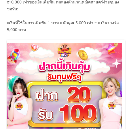
x10,000 เท่าของเงินเดิมพัน ทดลองคำนวณคณิตศาสตร์ง่ายๆมอง
ขอรับ:
xเงินที่ใช้ในการเดิมพัน 1 บาท x ตัวคูณ 5,000 เท่า = x เงินรางวัล
5,000 บาท