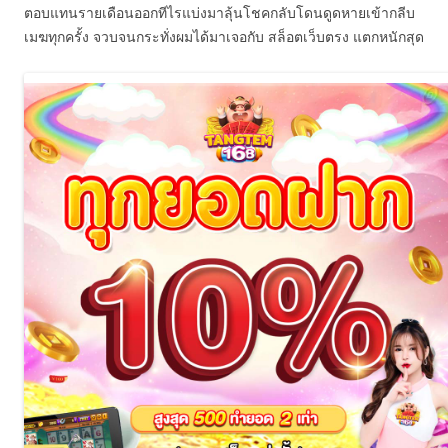
ตอบแทนรายเดือนออกทีไรแบ่งมาลุ้นโชคกลับโดนดูดหายเข้ากลีบ
เมฆทุกครั้ง จวบจนกระทั่งผมได้มาเจอกับ สล็อตเว็บตรง แตกหนักสุด