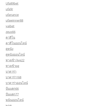
Ufa89bet
ufa9r
ufanance
ufawinner88
yaibet
zeus66
คาสิโน
คาสิโนออนไลน์
ดูหนัง
ดูหนังออนไลน์
ทางเข้า live22
ทางเข้าpg
บาคาร่า
บาคาร่า168
บาคาร่าออนไลน์
ปั่นแตก66
ปั่นแตก77
พนันออนไลน์
พอต