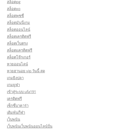
สล็อตpg
สล็อตxo
สล็อตพุซซี่
สล็อตมันนี่เกม
สล็อตออนไลน์
สล็อตเครดิตฟรี
สล็อตเว็บตรง
สล็อตเเครดิตฟรี
สล็อตโจ๊กเกอร์
หวยออนไลน์
หวยฮานอย vip วันนี้ สด
เกมยิงปลา
เกมยูฟ่า
เข้าสู่ระบบ ufa191
เครดิตฟรี
เซ็กซี่บาคาร่า
เดิมพันกีฬา
เว็บพนัน
เว็บพนันเว็บพนันออนไลน์ปั่น