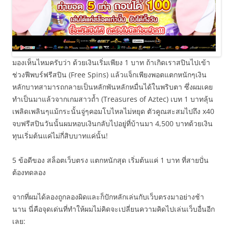
มองเห็นไหมครับว่า ด้วยเงินเริ่มเพียง 1 บาท ถ้าเกิดเราสปินไปเข้า
ช่วงฟีพบร์ฟรีสปิน (Free Spins) แล้วแจ็กเพียงพอตแตกหนักๆเงิน
หลักบาทสามารถกลายเป็นหลักพันหลักหมื่นได้ในพริบตา ซึ่งผมเคย
ทำเป็นมาแล้วจากเกมสาวถ้ำ (Treasures of Aztec) เบท 1 บาทลุ้น
เพลิดเพลินๆแม้กระนั้นจู่ๆคอมโบไหลไม่หยุด ตัวคูณสะสมไปถึง x40
จบฟรีสปินวันนั้นผมหอบเงินกลับไปอยู่ที่บ้านมา 4,500 บาทด้วยเงิน
ทุนเริ่มต้นแค่ไม่กี่สิบบาทแค่นั้น!
5 ข้อดีของ สล็อตเว็บตรง แตกหนักสุด เริ่มต้นแค่ 1 บาท ที่สายปั่น
ต้องทดลอง
จากที่ผมได้ลองถูกลองผิดและก็ปักหลักเล่นกับเว็บตรงมาอย่างช้า
นาน นี่คือจุดเด่นที่ทำให้ผมไม่คิดจะเปลี่ยนความคิดไปเล่นเว็บอื่นอีก
เลย: