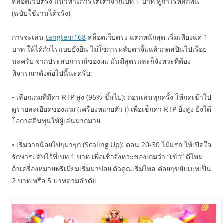
สล็อตเว็บตรง แนวทางการไต่เต้าจากเบท 1 บาท สู่กำไรหลักพัน
(ฉบับใช้งานได้จริง)
การจะเล่น
tangtem168
สล็อตเว็บตรง แตกหนักสุด เริ่มเพียงแค่ 1
บาท ให้ได้กำไรแบบยั่งยืน ไม่ใช่การหลับตาจิ้มแล้วกดสปินไปเรื่อย
นะครับ จากประสบการณ์ของผม มันมีสูตรและก็จังหวะที่ต้อง
พิจารณาดังต่อไปนี้นะครับ:
• เลือกเกมที่มีค่า RTP สูง (96% ขึ้นไป): ก่อนเล่นทุกครั้ง ให้กดเข้าไป
ดูรายละเอียดของเกม (เครื่องหมายตัว i) เพื่อเช็กค่า RTP ยิ่งสูง ยิ่งได้
โอกาสคืนทุนให้ผู้เล่นมากมาย
• เริ่มจากน้อยไปๆมาๆก (Scaling Up): ตอน 20-30 ไม้แรก ให้เปิดใจ
รักษาระดับไว้ที่เบท 1 บาท เพื่อเช็กจังหวะของเกมว่า “เข้า” ดีไหม
ถ้าเครื่องหมายพรีเมียมเริ่มมาบ่อย ตัวคูณเริ่มไหล ค่อยๆขยับเบทเป็น
2 บาท หรือ 5 บาทตามลำดับ