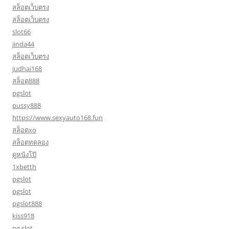
สล็อตเว็บตรง
สล็อตเว็บตรง
slot66
jinda44
สล็อตเว็บตรง
judhai168
สล็อต888
pgslot
pussy888
https://www.sexyauto168.fun
สล็อตxo
สล็อตทดลอง
ดูหนังโป๊
1xbetth
pgslot
pgslot
pgslot888
kiss918
pg slot