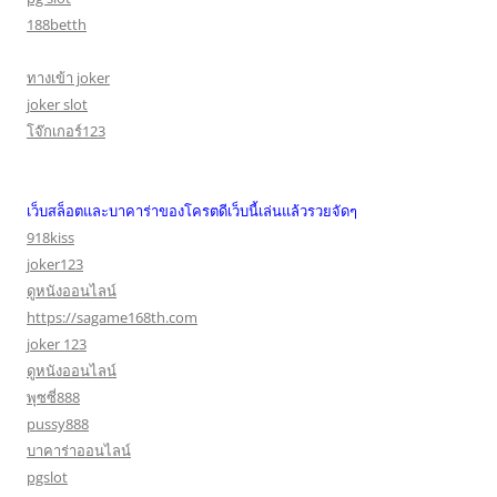
188betth
ทางเข้า joker
joker slot
โจ๊กเกอร์123
เว็บสล็อตและบาคาร่าของโครตดีเว็บนี้เล่นแล้วรวยจัดๆ
918kiss
joker123
ดูหนังออนไลน์
https://sagame168th.com
joker 123
ดูหนังออนไลน์
พุซซี่888
pussy888
บาคาร่าออนไลน์
pgslot