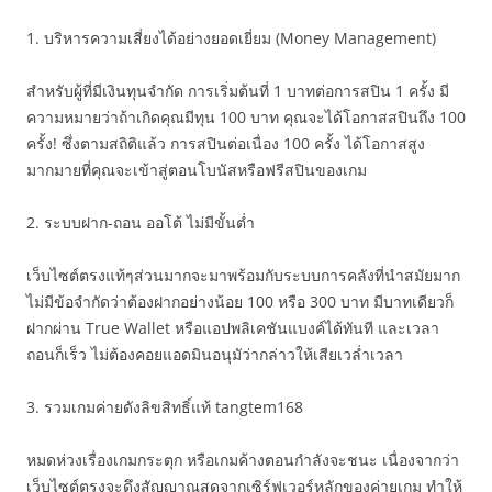
1. บริหารความเสี่ยงได้อย่างยอดเยี่ยม (Money Management)
สำหรับผู้ที่มีเงินทุนจำกัด การเริ่มต้นที่ 1 บาทต่อการสปิน 1 ครั้ง มี
ความหมายว่าถ้าเกิดคุณมีทุน 100 บาท คุณจะได้โอกาสสปินถึง 100
ครั้ง! ซึ่งตามสถิติแล้ว การสปินต่อเนื่อง 100 ครั้ง ได้โอกาสสูง
มากมายที่คุณจะเข้าสู่ตอนโบนัสหรือฟรีสปินของเกม
2. ระบบฝาก-ถอน ออโต้ ไม่มีขั้นต่ำ
เว็บไซต์ตรงแท้ๆส่วนมากจะมาพร้อมกับระบบการคลังที่นำสมัยมาก
ไม่มีข้อจำกัดว่าต้องฝากอย่างน้อย 100 หรือ 300 บาท มีบาทเดียวก็
ฝากผ่าน True Wallet หรือแอปพลิเคชันแบงค์ได้ทันที และเวลา
ถอนก็เร็ว ไม่ต้องคอยแอดมินอนุมัว่ากล่าวให้เสียเวล่ำเวลา
3. รวมเกมค่ายดังลิขสิทธิ์แท้ tangtem168
หมดห่วงเรื่องเกมกระตุก หรือเกมค้างตอนกำลังจะชนะ เนื่องจากว่า
เว็บไซต์ตรงจะดึงสัญญาณสดจากเซิร์ฟเวอร์หลักของค่ายเกม ทำให้