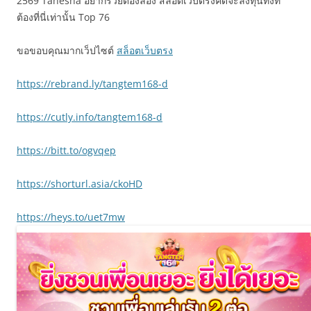
2569 Tanesha อยากรวยต้องลอง สล็อตเว็บตรงคิดจะลงทุนทั้งที
ต้องที่นี่เท่านั้น Top 76
ขอขอบคุณมากเว็ปไซต์
สล็อตเว็บตรง
https://rebrand.ly/tangtem168-d
https://cutly.info/tangtem168-d
https://bitt.to/ogvqep
https://shorturl.asia/ckoHD
https://heys.to/uet7mw