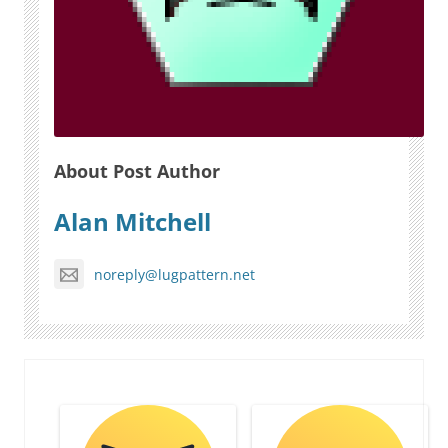
About Post Author
Alan Mitchell
noreply@lugpattern.net