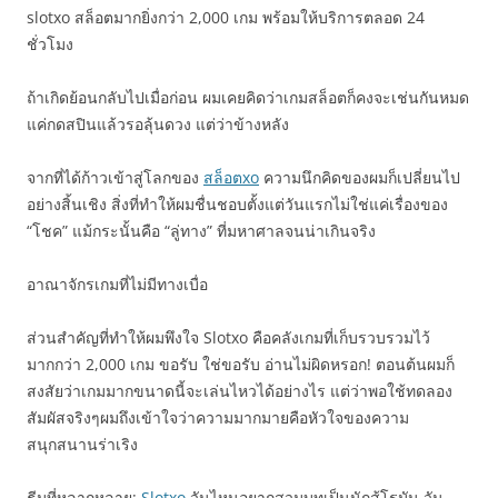
slotxo สล็อตมากยิ่งกว่า 2,000 เกม พร้อมให้บริการตลอด 24
ชั่วโมง
ถ้าเกิดย้อนกลับไปเมื่อก่อน ผมเคยคิดว่าเกมสล็อตก็คงจะเช่นกันหมด
แค่กดสปินแล้วรอลุ้นดวง แต่ว่าข้างหลัง
จากที่ได้ก้าวเข้าสู่โลกของ
สล็อตxo
ความนึกคิดของผมก็เปลี่ยนไป
อย่างสิ้นเชิง สิ่งที่ทำให้ผมชื่นชอบตั้งแต่วันแรกไม่ใช่แค่เรื่องของ
“โชค” แม้กระนั้นคือ “ลู่ทาง” ที่มหาศาลจนน่าเกินจริง
อาณาจักรเกมที่ไม่มีทางเบื่อ
ส่วนสำคัญที่ทำให้ผมพึงใจ Slotxo คือคลังเกมที่เก็บรวบรวมไว้
มากกว่า 2,000 เกม ขอรับ ใช่ขอรับ อ่านไม่ผิดหรอก! ตอนต้นผมก็
สงสัยว่าเกมมากขนาดนี้จะเล่นไหวได้อย่างไร แต่ว่าพอใช้ทดลอง
สัมผัสจริงๆผมถึงเข้าใจว่าความมากมายคือหัวใจของความ
สนุกสนานร่าเริง
ธีมที่หลากหลาย:
Slotxo
วันไหนอยากสวมบทเป็นนักสู้โรมัน วัน