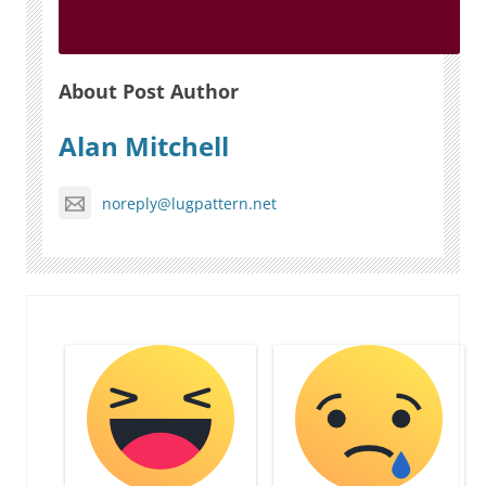
About Post Author
Alan Mitchell
noreply@lugpattern.net