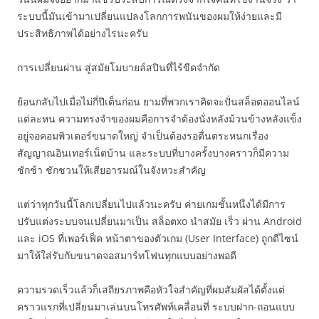
ระบบนี้มันเข้ามาเปลี่ยนแปลงโลกการพนันของผมให้ง่ายและมี
ประสิทธิภาพได้อย่างไรนะครับ
การเปลี่ยนผ่าน สู่สมัยโมบายล์สปินที่ไร้ขีดจำกัด
ย้อนกลับไปเมื่อไม่กี่ปีเต็นก่อน ยามที่พวกเราคิดจะปั่นสล็อตออนไลน์
แต่ละหน ความทรงจำของผมคือการจำต้องนั่งหลังม้วนข้างหลังแข็ง
อยู่จอคอมพิวเตอร์ขนาดใหญ่ จำเป็นต้องรอตื่นตระหนกเรื่อง
สัญญาณอินเทอร์เน็ตบ้าน และระบบที่บางครั้งบางคราวก็มีความ
ชักช้า ชักชวนให้เสียอารมณ์ในจังหวะสำคัญ
แต่ว่าทุกวันนี้โลกเปลี่ยนไปแล้วนะครับ ค่ายเกมชั้นหนึ่งได้มีการ
ปรับแต่งระบบจนเปลี่ยนมาเป็น สล็อตxo นำสมัย เร็ว ผ่าน Android
และ iOS ที่เพอร์เฟ็ค หน้าตาของตัวเกม (User Interface) ถูกดีไซน์
มาให้ใส่รับกับขนาดจอสมาร์ทโฟนทุกแบบอย่างพอดี
ความรวดเร็วแล้วก็เสถียรภาพคือหัวใจสำคัญที่ผมสัมผัสได้ตั้งแต่
คราวแรกที่เปลี่ยนมาเล่นบนโทรศัพท์เคลื่อนที่ ระบบฝาก-ถอนแบบ