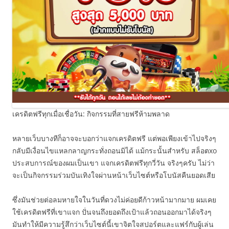
เครดิตฟรีทุกเมื่อเชื่อวัน: กิจกรรมที่สายฟรีห้ามพลาด
หลายเว็บบางทีก็อาจจะบอกว่าแจกเครดิตฟรี แต่พอเพียงเข้าไปจริงๆ
กลับมีเงื่อนไขแหลกลาญกระทั่งถอนมิได้ แม้กระนั้นสำหรับ สล็อตxo
ประสบการณ์ของผมเป็นเขา แจกเครดิตฟรีทุกวี่วัน จริงๆครับ ไม่ว่า
จะเป็นกิจกรรมร่วมบันเทิงใจผ่านหน้าเว็บไซต์หรือโบนัสคืนยอดเสีย
ซึ่งมันช่วยต่อลมหายใจในวันที่ดวงไม่ค่อยดีก้าวหน้ามากมาย ผมเคย
ใช้เครดิตฟรีที่เขาแจก ปั่นจนถึงยอดถึงเป้าแล้วถอนออกมาได้จริงๆ
มันทำให้มีความรู้สึกว่าเว็บไซต์นี้เขาจิตใจสปอร์ตและแฟร์กับผู้เล่น