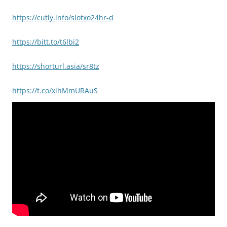
https://cutly.info/slotxo24hr-d
https://bitt.to/t6lbi2
https://shorturl.asia/sr8tz
https://t.co/xlhMmURAuS