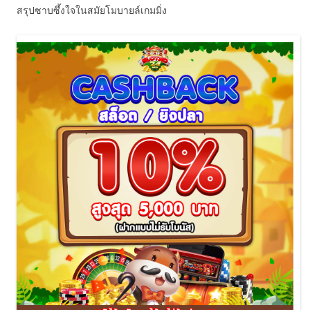
สรุปซาบซึ้งใจในสมัยโมบายล์เกมมิ่ง