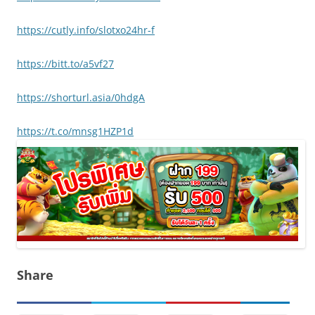
https://cutly.info/slotxo24hr-f
https://bitt.to/a5vf27
https://shorturl.asia/0hdgA
https://t.co/mnsg1HZP1d
Share