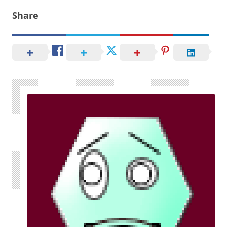
Share