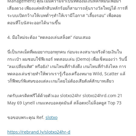
Management) คุณไม่มีความจำเป็นที่ต้องมีเงินหลักหมื่นเพื่อมา
เสี่ยงดวง เพียงแค่หลักสิบหลักร้อยก็สามารถลุ้นรางวัลใหญ่ได้ การที่
ระบบเปิดกว้างให้เบทต่ำๆทำให้เรามีโอกาส “เลี้ยงรอบ” เพื่อคอย
ตอนที่โบนัสจะออกได้นานขึ้น
4. มือใหม่จะต้อง “ทดลองเล่นสล็อต” ก่อนเสมอ
นี่เป็นกลเม็ดที่ผมอยากบอกทุกคน ก่อนจะลงสนามจริงด้วยเงินใน
กระเป๋า ผมชอบใช้ฟีเจอร์ ทดสอบเล่น (Demo) เพื่อเช็คมองว่า วันนี้
“ลมเปลี่ยนทิศ” หรือยัง? เกมไหนที่กำลังตึง เกมไหนที่กำลังไหล การ
ทดลองเล่นช่วยทำให้พวกเรารู้เรื่องเครื่องหมาย Wild, Scatter แล้
วก็ฟีพบร์พิเศษของแต่ละเกมโดยไม่ต้องเสียตังค์สักบาทเดียว
กดรับเครดิตฟรีได้ด้วยตัวเอง slotxo24hr slotxo24hrd.com 21
May 69 Lynell เกมแทงบอลสุดมันส์ สล็อตxoไม่ล็อคยูส Top 73
ขอขอบพระคุณ Ref.
slotxo
https://rebrand.ly/slotxo24hr-d