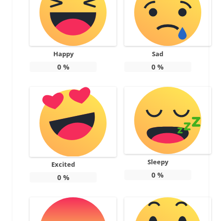
Happy
Sad
0
%
0
%
Sleepy
Excited
0
%
0
%