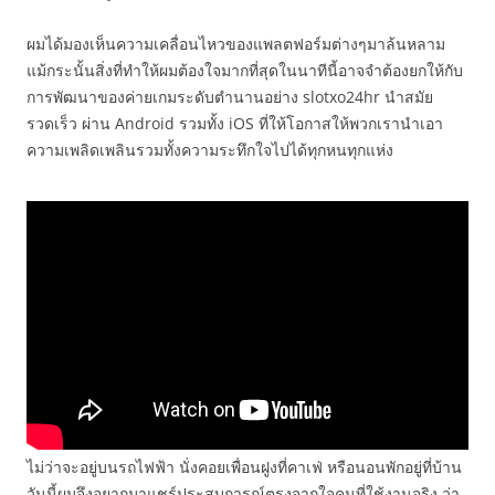
ผมได้มองเห็นความเคลื่อนไหวของแพลตฟอร์มต่างๆมาล้นหลาม
แม้กระนั้นสิ่งที่ทำให้ผมต้องใจมากที่สุดในนาทีนี้อาจจำต้องยกให้กับ
การพัฒนาของค่ายเกมระดับตำนานอย่าง slotxo24hr นำสมัย
รวดเร็ว ผ่าน Android รวมทั้ง iOS ที่ให้โอกาสให้พวกเรานำเอา
ความเพลิดเพลินรวมทั้งความระทึกใจไปได้ทุกหนทุกแห่ง
ไม่ว่าจะอยู่บนรถไฟฟ้า นั่งคอยเพื่อนฝูงที่คาเฟ่ หรือนอนพักอยู่ที่บ้าน
วันนี้ผมจึงอยากมาแชร์ประสบการณ์ตรงจากใจคนที่ใช้งานจริง ว่า