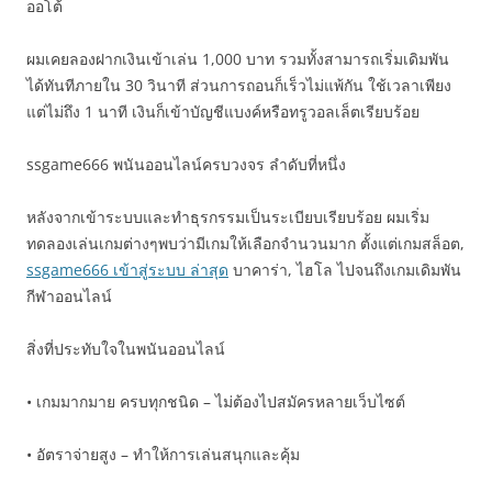
ออโต้
ผมเคยลองฝากเงินเข้าเล่น 1,000 บาท รวมทั้งสามารถเริ่มเดิมพัน
ได้ทันทีภายใน 30 วินาที ส่วนการถอนก็เร็วไม่แพ้กัน ใช้เวลาเพียง
แต่ไม่ถึง 1 นาที เงินก็เข้าบัญชีแบงค์หรือทรูวอลเล็ตเรียบร้อย
ssgame666 พนันออนไลน์ครบวงจร ลำดับที่หนึ่ง
หลังจากเข้าระบบและทำธุรกรรมเป็นระเบียบเรียบร้อย ผมเริ่ม
ทดลองเล่นเกมต่างๆพบว่ามีเกมให้เลือกจำนวนมาก ตั้งแต่เกมสล็อต,
ssgame666 เข้าสู่ระบบ ล่าสุด
บาคาร่า, ไฮโล ไปจนถึงเกมเดิมพัน
กีฬาออนไลน์
สิ่งที่ประทับใจในพนันออนไลน์
• เกมมากมาย ครบทุกชนิด – ไม่ต้องไปสมัครหลายเว็บไซต์
• อัตราจ่ายสูง – ทำให้การเล่นสนุกและคุ้ม