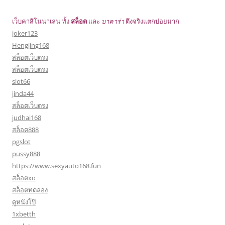
เว็บคาสิโนน่าเล่น ทั้ง
สล็อต
และ
บาคาร่า
ตึงจริงแตกบ่อยมาก
joker123
Hengjing168
สล็อตเว็บตรง
สล็อตเว็บตรง
slot66
jinda44
สล็อตเว็บตรง
judhai168
สล็อต888
pgslot
pussy888
https://www.sexyauto168.fun
สล็อตxo
สล็อตทดลอง
ดูหนังโป๊
1xbetth