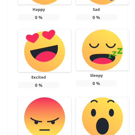
Happy
Sad
0
%
0
%
Sleepy
Excited
0
%
0
%