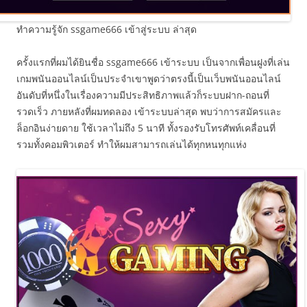
ทำความรู้จัก ssgame666 เข้าสู่ระบบ ล่าสุด
ครั้งแรกที่ผมได้ยินชื่อ ssgame666 เข้าระบบ เป็นจากเพื่อนฝูงที่เล่น
เกมพนันออนไลน์เป็นประจำเขาพูดว่าตรงนี้เป็นเว็บพนันออนไลน์
อันดับที่หนึ่งในเรื่องความมีประสิทธิภาพแล้วก็ระบบฝาก-ถอนที่
รวดเร็ว ภายหลังที่ผมทดลอง เข้าระบบล่าสุด พบว่าการสมัครและ
ล็อกอินง่ายดาย ใช้เวลาไม่ถึง 5 นาที ทั้งรองรับโทรศัพท์เคลื่อนที่
รวมทั้งคอมพิวเตอร์ ทำให้ผมสามารถเล่นได้ทุกหนทุกแห่ง