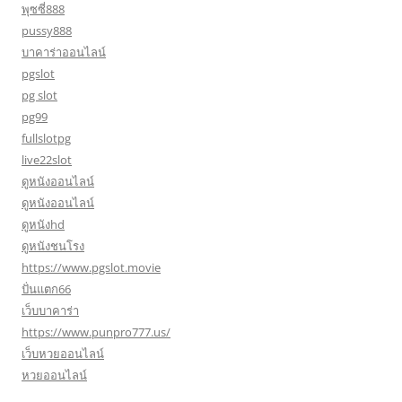
พุซซี่888
pussy888
บาคาร่าออนไลน์
pgslot
pg slot
pg99
fullslotpg
live22slot
ดูหนังออนไลน์
ดูหนังออนไลน์
ดูหนังhd
ดูหนังชนโรง
https://www.pgslot.movie
ปั่นแตก66
เว็บบาคาร่า
https://www.punpro777.us/
เว็บหวยออนไลน์
หวยออนไลน์