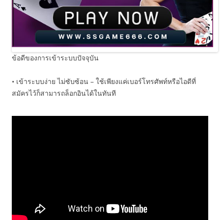
ข้อดีของการเข้าระบบปัจจุบัน
• เข้าระบบง่าย ไม่ซับซ้อน – ใช้เพียงแค่เบอร์โทรศัพท์หรือไอดีที่
สมัครไว้ก็สามารถล็อกอินได้ในทันที