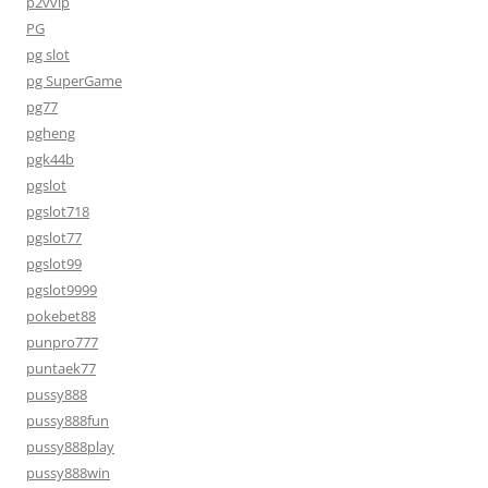
p2vvip
PG
pg slot
pg SuperGame
pg77
pgheng
pgk44b
pgslot
pgslot718
pgslot77
pgslot99
pgslot9999
pokebet88
punpro777
puntaek77
pussy888
pussy888fun
pussy888play
pussy888win