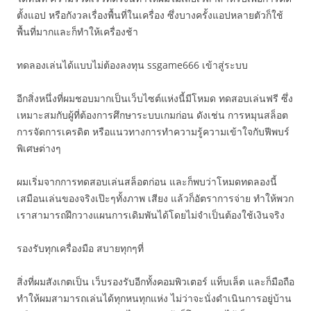
ตั้งแอป หรือกังวลเรื่องพื้นที่ในเครื่อง ซึ่งบางครั้งแอปหลายตัวก็ใช้
พื้นที่มากและก็ทำให้เครื่องช้า
ทดลองเล่นได้แบบไม่ต้องลงทุน ssgame666 เข้าสู่ระบบ
อีกสิ่งหนึ่งที่ผมชอบมากเป็นเว็บไซต์แห่งนี้มีโหมด ทดสอบเล่นฟรี ซึ่ง
เหมาะสมกับผู้ที่ต้องการศึกษาระบบเกมก่อน ดังเช่น การหมุนสล็อต
การจัดการเครดิต หรือแนวทางการทำความรู้ความเข้าใจกับฟีพบร์
พิเศษต่างๆ
ผมเริ่มจากการทดสอบเล่นสล็อตก่อน และก็พบว่าโหมดทดลองนี้
เสมือนเล่นของจริงเป๊ะๆทั้งภาพ เสียง แล้วก็อัตราการจ่าย ทำให้พวก
เราสามารถฝึกวางแผนการเดิมพันได้โดยไม่จำเป็นต้องใช้เงินจริง
รองรับทุกเครื่องมือ สบายทุกๆที่
สิ่งที่ผมสังเกตเป็น เว็บรองรับอีกทั้งคอมพิวเตอร์ แท็บเล็ต และก็มือถือ
ทำให้ผมสามารถเล่นได้ทุกหนทุกแห่ง ไม่ว่าจะนั่งดำเนินการอยู่บ้าน