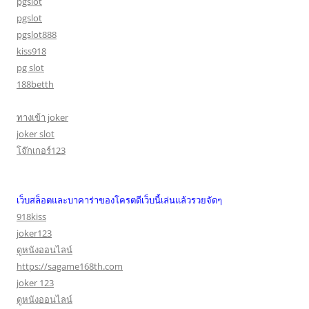
pgslot
pgslot
pgslot888
kiss918
pg slot
188betth
ทางเข้า joker
joker slot
โจ๊กเกอร์123
เว็บสล็อตและบาคาร่าของโครตดีเว็บนี้เล่นแล้วรวยจัดๆ
918kiss
joker123
ดูหนังออนไลน์
https://sagame168th.com
joker 123
ดูหนังออนไลน์