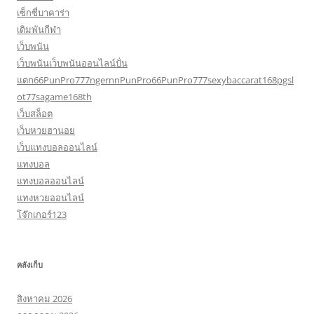
เซ็กซี่บาคาร่า
เดิมพันกีฬา
เว็บพนัน
เว็บพนันเว็บพนันออนไลน์ปั่น
แตก66PunPro777ngernnPunPro66PunPro777sexybaccarat168pgsl
ot77sagame168th
เว็บสล็อต
เว็บหวยฮานอย
เว็บแทงบอลออนไลน์
แทงบอล
แทงบอลออนไลน์
แทงหวยออนไลน์
โจ๊กเกอร์123
คลังเก็บ
สิงหาคม 2026