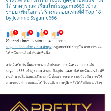
ได้ บาคาร่าสด เรียลไทม์ ssgame666 เข้าสู่
ระบบ เพิ่มโอกาสสร้างผลตอบแทนที่ดี Top 18
by Jeannie Ssgame666
0
0
0
0
Read Time:
5 Minute, 49 Second
ssgame666 เข้าสู่ระบบ ล่าสุด
ssgame666 ปัจจุบัน ฝาก-ถอนออ
โต้ พนันออนไลน์ อันดับที่หนึ่ง
สวัสดีครับ วันนี้ผมอยากมาเล่าประสบการณ์ตรงจากการเล่น
ssgame666 เข้าสู่ระบบ ล่าสุด ปัจจุบัน แพลตฟอร์มพนันออนไลน์ที่
คนจำนวนไม่น้อยเอ่ยถึงเวลานี้ ตั้งแต่การเข้าระบบปัจจุบัน การใช้
งานระบบฝาก-ถอนออโต้ ไปจนถึงความรู้สึกหลังได้สัมผัสเกมจริงๆ