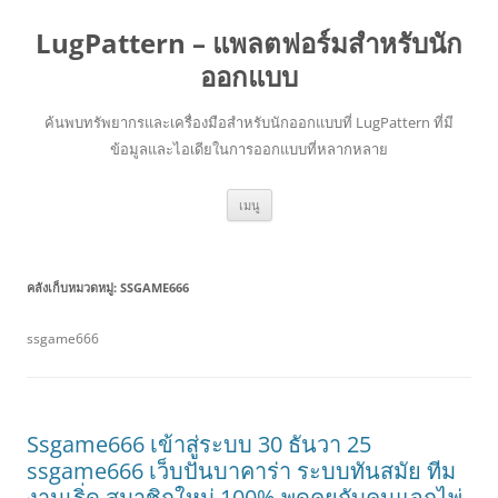
LugPattern – แพลตฟอร์มสำหรับนัก
ออกแบบ
ค้นพบทรัพยากรและเครื่องมือสำหรับนักออกแบบที่ LugPattern ที่มี
ข้อมูลและไอเดียในการออกแบบที่หลากหลาย
ข้าม
เมนู
ไป
ยัง
เนื้อหา
คลังเก็บหมวดหมู่:
SSGAME666
ssgame666
Ssgame666 เข้าสู่ระบบ 30 ธันวา 25
ssgame666 เว็บปั่นบาคาร่า ระบบทันสมัย ทีม
งานเริ่ด สมาชิกใหม่ 100% พูดคุยกับคนแจกไพ่