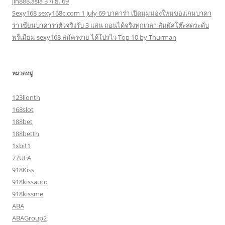
jin888.asia 3 ก.ย. 69
Sexy168 sexy168c.com 1 July 69 บาคาร่า เปิดมุมมองใหม่ของเกมบาคา
ร่า เซียนบาคาร่าตัวจริงรับ 3 แสน ถอนได้จริงทุกเวลา สัมผัสโต๊ะสดระดับ
พรีเมียม sexy168 สมัครง่าย ได้โปรไว Top 10 by Thurman
หมวดหมู่
123lionth
168slot
188bet
188betth
1xbit1
77UFA
918Kiss
918kissauto
918kissme
ABA
ABAGroup2