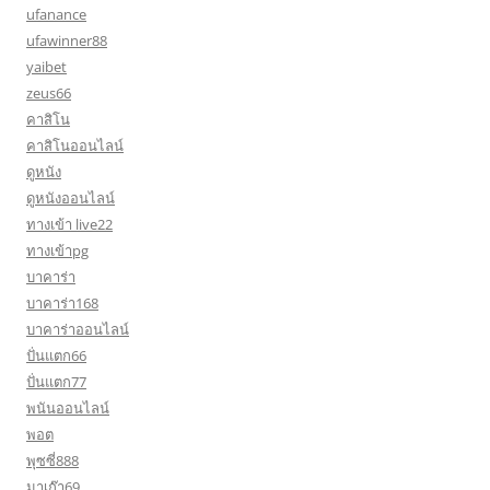
ufanance
ufawinner88
yaibet
zeus66
คาสิโน
คาสิโนออนไลน์
ดูหนัง
ดูหนังออนไลน์
ทางเข้า live22
ทางเข้าpg
บาคาร่า
บาคาร่า168
บาคาร่าออนไลน์
ปั่นแตก66
ปั่นแตก77
พนันออนไลน์
พอต
พุซซี่888
มาเก๊า69