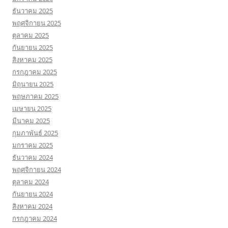
ธันวาคม 2025
พฤศจิกายน 2025
ตุลาคม 2025
กันยายน 2025
สิงหาคม 2025
กรกฎาคม 2025
มิถุนายน 2025
พฤษภาคม 2025
เมษายน 2025
มีนาคม 2025
กุมภาพันธ์ 2025
มกราคม 2025
ธันวาคม 2024
พฤศจิกายน 2024
ตุลาคม 2024
กันยายน 2024
สิงหาคม 2024
กรกฎาคม 2024