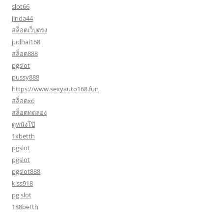
slot66
jinda44
สล็อตเว็บตรง
judhai168
สล็อต888
pgslot
pussy888
https://www.sexyauto168.fun
สล็อตxo
สล็อตทดลอง
ดูหนังโป๊
1xbetth
pgslot
pgslot
pgslot888
kiss918
pg slot
188betth