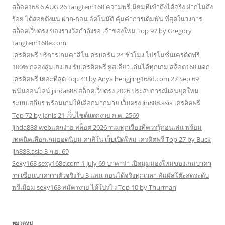
สล็อต168 6 AUG 26 tangtem168 ความพรีเมียมที่เข้าถึงได้จริง ฝากไม่ถึง
ร้อย ได้สอยตังแน่ ฝาก-ถอน อัตโนมัติ คุ้มค่าการเดิมพัน ที่สุดในวงการ
สล็อตเว็บตรง ของรางวัลกำลังรอ เจ้าของใหม่ Top 97 by Gregory
tangtem168e.com
เครดิตฟรี บริการเกมคาสิโน ครบครัน 24 ชั่วโมง โปรโมชั่นเครดิตฟรี
100% กล่องสุ่มเฮงเฮง รับเครดิตฟรี ยูสเดียว เล่นได้ทุกเกม สล็อต168 แจก
เครดิตฟรี เยอะที่สุด Top 43 by Anya hengjing168d.com 27 Sep 69
พนันออนไลน์ jinda888 สล็อตเว็บตรง 2026 ประสบการณ์เล่นยุคใหม่
ระบบเสถียร พร้อมเกมให้เลือกมากมาย เว็บตรง Jin888.asia เครดิตฟรี
Top 72 by Janis 21 เว็บไซต์แตกง่าย ก.ค. 2569
Jinda888 webแตกง่าย สล็อต 2026 รวมทุกเรื่องที่ควรรู้ก่อนเล่น พร้อม
เทคนิคเลือกเกมยอดนิยม คาสิโน เว็บเปิดใหม่ เครดิตฟรี Top 27 by Buck
jin888.asia 3 ก.ย. 69
Sexy168 sexy168c.com 1 July 69 บาคาร่า เปิดมุมมองใหม่ของเกมบาคา
ร่า เซียนบาคาร่าตัวจริงรับ 3 แสน ถอนได้จริงทุกเวลา สัมผัสโต๊ะสดระดับ
พรีเมียม sexy168 สมัครง่าย ได้โปรไว Top 10 by Thurman
หมวดหมู่