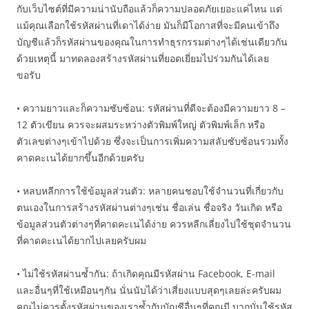
กับเว็บไซต์ที่มีความน่านับถือแล้วก็ความปลอดภัยเยอะแค่ไหน แต่
แม้คุณเลือกใช้รหัสผ่านที่เดาได้ง่าย มันก็มีโอกาสที่จะมีคนเข้าถึง
บัญชีแล้วก็รหัสผ่านของคุณในการทำธุรกรรมต่างๆได้เช่นเดียวกัน
ด้วยเหตุนี้ มาทดลองสร้างรหัสผ่านที่ยอดเยี่ยมไปร่วมกันได้เลย
ขอรับ
• ความยาวและก็ความซับซ้อน: รหัสผ่านที่ดีจะต้องมีความยาว 8 –
12 ตัวเขียน ควรจะผสมระหว่างตัวพิมพ์ใหญ่ ตัวพิมพ์เล็ก หรือ
ตัวเลขต่างๆเข้าไปด้วย ซึ่งจะเป็นการเพิ่มความสลับซับซ้อนรวมทั้ง
คาดคะเนได้ยากขึ้นอีกด้วยครับ
• หลบหลีกการใช้ข้อมูลส่วนตัว: หลายคนชอบใช้จำนวนที่เกี่ยวกับ
ตนเองในการสร้างรหัสผ่านต่างๆเช่น ชื่อเล่น ชื่อจริง วันเกิด หรือ
ข้อมูลส่วนตัวต่างๆที่คาดคะเนได้ง่าย ควรหลีกเลี่ยงไปใช้ชุดจำนวน
ที่คาดคะเนได้ยากไปเลยครับผม
• ไม่ใช้รหัสผ่านซ้ำกัน: ถ้าเกิดคุณมีรหัสผ่าน Facebook, E-mail
และอื่นๆที่ใช้เหมือนๆกัน นั่นนับได้ว่าเสี่ยงแบบสุดๆเลยล่ะครับผม
คุณไม่ควรตั้งรหัสผ่านของเราซ้ำกับบัญชีอื่นๆที่คุณมี บากบั่นใช้รหัส