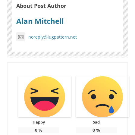
About Post Author
Alan Mitchell
noreply@lugpattern.net
Happy
Sad
0
%
0
%