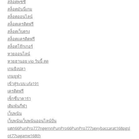
สล็อตพุซซี่
สล็อตมันนี่เกม
สล็อตออนไลน์
สล็อตเครดิตฟรี
สล็อตเว็บตรง
สล็อตเเครดิตฟรี
สล็อตโจ๊กเกอร์
หวยออนไลน์
หวยฮานอย vip วันนี้ สด
เกมยิงปลา
เกมยูฟ่า
เข้าสู่ระบบ ufa191
เครดิตฟรี
เซ็กซี่บาคาร่า
เดิมพันกีฬา
เว็บพนัน
เว็บพนันเว็บพนันออนไลน์ปั่น
แตก66PunPro777ngernnPunPro66PunPro777sexybaccarat168pgsl
ot77sagame168th