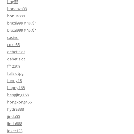
bng55
bonanza99
bonus888
brazil999 ทางเข้า
brazil999 ทางเข้า
casino
coke55
debet slot
debet slot
ff123th
fullslotpg
funny18
happy168
hengjing168
hongkong456
hydra888
jinda55
jinda888
joker123