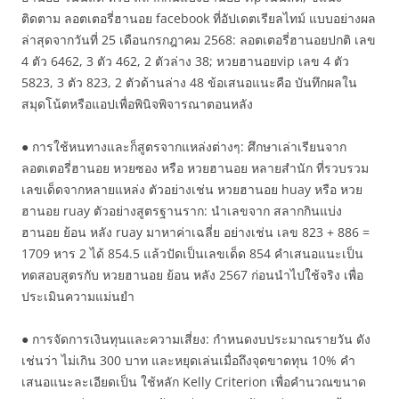
ติดตาม ลอตเตอรี่ฮานอย facebook ที่อัปเดตเรียลไทม์ แบบอย่างผล
ล่าสุดจากวันที่ 25 เดือนกรกฎาคม 2568: ลอตเตอรี่ฮานอยปกติ เลข
4 ตัว 6462, 3 ตัว 462, 2 ตัวล่าง 38; หวยฮานอยvip เลข 4 ตัว
5823, 3 ตัว 823, 2 ตัวด้านล่าง 48 ข้อเสนอแนะคือ บันทึกผลใน
สมุดโน้ตหรือแอปเพื่อพินิจพิจารณาตอนหลัง
● การใช้หนทางและก็สูตรจากแหล่งต่างๆ: ศึกษาเล่าเรียนจาก
ลอตเตอรี่ฮานอย หวยซอง หรือ หวยฮานอย หลายสํานัก ที่รวบรวม
เลขเด็ดจากหลายแหล่ง ตัวอย่างเช่น หวยฮานอย huay หรือ หวย
ฮานอย ruay ตัวอย่างสูตรฐานราก: นำเลขจาก สลากกินแบ่ง
ฮานอย ย้อน หลัง ruay มาหาค่าเฉลี่ย อย่างเช่น เลข 823 + 886 =
1709 หาร 2 ได้ 854.5 แล้วปัดเป็นเลขเด็ด 854 คำเสนอแนะเป็น
ทดสอบสูตรกับ หวยฮานอย ย้อน หลัง 2567 ก่อนนำไปใช้จริง เพื่อ
ประเมินความแม่นยำ
● การจัดการเงินทุนและความเสี่ยง: กำหนดงบประมาณรายวัน ดัง
เช่นว่า ไม่เกิน 300 บาท และหยุดเล่นเมื่อถึงจุดขาดทุน 10% คำ
เสนอแนะละเอียดเป็น ใช้หลัก Kelly Criterion เพื่อคำนวณขนาด