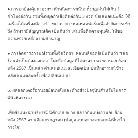
● การปกป้องคุ้มครองการตำหนิดการพนัน: ตั้งกฎเล่นไม่เกิน 1
ชั่วโมงต่อวัน รวมทั้งหยุดถ้าเสียติดต่อกัน 3 งวด ข้อเสนอแนะคือ ใช้
เครื่องไม้เครื่องมือ self-exclusion บนแพลตฟอร์มเพื่อจำกัดการเข้า
ถึง ถ้าหากมีสัญญาณติด เป็นต้นว่า เล่นเพื่อติดตามทุนคืน ให้ขอ
ความช่วยเหลือจากผู้ชำนาญ
● การจัดการอารมณ์รวมทั้งจิตวิทยา: หลบหลีกอคติเป็นต้นว่า “เลข
ร้อนจำเป็นต้องออกต่อ” โดยยึดข้อมูลที่ได้มาจาก หวยฮานอย ย้อน
หลัง 2567 เป็นหลัก คำเสนอแนะละเอียดเป็น บันทึกอารมณ์ข้าง
หลังเล่นแต่ละครั้งเพื่อเปลี่ยนแปลง
6. ผลลอตเตอรี่ฮานอยย้อนหลังและตัวอย่างปัจจุบันสำหรับในการ
พินิจพิจารณา
เพื่อคำแนะนำบริบูรณ์ นี่คือแบบอย่าง สลากกินแบ่งฮานอย ย้อน
หลัง 2567 จากเดือนกรกฎาคม (ข้อมูลแบบอย่างจากแหล่งที่น่าไว้
วางใจ):