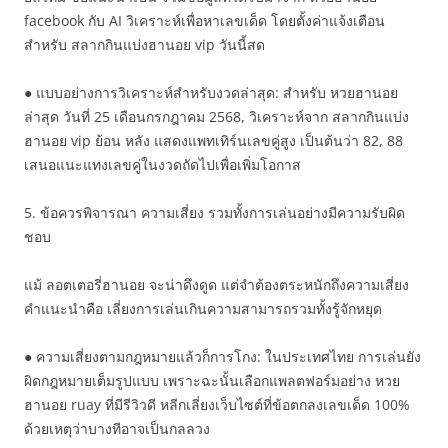
facebook กับ AI วิเคราะห์เพื่อหาเลขเด็ด โดยตั้งค่าแจ้งเตือน
สำหรับ สลากกินแบ่งฮานอย vip วันนี้สด
● แบบอย่างการวิเคราะห์สำหรับงวดล่าสุด: สำหรับ หวยฮานอย
ล่าสุด วันที่ 25 เดือนกรกฎาคม 2568, วิเคราะห์จาก สลากกินแบ่ง
ฮานอย vip ย้อน หลัง แสดงแพทเทิร์นเลขคู่สูง เป็นต้นว่า 82, 88
เสนอแนะแทงเลขคู่ในงวดถัดไปเพื่อเพิ่มโอกาส
5. ข้อควรพิจารณา ความเสี่ยง รวมทั้งการเล่นอย่างมีความรับผิด
ชอบ
แม้ ลอตเตอรี่ฮานอย จะน่าดึงดูด แต่จำต้องตระหนักถึงความเสี่ยง
คำแนะนำคือ เลี่ยงการเล่นเกินความสามารถรวมทั้งรู้จักหยุด
● ความเสี่ยงตามกฎหมายแล้วก็การโกง: ในประเทศไทย การเล่นยัง
ผิดกฎหมายเต็มรูปแบบ เพราะฉะนั้นเลือกแพลตฟอร์มอย่าง หวย
ฮานอย ruay ที่มีรีวิวดี หลีกเลี่ยงเว็บไซต์ที่ข้อตกลงเลขเด็ด 100%
ด้วยเหตุว่าบางทีอาจเป็นกลลวง