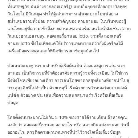
ทั้งเศรษฐกิจ มันต่างจากลอตเตอรี่รูปแบบอื่นๆตรงที่ออกรางวัลทุกๆ
วันโดยไม่มีวันหยุด ทำให้ผู้เล่นสามารถลุ้นผลประโยชน์อย่าง
สม่ำเสมอรวมทั้งบ่อย ความสำคัญของ หวยฮานอย ในบริบทของผู้
เล่นไทยอยู่ที่ความเข้าถึงง่ายผ่านแพลตฟอร์มออนไลน์ ดังเช่น สลาก
กินแบ่งฮานอย ruay, ลอตเตอรี่ฮานอย lotto, รวมทั้ง ลอตเตอรี่
ฮานอยlotto ซึ่งไม่เพียงแค่ให้บริการแทงหวยแต่ว่ายังมีเครื่องไม้
เครื่องมือตรวจผลและก็พินิจพิจารณาข้อมูลย้อนไป
ข้อเสนอแนะฐานรากสำหรับผู้เริ่มต้นเป็น ต้องมองดูการเล่น หวย
ฮานอย เป็นกิจกรรมที่จำต้องอาศัยความรู้รวมทั้งระเบียบ ไม่ใช่การ
พึ่งพิงโชคเพียงอย่างเดียว การเล่นโดยขาดกลยุทธ์บางทีอาจนำไปสู่
การสูญเสียที่ไม่จำเป็น ด้วยเหตุนี้ เริ่มด้วยการกำหนดวัตถุประสงค์
แน่ชัด ตัวอย่างเช่น เล่นเพื่อความสนุกสนานร่าเริงหรือเพื่อเรียน
ข้อมูล
โดยตั้งงบประมาณไม่เกิน 5-10% ของรายได้รายเดือน ถ้าหากคุณ
สงสัยว่า ลอตเตอรี่ฮานอย ออกอะไร หรือ สลากกินแบ่งฮานอย วันนี้
ออกอะไร, ควรติดตามผ่านหนทางที่น่าไว้วางใจเพื่อเลี่ยงข้อมูล