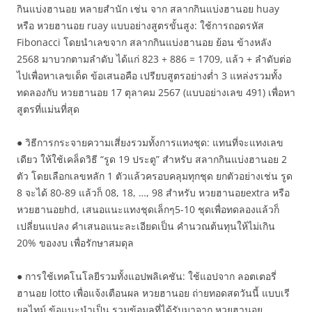
กินแบ่งฮานอย หลายสํานัก เช่น จาก สลากกินแบ่งฮานอย huay
หรือ หวยฮานอย ruay แบบอย่างสูตรขั้นสูง: ใช้การถอดรหัส
Fibonacci โดยนำเลขจาก สลากกินแบ่งฮานอย ย้อน ข้างหลัง
2568 มาบวกตามลำดับ ได้แก่ 823 + 886 = 1709, แล้ว + ลำดับต่อ
ไปเพื่อหาเลขเด็ด ข้อเสนอคือ เปรียบสูตรอย่างต่ำ 3 แหล่งรวมทั้ง
ทดลองกับ หวยฮานอย 17 ตุลาคม 2567 (แบบอย่างเลข 491) เพื่อหา
สูตรที่แม่นที่สุด
● วิธีการกระจายความเสี่ยงรวมทั้งการแทงชุด: แทนที่จะแทงเลข
เดียว ให้ใช้เคล็ดวิธี “รูด 19 ประตู” สำหรับ สลากกินแบ่งฮานอย 2
ตัว โดยเลือกเลขหลัก 1 ตัวแล้วครอบคลุมทุกชุด ยกตัวอย่างเช่น รูด
8 จะได้ 80-89 แล้วก็ 08, 18, …, 98 สำหรับ หวยฮานอยextra หรือ
หวยฮานอยhd, เสนอแนะแทงชุดเล็กๆ5-10 ชุดเพื่อทดลองแล้วก็
เปลี่ยนแปลง คำเสนอแนะละเอียดเป็น คำนวณต้นทุนให้ไม่เกิน
20% ของงบ เพื่อรักษาสมดุล
● การใช้เทคโนโลยีรวมทั้งแอปพลิเคชัน: ใช้แอปจาก ลอตเตอรี่
ฮานอย lotto เพื่อแจ้งเตือนผล หวยฮานอย ถ่ายทอดสดวันนี้ แบบเรี
ยลไทม์ ข้อแนะนำเป็น รวมข้อมูลที่ได้รับมาจาก หวยฮานอย