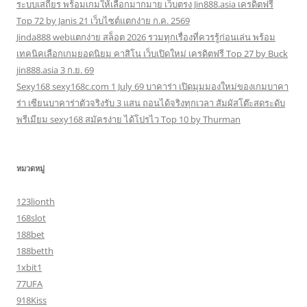
ระบบเสถียร พร้อมเกมให้เลือกมากมาย เว็บตรง Jin888.asia เครดิตฟรี
Top 72 by Janis 21 เว็บไซต์แตกง่าย ก.ค. 2569
Jinda888 webแตกง่าย สล็อต 2026 รวมทุกเรื่องที่ควรรู้ก่อนเล่น พร้อม
เทคนิคเลือกเกมยอดนิยม คาสิโน เว็บเปิดใหม่ เครดิตฟรี Top 27 by Buck
jin888.asia 3 ก.ย. 69
Sexy168 sexy168c.com 1 July 69 บาคาร่า เปิดมุมมองใหม่ของเกมบาคา
ร่า เซียนบาคาร่าตัวจริงรับ 3 แสน ถอนได้จริงทุกเวลา สัมผัสโต๊ะสดระดับ
พรีเมียม sexy168 สมัครง่าย ได้โปรไว Top 10 by Thurman
หมวดหมู่
123lionth
168slot
188bet
188betth
1xbit1
77UFA
918Kiss