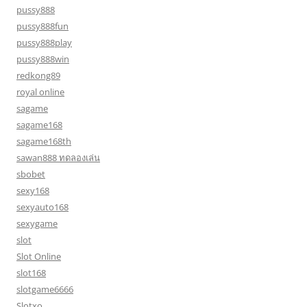
pussy888
pussy888fun
pussy888play
pussy888win
redkong89
royal online
sagame
sagame168
sagame168th
sawan888 ทดลองเล่น
sbobet
sexy168
sexyauto168
sexygame
slot
Slot Online
slot168
slotgame6666
Slotxo