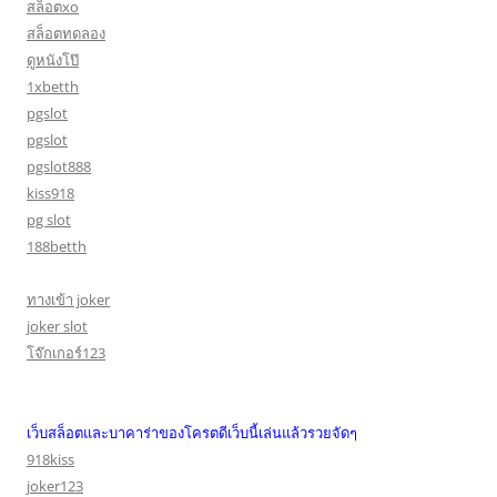
สล็อตxo
สล็อตทดลอง
ดูหนังโป๊
1xbetth
pgslot
pgslot
pgslot888
kiss918
pg slot
188betth
ทางเข้า joker
joker slot
โจ๊กเกอร์123
เว็บสล็อตและบาคาร่าของโครตดีเว็บนี้เล่นแล้วรวยจัดๆ
918kiss
joker123