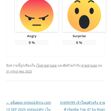
Angry
Surprise
0
%
0
%
ข้อความนี้ถูกเขียนใน
เว็บหวยฮานอย
และติดป้ายกำกับ
หวยฮานอย
บน
31 กรกฎาคม 2025
เมนู
←
สล็อตxo slotxo24hra.com
Sretthi99 เจ้าใหญ่ตัวจริง จ่าย
นำทาง
13 SEP 2025 slotxo24hr เว็บ
ชัวร์ทุกบิล Top 47 by Ryan