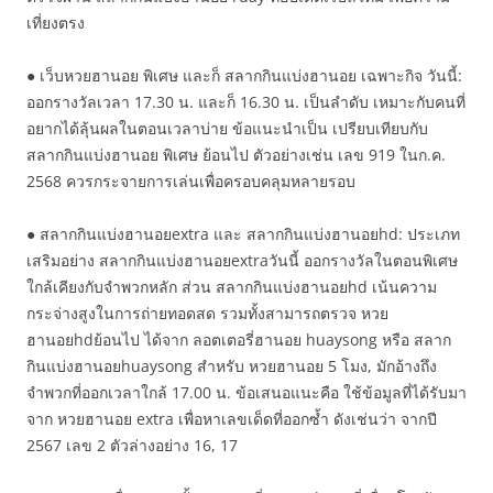
เที่ยงตรง
● เว็บหวยฮานอย พิเศษ และก็ สลากกินแบ่งฮานอย เฉพาะกิจ วันนี้:
ออกรางวัลเวลา 17.30 น. และก็ 16.30 น. เป็นลำดับ เหมาะกับคนที่
อยากได้ลุ้นผลในตอนเวลาบ่าย ข้อแนะนำเป็น เปรียบเทียบกับ
สลากกินแบ่งฮานอย พิเศษ ย้อนไป ตัวอย่างเช่น เลข 919 ในก.ค.
2568 ควรกระจายการเล่นเพื่อครอบคลุมหลายรอบ
● สลากกินแบ่งฮานอยextra และ สลากกินแบ่งฮานอยhd: ประเภท
เสริมอย่าง สลากกินแบ่งฮานอยextraวันนี้ ออกรางวัลในตอนพิเศษ
ใกล้เคียงกับจำพวกหลัก ส่วน สลากกินแบ่งฮานอยhd เน้นความ
กระจ่างสูงในการถ่ายทอดสด รวมทั้งสามารถตรวจ หวย
ฮานอยhdย้อนไป ได้จาก ลอตเตอรี่ฮานอย huaysong หรือ สลาก
กินแบ่งฮานอยhuaysong สำหรับ หวยฮานอย 5 โมง, มักอ้างถึง
จำพวกที่ออกเวลาใกล้ 17.00 น. ข้อเสนอแนะคือ ใช้ข้อมูลที่ได้รับมา
จาก หวยฮานอย extra เพื่อหาเลขเด็ดที่ออกซ้ำ ดังเช่นว่า จากปี
2567 เลข 2 ตัวล่างอย่าง 16, 17