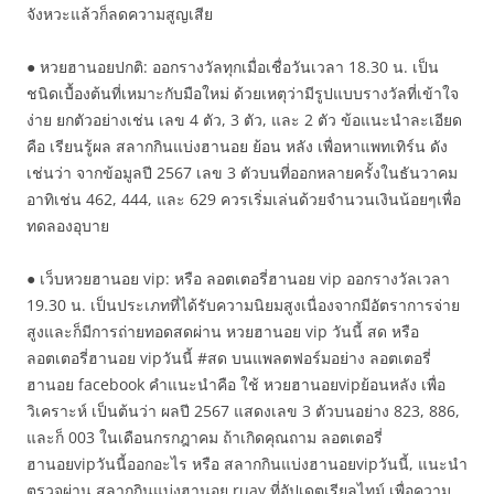
จังหวะแล้วก็ลดความสูญเสีย
● หวยฮานอยปกติ: ออกรางวัลทุกเมื่อเชื่อวันเวลา 18.30 น. เป็น
ชนิดเบื้องต้นที่เหมาะกับมือใหม่ ด้วยเหตุว่ามีรูปแบบรางวัลที่เข้าใจ
ง่าย ยกตัวอย่างเช่น เลข 4 ตัว, 3 ตัว, และ 2 ตัว ข้อแนะนำละเอียด
คือ เรียนรู้ผล สลากกินแบ่งฮานอย ย้อน หลัง เพื่อหาแพทเทิร์น ดัง
เช่นว่า จากข้อมูลปี 2567 เลข 3 ตัวบนที่ออกหลายครั้งในธันวาคม
อาทิเช่น 462, 444, และ 629 ควรเริ่มเล่นด้วยจำนวนเงินน้อยๆเพื่อ
ทดลองอุบาย
● เว็บหวยฮานอย vip: หรือ ลอตเตอรี่ฮานอย vip ออกรางวัลเวลา
19.30 น. เป็นประเภทที่ได้รับความนิยมสูงเนื่องจากมีอัตราการจ่าย
สูงและก็มีการถ่ายทอดสดผ่าน หวยฮานอย vip วันนี้ สด หรือ
ลอตเตอรี่ฮานอย vipวันนี้ #สด บนแพลตฟอร์มอย่าง ลอตเตอรี่
ฮานอย facebook คำแนะนำคือ ใช้ หวยฮานอยvipย้อนหลัง เพื่อ
วิเคราะห์ เป็นต้นว่า ผลปี 2567 แสดงเลข 3 ตัวบนอย่าง 823, 886,
และก็ 003 ในเดือนกรกฎาคม ถ้าเกิดคุณถาม ลอตเตอรี่
ฮานอยvipวันนี้ออกอะไร หรือ สลากกินแบ่งฮานอยvipวันนี้, แนะนำ
ตรวจผ่าน สลากกินแบ่งฮานอย ruay ที่อัปเดตเรียลไทม์ เพื่อความ