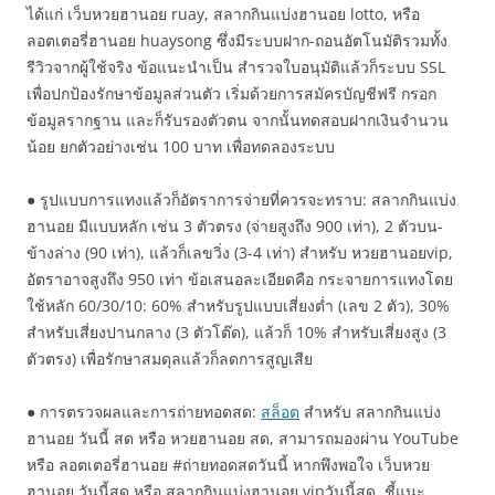
ได้แก่ เว็บหวยฮานอย ruay, สลากกินแบ่งฮานอย lotto, หรือ
ลอตเตอรี่ฮานอย huaysong ซึ่งมีระบบฝาก-ถอนอัตโนมัติรวมทั้ง
รีวิวจากผู้ใช้จริง ข้อแนะนำเป็น สำรวจใบอนุมัติแล้วก็ระบบ SSL
เพื่อปกป้องรักษาข้อมูลส่วนตัว เริ่มด้วยการสมัครบัญชีฟรี กรอก
ข้อมูลรากฐาน และก็รับรองตัวตน จากนั้นทดสอบฝากเงินจำนวน
น้อย ยกตัวอย่างเช่น 100 บาท เพื่อทดลองระบบ
● รูปแบบการแทงแล้วก็อัตราการจ่ายที่ควรจะทราบ: สลากกินแบ่ง
ฮานอย มีแบบหลัก เช่น 3 ตัวตรง (จ่ายสูงถึง 900 เท่า), 2 ตัวบน-
ข้างล่าง (90 เท่า), แล้วก็เลขวิ่ง (3-4 เท่า) สำหรับ หวยฮานอยvip,
อัตราอาจสูงถึง 950 เท่า ข้อเสนอละเอียดคือ กระจายการแทงโดย
ใช้หลัก 60/30/10: 60% สำหรับรูปแบบเสี่ยงต่ำ (เลข 2 ตัว), 30%
สำหรับเสี่ยงปานกลาง (3 ตัวโต๊ด), แล้วก็ 10% สำหรับเสี่ยงสูง (3
ตัวตรง) เพื่อรักษาสมดุลแล้วก็ลดการสูญเสีย
● การตรวจผลและการถ่ายทอดสด:
สล็อต
สำหรับ สลากกินแบ่ง
ฮานอย วันนี้ สด หรือ หวยฮานอย สด, สามารถมองผ่าน YouTube
หรือ ลอตเตอรี่ฮานอย #ถ่ายทอดสดวันนี้ หากพึงพอใจ เว็บหวย
ฮานอย วันนี้สด หรือ สลากกินแบ่งฮานอย vipวันนี้สด, ชี้แนะ