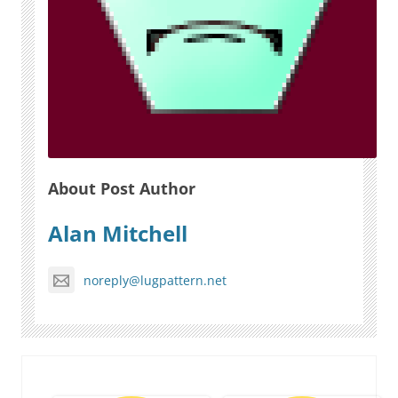
About Post Author
Alan Mitchell
noreply@lugpattern.net