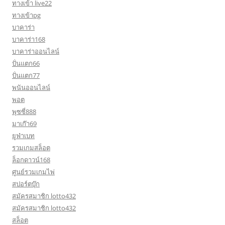
ทางเข้า live22
ทางเข้าpg
บาคาร่า
บาคาร่า168
บาคาร่าออนไลน์
ปั่นแตก66
ปั่นแตก77
พนันออนไลน์
พอต
พุซซี่888
มาเก๊า69
ยูฟ่าเบท
รวมเกมสล็อต
ล็อกดาวน์168
ศูนย์รวมเกมไพ่
สปอร์ตบุ๊ก
สมัครสมาชิก lotto432
สมัครสมาชิก lotto432
สล็อต