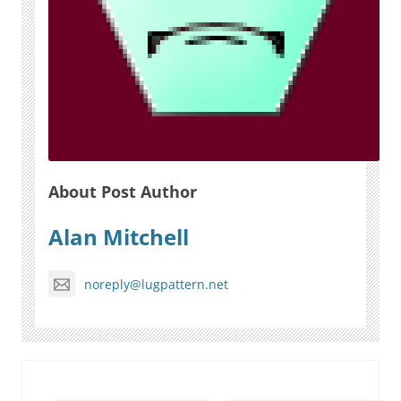
About Post Author
Alan Mitchell
noreply@lugpattern.net