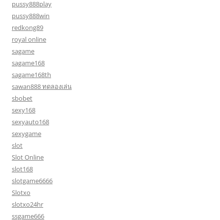
pussy888play
pussy888win
redkong89
royal online
sagame
sagame168
sagame168th
sawan888 ทดลองเล่น
sbobet
sexy168
sexyauto168
sexygame
slot
Slot Online
slot168
slotgame6666
Slotxo
slotxo24hr
ssgame666