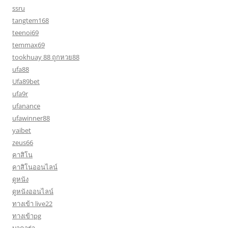
ssru
tangtem168
teenoi69
temmax69
tookhuay 88 ถูกหวย88
ufa88
Ufa89bet
ufa9r
ufanance
ufawinner88
yaibet
zeus66
คาสิโน
คาสิโนออนไลน์
ดูหนัง
ดูหนังออนไลน์
ทางเข้า live22
ทางเข้าpg
บาคาร่า