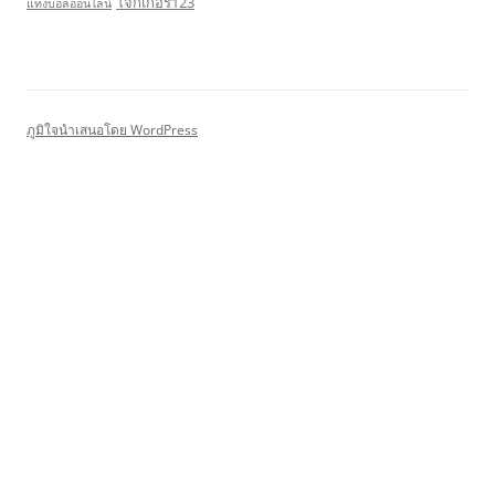
โจ๊กเกอร์123
แทงบอลออนไลน์
ภูมิใจนำเสนอโดย WordPress