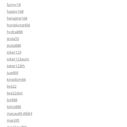
funny18
happy168
hengjing168
hongkong456
hydra888
jinda55
jinda888
joker123
joker123auto
Joker123th
juad69
kingdom66
live22
live22slot
lot888
lotto888
macau69 สมัคร
mars95
monkey789