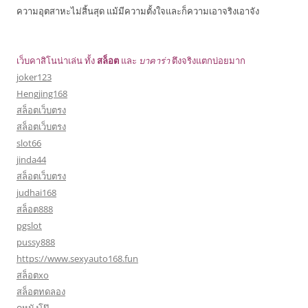
ความอุตสาหะไม่สิ้นสุด แม้มีความตั้งใจและก็ความเอาจริงเอาจัง
เว็บคาสิโนน่าเล่น ทั้ง
สล็อต
และ
บาคาร่า
ตึงจริงแตกบ่อยมาก
joker123
Hengjing168
สล็อตเว็บตรง
สล็อตเว็บตรง
slot66
jinda44
สล็อตเว็บตรง
judhai168
สล็อต888
pgslot
pussy888
https://www.sexyauto168.fun
สล็อตxo
สล็อตทดลอง
ดูหนังโป๊