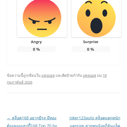
Angry
Surprise
0
%
0
%
ข้อความนี้ถูกเขียนใน
แทงบอล
และติดป้ายกำกับ
แทงบอล
บน
18
กุมภาพันธ์ 2026
เมนู
←
สล็อต168 อยากมีรถ มีทอง
Joker123auto สล็อตแตกหนัก
นำทาง
ต้องลองแฮปปี้168 Top 70 by
แตกบ่อย สายทุนน้อยก็ลุ้นแจ็ค