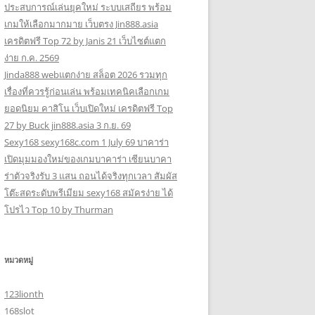
ประสบการณ์เล่นยุคใหม่ ระบบเสถียร พร้อม
เกมให้เลือกมากมาย เว็บตรง Jin888.asia
เครดิตฟรี Top 72 by Janis 21 เว็บไซต์แตก
ง่าย ก.ค. 2569
Jinda888 webแตกง่าย สล็อต 2026 รวมทุก
เรื่องที่ควรรู้ก่อนเล่น พร้อมเทคนิคเลือกเกม
ยอดนิยม คาสิโน เว็บเปิดใหม่ เครดิตฟรี Top
27 by Buck jin888.asia 3 ก.ย. 69
Sexy168 sexy168c.com 1 July 69 บาคาร่า
เปิดมุมมองใหม่ของเกมบาคาร่า เซียนบาคา
ร่าตัวจริงรับ 3 แสน ถอนได้จริงทุกเวลา สัมผัส
โต๊ะสดระดับพรีเมียม sexy168 สมัครง่าย ได้
โปรไว Top 10 by Thurman
หมวดหมู่
123lionth
168slot