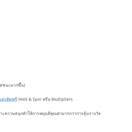
กาสชนะมากขึ้น)
เครดิตฟรี
Hold & Spin หรือ Multipliers
พราะความสนุกทำให้การหมุนมีคุณค่ามากกว่าการลุ้นรางวัล