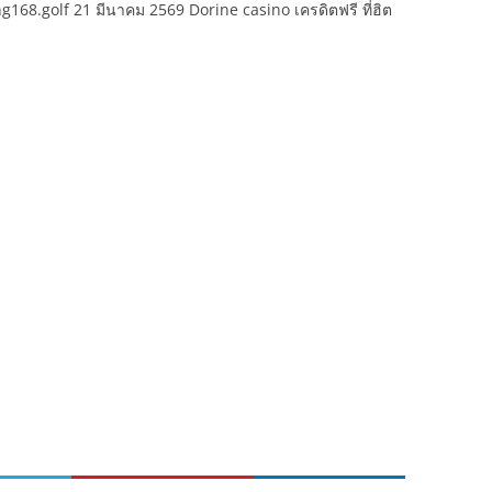
g168.golf 21 มีนาคม 2569 Dorine casino เครดิตฟรี ที่ฮิต