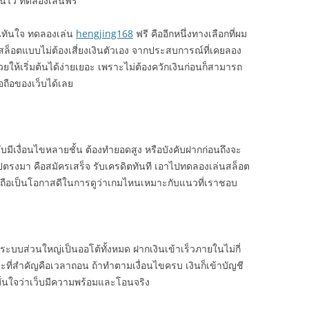
อนไว ทดลองเล่นฟรี
นทันใจ ทดลองเล่น
hengjing168
ฟรี คืออีกหนึ่งทางเลือกที่ผม
สล็อตแบบไม่ต้องเสี่ยงเงินตัวเอง จากประสบการณ์ที่เคยลอง
ให้เริ่มต้นได้ง่ายเยอะ เพราะไม่ต้องควักเงินก่อนก็สามารถ
ถือของเว็บได้เลย
บมีเงื่อนไขหลายชั้น ต้องทำยอดสูง หรือบังคับฝากก่อนถึงจะ
ไปตรงมา คือสมัครเสร็จ รับเครดิตทันที เอาไปทดลองเล่นสล็อต
 ถือเป็นโอกาสดีในการดูว่าเกมไหนเหมาะกับแนวที่เราชอบ
 ระบบส่วนใหญ่เป็นออโต้ทั้งหมด ฝากเงินเข้าเร็วภายในไม่กี่
ละที่สำคัญคือเวลาถอน ถ้าทำตามเงื่อนไขครบ เงินก็เข้าบัญชี
ึกมั่นใจว่าเว็บมีความพร้อมและโอนจริง