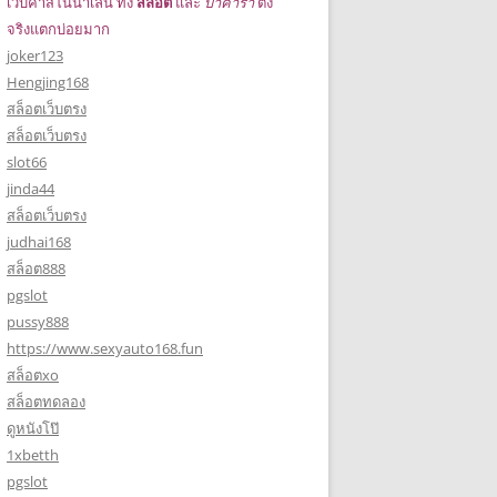
เว็บคาสิโนน่าเล่น ทั้ง
สล็อต
และ
บาคาร่า
ตึง
จริงแตกบ่อยมาก
joker123
Hengjing168
สล็อตเว็บตรง
สล็อตเว็บตรง
slot66
jinda44
สล็อตเว็บตรง
judhai168
สล็อต888
pgslot
pussy888
https://www.sexyauto168.fun
สล็อตxo
สล็อตทดลอง
ดูหนังโป๊
1xbetth
pgslot