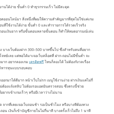
านได้ง่าย ขั้นต่ำ 0 ทำธุรกรรมเร็ว ไม่มีสะดุด
ออนไลน์มา สิ่งหนึ่งที่ผมให้ความสำคัญมากที่สุดไม่ใช่แค่เกม
ที่ใช้งานได้ง่าย ขั้นต่ำ 0 และทำรายการได้รวดเร็วจริง
ถ้าถอนเงินยาก หรือขั้นตอนหลายขั้นตอน ก็ทำให้หมดอารมณ์เล่น
ง บางเว็บต้องฝาก 300–500 บาทขึ้นไป ซึ่งสำหรับคนที่อยาก
โจทย์เลย แต่พอได้มาเจอเว็บสล็อตที่ ฝาก-ถอนไม่มีขั้นต่ำ จะ
ยใจมาก อยากลองเกม
เครดิตฟรี
ไหนก็ลองได้ ไม่ต้องกังวลเรื่อง
กบริหารทุนแบบรอบคอบ
อกมาได้ดีมาก หน้าเว็บไม่รก เมนูใช้งานง่าย ฝากเงินแค่ไม่กี่
ม่ต้องแจ้งสลิป ไม่ต้องรอแอดมินตรวจสอบ ซึ่งตรงนี้ช่วย
ยากเข้าเกมเร็วๆ หรือมีเวลาว่างไม่นาน
่สุด จากที่เคยเจอเว็บถอนช้า รอเป็นชั่วโมง หรือบางทีต้องทวง
ถอน เงินก็เข้าบัญชีภายในไม่กี่นาที บางครั้งเร็วไม่ถึง 1 นาที