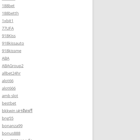
188bet
188betth
1xbit1
77UFA
918Kiss
918kissauto
918kissme
ABA
ABAGroup2
allbet24hr
alot66
alot666
amb slot
bestbet
bkkwin เครดิตฟรี
bng55
bonanza99
bonus888