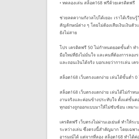
• ทดลองเล่น สล็อต168 ฟรีด้วยเครดิตฟรี
ช่วยลดความกังวลไปได้เยอะ เราได้เรียนรู้ว
สัญลักษณ์ต่าง ๆ โดยไม่ต้องเสียเงินเงินตัว
ยังไม่สาย
โปร เครดิตฟรี 50 ไม่กำหนดยอดขั้นต่ำ ทำธ
มือใหม่ที่ยังไม่มั่นใจ และคนที่ต้องการลอง
และถอนเงินได้จริง บอกเลยว่าการเล่น เครดิ
สล็อต168 เว็บตรงแตกง่าย เล่นได้ขั้นต่ำ 0 
สล็อต168 เว็บตรงแตกง่าย เล่นได้ไม่กำหนดยอ
งานจริงและค่อนข้างประทับใจ ตั้งแต่ขั
ทุกอย่างถูกออกแบบมาให้ไม่ซับซ้อน เหมาะก
เครดิตฟรี เว็บตรงไม่ผ่านเอเย่นต์ ทำให้ร
ระหว่างเล่น ซึ่งตรงนี้สำคัญมาก โดยเฉพา
อารมณ์ได้ แต่จากที่ลอง สล็อต168 ทำได้ค่อน