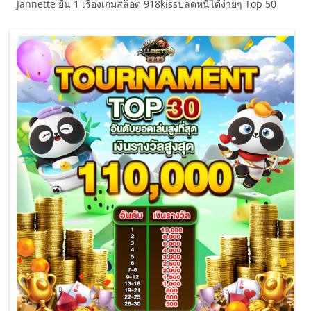
Jannette ยืน 1 เรื่องเกมสล็อต 918kissปลดหนี้ได้ง่ายๆ Top 50