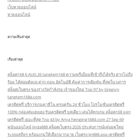
เว็บหวยออนไลน์
หวยออนไลน์
ความเห็นล่าสุด
เรื่องล่าสุด
สล็อต168 6 AUG 26 tangtem168 ความพรีเมียมที่เข้าถึงได้จริง ฝากไม่ถึง
ร้อย ได้สอยตังแน่ ฝาก-ถอน อัตโนมัติ คุ้มค่าการเดิมพัน ที่สุดในวงการ
สล็อตเว็บตรง ของรางวัลกำลังรอ เจ้าของใหม่ Top 97 by Gregory
tangtem168e.com
เครดิตฟรี บริการเกมคาสิโน ครบครัน 24 ชั่วโมง โปรโมชั่นเครดิตฟรี
100% กล่องสุ่มเฮงเฮง รับเครดิตฟรี ยูสเดียว เล่นได้ทุกเกม สล็อต168 แจก
เครดิตฟรี เยอะที่สุด Top 43 by Anya hengjing168d.com 27 Sep 69
พนันออนไลน์ jinda888 สล็อตเว็บตรง 2026 ประสบการณ์เล่นยุคใหม่
ระบบเสถียร พร้อมเกมให้เลือกมากมาย เว็บตรง Jin888.asia เครดิตฟรี