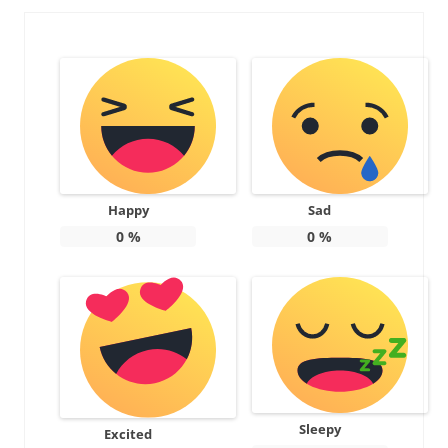
Happy
Sad
0
%
0
%
Sleepy
Excited