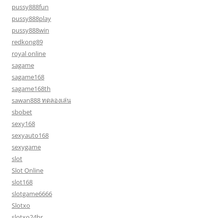
pussy888fun
pussy888play
pussy888win
redkong89
royal online
sagame
sagame168
sagame168th
sawan888 ทดลองเล่น
sbobet
sexy168
sexyauto168
sexygame
slot
Slot Online
slot168
slotgame6666
Slotxo
slotxo24hr