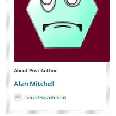
About Post Author
Alan Mitchell
noreply@lugpattern.net