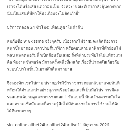
เราจะได้หรือเสีย แต่ว่ามันเป็น ‘จังหวะ’ ขณะที่เรากำลังลุ้นต่างหาก
นั่นเป็นเสน่ห์ที่ทำให้นั่งเกือบจะไม่ติดเก้าอี้”
บริการตลอด 24 ชั่วโมง: เพื่อนคู่ขาในค่ำคืน
สมกับชื่อ 918kissme จริงๆครับ เนื่องจากไม่ว่าผมจะเกิดต้องการ
สนุกขึ้นมาตอนเวลาบ่ายสี่นาฬิกา หรือตอนสามนาฬิกาที่พักผ่อนไม่
หลับ แพลตฟอร์มนี้ก็เปิดต้อนรับเสมอ สิ่งที่น่าประทับใจไม่แพ้ตัวเกม
คือ ทีมงานซัพพอร์ต มีกาลครั้งหนึ่งที่ผมเกิดเรื่องที่น่าสงสัยเกี่ยวกับ
ระบบโปรโมชั่นในยามดึกดื่นมากมาย
จึงลองทักแชทไปถาม ปรากฏว่ามีข้าราชการตอบกลับมาแทบทันที
พร้อมให้คำแนะนำอย่างสุภาพเรียบร้อยและก็เป็นมือโปร การมีคน
รอสแตนด์บายดูแลพวกเราตลอด 1 วันแบบนี้ มันสร้างความมั่นใจ
และความเชื่อมั่นและก็ความรู้สึกไม่มีอันตรายในการใช้งานได้ดิบ
ได้ดีมากมายๆ
slot online allbet24hr allbet24hr.live11 มิถุนายน 2026