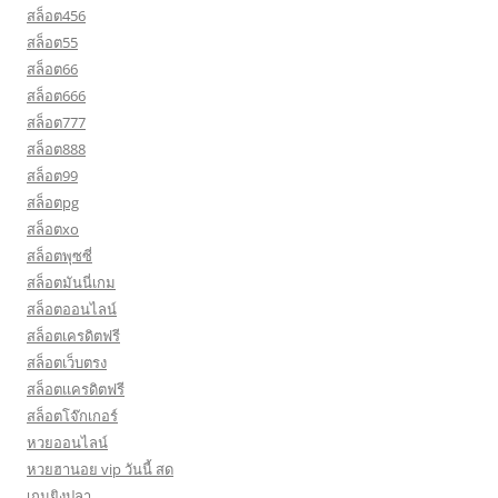
สล็อต456
สล็อต55
สล็อต66
สล็อต666
สล็อต777
สล็อต888
สล็อต99
สล็อตpg
สล็อตxo
สล็อตพุซซี่
สล็อตมันนี่เกม
สล็อตออนไลน์
สล็อตเครดิตฟรี
สล็อตเว็บตรง
สล็อตเเครดิตฟรี
สล็อตโจ๊กเกอร์
หวยออนไลน์
หวยฮานอย vip วันนี้ สด
เกมยิงปลา