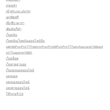
เกมยูฟ่า
เข้าสู่ระบบ ufa191
เครดิตฟรี
เซ็กซี่บาคาร่า
เดิมพันกีฬา
เว็บพนัน
เว็บพนันเว็บพนันออนไลน์ปั่น
แตก66PunPro777ngernnPunPro66PunPro777sexybaccarat168pgsl
ot77sagame168th
เว็บสล็อต
เว็บหวยฮานอย
เว็บแทงบอลออนไลน์
แทงบอล
แทงบอลออนไลน์
แทงหวยออนไลน์
โจ๊กเกอร์123