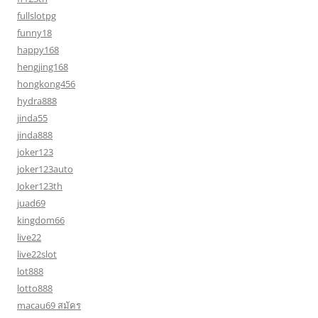
fullslotpg
funny18
happy168
hengjing168
hongkong456
hydra888
jinda55
jinda888
joker123
joker123auto
Joker123th
juad69
kingdom66
live22
live22slot
lot888
lotto888
macau69 สมัคร