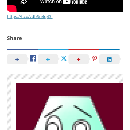
https://t.co/vdbSn4q43l
Share