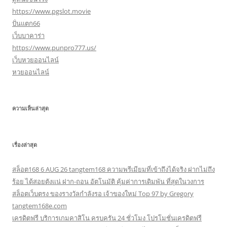
https://www.pgslot.movie
ปั่นแตก66
เว็บบาคาร่า
https://www.punpro777.us/
เว็บหวยออนไลน์
หวยออนไลน์
ความเห็นล่าสุด
เรื่องล่าสุด
สล็อต168 6 AUG 26 tangtem168 ความพรีเมียมที่เข้าถึงได้จริง ฝากไม่ถึง
ร้อย ได้สอยตังแน่ ฝาก-ถอน อัตโนมัติ คุ้มค่าการเดิมพัน ที่สุดในวงการ
สล็อตเว็บตรง ของรางวัลกำลังรอ เจ้าของใหม่ Top 97 by Gregory
tangtem168e.com
เครดิตฟรี บริการเกมคาสิโน ครบครัน 24 ชั่วโมง โปรโมชั่นเครดิตฟรี