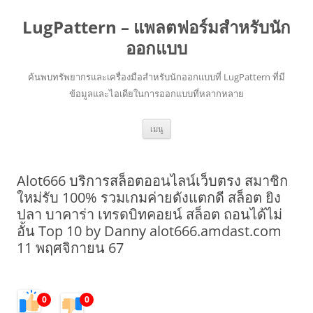
LugPattern – แพลตฟอร์มสำหรับนัก
ออกแบบ
ค้นพบทรัพยากรและเครื่องมือสำหรับนักออกแบบที่ LugPattern ที่มี
ข้อมูลและไอเดียในการออกแบบที่หลากหลาย
ข้าม
เมนู
ไป
ยัง
เนื้อหา
Alot666 บริการสล็อตออนไลน์เว็บตรง สมาชิก
ใหม่รับ 100% รวมเกมค่ายดังแตกดี สล็อต ยิง
ปลา บาคาร่า เทรดบิทคอยน์ สล็อต ถอนได้ไม่
อั้น Top 10 by Danny alot666.amdast.com
11 พฤศจิกายน 67
0
0