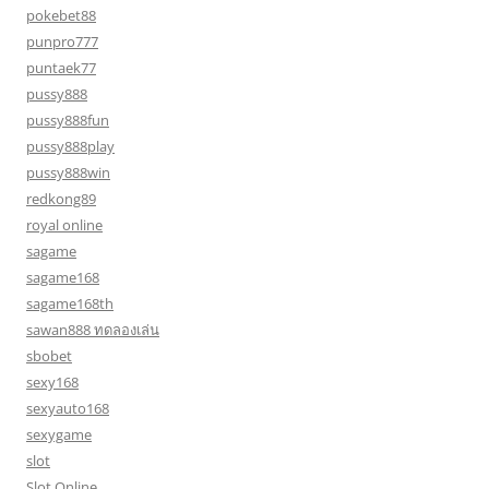
pokebet88
punpro777
puntaek77
pussy888
pussy888fun
pussy888play
pussy888win
redkong89
royal online
sagame
sagame168
sagame168th
sawan888 ทดลองเล่น
sbobet
sexy168
sexyauto168
sexygame
slot
Slot Online