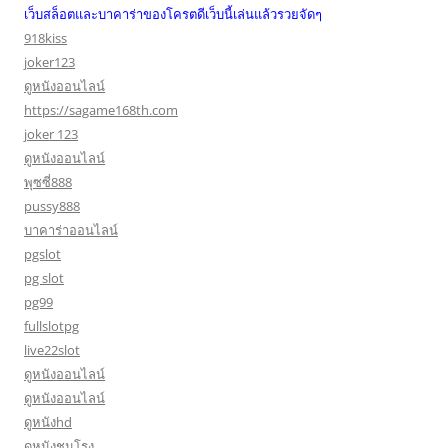
เว็บสล็อตและบาคาร่าของโครตดีเว็บนี้เล่นแล้วรวยจัดๆ
918kiss
joker123
ดูหนังออนไลน์
https://sagame168th.com
joker 123
ดูหนังออนไลน์
พุซซี่888
pussy888
บาคาร่าออนไลน์
pgslot
pg slot
pg99
fullslotpg
live22slot
ดูหนังออนไลน์
ดูหนังออนไลน์
ดูหนังhd
ดูหนังชนโรง