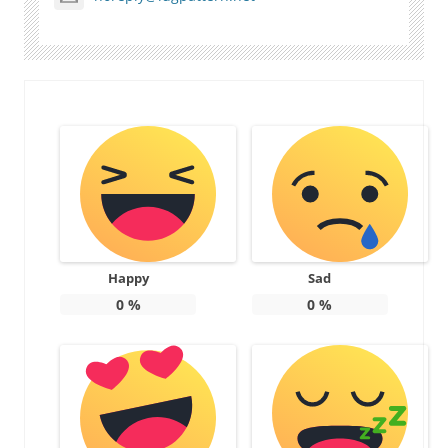
Happy
Sad
0
%
0
%