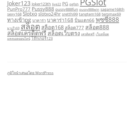
PGSlot
Joker123
PG
Joker123th
live22
pgfish
Pussy888
PunPro777
pussy888fun
sagame168th
pussy888win
Slotxo
slotxo24hr
sexy168
sretthi99
tangtem168
temmax69
พุซซี่888
ทางเข้าpg
บาคาร่า168
ปั่นแตก66
บาคาร่า
สล็อต
สล็อต888
สล็อต168
สล็อต777
มาเก๊า69
สล็อตเครดิตฟรี
สล็อตเว็บตรง
เครดิตฟรี
เว็บสล็อต
โจ๊กเกอร์123
แทงบอลออนไลน์
ภูมิใจนำเสนอโดย WordPress