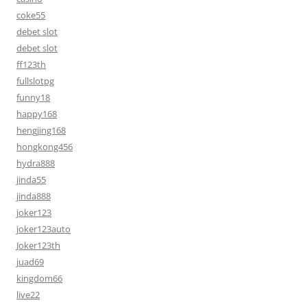
coke55
debet slot
debet slot
ff123th
fullslotpg
funny18
happy168
hengjing168
hongkong456
hydra888
jinda55
jinda888
joker123
joker123auto
Joker123th
juad69
kingdom66
live22