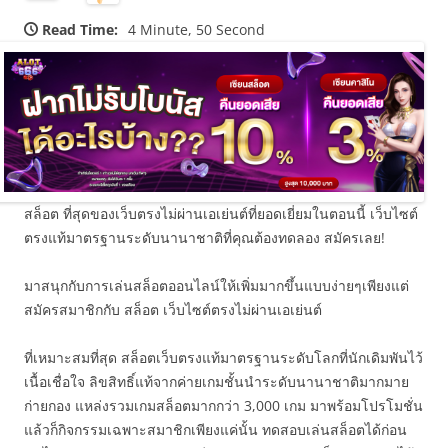
Read Time:
4 Minute, 50 Second
สล็อต ที่สุดของเว็บตรงไม่ผ่านเอเย่นต์ที่ยอดเยี่ยมในตอนนี้ เว็บไซต์
ตรงแท้มาตรฐานระดับนานาชาติที่คุณต้องทดลอง สมัครเลย!
มาสนุกกับการเล่นสล็อตออนไลน์ให้เพิ่มมากขึ้นแบบง่ายๆเพียงแต่
สมัครสมาชิกกับ สล็อต เว็บไซต์ตรงไม่ผ่านเอเย่นต์
ที่เหมาะสมที่สุด สล็อตเว็บตรงแท้มาตรฐานระดับโลกที่นักเดิมพันไว้
เนื้อเชื่อใจ ลิขสิทธิ์แท้จากค่ายเกมชั้นนำระดับนานาชาติมากมาย
ก่ายกอง แหล่งรวมเกมสล็อตมากกว่า 3,000 เกม มาพร้อมโปรโมชั่น
แล้วก็กิจกรรมเฉพาะสมาชิกเพียงแค่นั้น ทดสอบเล่นสล็อตได้ก่อน