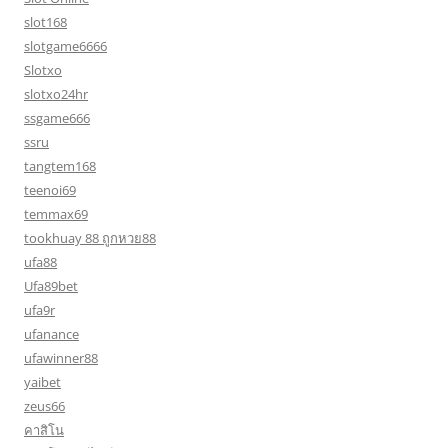
slot168
slotgame6666
Slotxo
slotxo24hr
ssgame666
ssru
tangtem168
teenoi69
temmax69
tookhuay 88 ถูกหวย88
ufa88
Ufa89bet
ufa9r
ufanance
ufawinner88
yaibet
zeus66
คาสิโน