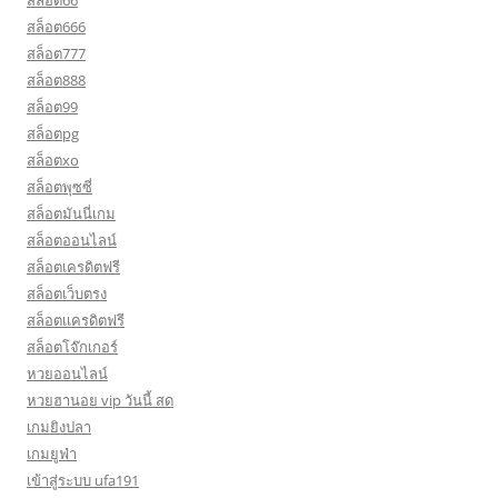
สล็อต66
สล็อต666
สล็อต777
สล็อต888
สล็อต99
สล็อตpg
สล็อตxo
สล็อตพุซซี่
สล็อตมันนี่เกม
สล็อตออนไลน์
สล็อตเครดิตฟรี
สล็อตเว็บตรง
สล็อตเเครดิตฟรี
สล็อตโจ๊กเกอร์
หวยออนไลน์
หวยฮานอย vip วันนี้ สด
เกมยิงปลา
เกมยูฟ่า
เข้าสู่ระบบ ufa191