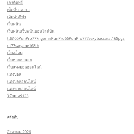
เครดิตฟรี
เซ็กซี่บาคาร่า
เดิมพันกีฬา
เว็บพนัน
เว็บพนันเว็บพนันออนไลน์ปั่น
แตก66PunPro777ngernnPunPro66PunPro777sexybaccarat168pgsl
ot77sagame168th
เว็บสล็อต
เว็บหวยฮานอย
เว็บแทงบอลออนไลน์
แทงบอล
แทงบอลออนไลน์
แทงหวยออนไลน์
โจ๊กเกอร์123
คลังเก็บ
สิงหาคม 2026