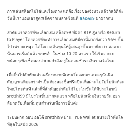
การเล่นสล็อตไม่ใช่แค่เรื่องดวง แต่คือเรื่องของจังหวะแล้วก็สถิติค่ะ
วันนี้เราแอบเอาสูตรเด็ดจากเหล่าเซียนที่
สล็อต99
มาฝากกัน
ลำดับแรกควรที่จะเลือกเกม สล็อต99 ที่มีค่า RTP สูง หรือ Return
to Player โดยควรที่จะทำการเลือกเกมที่มีค่านี้มากยิ่งกว่า 96% ขึ้น
ไป เพราะเหตุว่าได้โอกาสคืนทุนให้ผู้เล่นสูงขึ้นมากยิ่งกว่า ต่อจาก
นั้นควรเริ่มต้นด้วยเบทต่ำ ในช่วง 10-20 ตาแรก ให้เริ่มจากเบ
ทน้อยๆเพื่อเช็คมองว่าเกมกำลังอยู่ในตอนชำระเงินรางวัลไหม
เมื่อปั่นไปสักพักแล้วเครื่องหมายพิเศษเริ่มออกมาเสมอๆนั่นคือ
สัญญาณที่บอกว่าจำเป็นต้องลองซื้อฟรีสปินเพื่อผ่านไปรับโบนัสก้อน
ใหญ่โดยทันที แล้วก็ที่สำคัญอย่าลืมใช้โปรโมชั่นให้มีประโยชน์
sretthi99 มีโปรโมชั่นฝากหนแรก หรือโบนัสเพิ่มเงินรายวัน อย่า
ลืมกดรับเพื่อเพิ่มทุนสำหรับเพื่อการปั่นค่ะ
ระบบฝาก ถอน ออโต้ sretthi99 ผ่าน True Wallet สบายเร็วทันใจ
ที่สุดในสมัย 2026