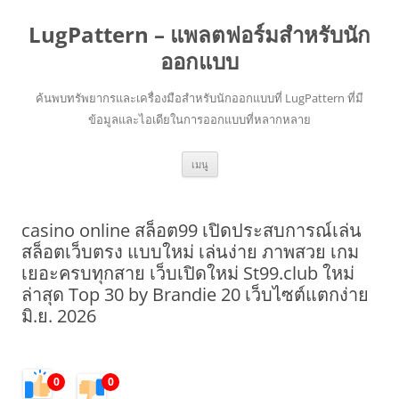
LugPattern – แพลตฟอร์มสำหรับนัก
ออกแบบ
ค้นพบทรัพยากรและเครื่องมือสำหรับนักออกแบบที่ LugPattern ที่มี
ข้อมูลและไอเดียในการออกแบบที่หลากหลาย
ข้าม
เมนู
ไป
ยัง
เนื้อหา
casino online สล็อต99 เปิดประสบการณ์เล่น
สล็อตเว็บตรง แบบใหม่ เล่นง่าย ภาพสวย เกม
เยอะครบทุกสาย เว็บเปิดใหม่ St99.club ใหม่
ล่าสุด Top 30 by Brandie 20 เว็บไซต์แตกง่าย
มิ.ย. 2026
0
0