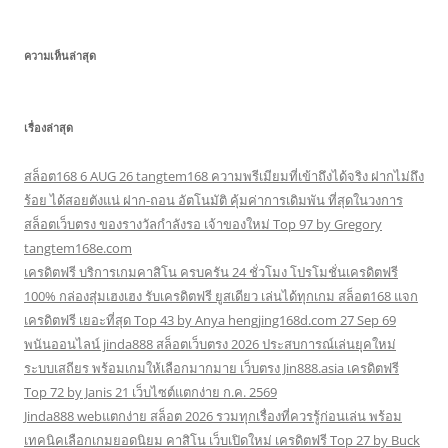
ความเห็นล่าสุด
เรื่องล่าสุด
สล็อต168 6 AUG 26 tangtem168 ความพรีเมียมที่เข้าถึงได้จริง ฝากไม่ถึง
ร้อย ได้สอยตังแน่ ฝาก-ถอน อัตโนมัติ คุ้มค่าการเดิมพัน ที่สุดในวงการ
สล็อตเว็บตรง ของรางวัลกำลังรอ เจ้าของใหม่ Top 97 by Gregory
tangtem168e.com
เครดิตฟรี บริการเกมคาสิโน ครบครัน 24 ชั่วโมง โปรโมชั่นเครดิตฟรี
100% กล่องสุ่มเฮงเฮง รับเครดิตฟรี ยูสเดียว เล่นได้ทุกเกม สล็อต168 แจก
เครดิตฟรี เยอะที่สุด Top 43 by Anya hengjing168d.com 27 Sep 69
พนันออนไลน์ jinda888 สล็อตเว็บตรง 2026 ประสบการณ์เล่นยุคใหม่
ระบบเสถียร พร้อมเกมให้เลือกมากมาย เว็บตรง Jin888.asia เครดิตฟรี
Top 72 by Janis 21 เว็บไซต์แตกง่าย ก.ค. 2569
Jinda888 webแตกง่าย สล็อต 2026 รวมทุกเรื่องที่ควรรู้ก่อนเล่น พร้อม
เทคนิคเลือกเกมยอดนิยม คาสิโน เว็บเปิดใหม่ เครดิตฟรี Top 27 by Buck