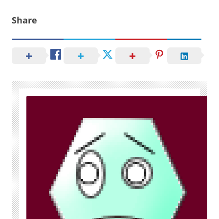
Share