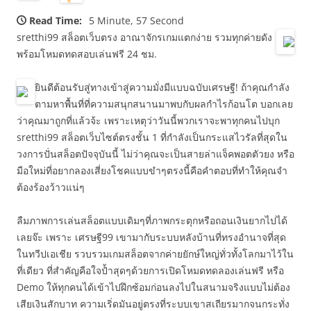
Read Time:
5 Minute, 57 Second
sretthi99 สล็อตเว็บตรง อาณาจักรเกมแตกง่าย รวมทุกค่ายดัง
พร้อมโหมดทดสอบเล่นฟรี 24 ชม.
ยินดีต้อนรับสู่ทางเข้าสู่ความมั่งมีแบบฉบับเศรษฐี! ถ้าคุณกำลัง
ตามหาพื้นที่ที่ความสนุกสนานมาพบกับผลกำไรก้อนโต บอกเลย
ว่าคุณมาถูกที่แล้วจ้ะ เพราะเหตุว่าวันนี้พวกเราจะพาทุกคนไปบุก
sretthi99 สล็อตเว็บไซต์ตรงชั้น 1 ที่กำลังเป็นกระแสไวรัลที่สุดใน
วงการปั่นสล็อตปัจจุบันนี้ ไม่ว่าคุณจะเป็นสายล่าแจ็คพอตตัวยง หรือ
มือใหม่ที่อยากลองเสี่ยงโชคแบบขำๆตรงนี้คือคำตอบที่ทำให้คุณจำ
ต้องร้องว้าวแน่ๆ
ลืมภาพการเล่นสล็อตแบบเดิมๆที่ภาพกระตุกหรือถอนเงินยากไปได้
เลยจ๊ะ เพราะ เศรษฐี99 เขามากับระบบหลังบ้านที่ทรงอำนาจที่สุด
ในทวีปเอเชีย รวบรวมเกมสล็อตจากค่ายยักษ์ใหญ่ทั่วทั้งโลกมาไว้ใน
ที่เดียว ที่สำคัญคือใจป้ำสุดๆด้วยการเปิดโหมดทดลองเล่นฟรี หรือ
Demo ให้ทุกคนได้เข้าไปฝึกซ้อมก่อนลงไปในสนามจริงแบบไม่ต้อง
เสียเงินสักบาท ความเริ่ดมันอยู่ตรงที่ระบบเขาสเถียรมากจนกระทั่ง