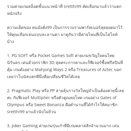
รวมค่ายเกมสล็อตชั้นแนวหน้าที่ sretthi99 คัดเลือกมาแล้วว่าแตก
หนักจริง
ความเด็ดของ คนมั่งคั่ง99 เป็นการรวบรวมพาร์ทเนอร์สุดยอดมาไว้
ให้คุณเลือกเล่นแบบละลานตา มาดูกันว่ามีค่ายไหนที่เป็นไฮไลท์
บ้าง
1. PG SOFT หรือ Pocket Games Soft ค่ายเกมขวัญใจคนไทย
นิรันดร เด่นด้วยกราฟิก 3D สุดตระการตาและก็ฟีเจอร์ซื้อฟรีสปินที่
คุ้ม เกมดังอย่าง Mahjong Ways 2 หรือ Treasures of Aztec บอก
เลยว่าโบนัสแตกทีนึงคือเปลี่ยนชีวิตได้เลย
2. Pragmatic Play หรือ PP สายลุ้นรางวัลใหญ่จำเป็นต้องค่ายนี้เลย
ค่ะ กับฟีเจอร์ Multiplier หรือตัวคูณหฤโหด เกมอย่าง Gates of
Olympus หรือ Sweet Bonanza คือตำนานที่ได้กำไรให้สมาชิก
sretthi99 มาแล้วนับไม่ถ้วน
3. Joker Gaming ค่ายเกมรุ่นเก๋าที่มีเกมคลาสสิกจำนวนมาก เล่น