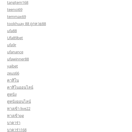
tangtem168
teenoi69
temmax69
tookhuay 88 ถูกหวย88
ufa88
Ufa89bet
ufa9r
ufanance
ufawinner88
yaibet
zeus66
คาสิโน
คาสิโนออนไลน์
ดูหนัง
ดูหนังออนไลน์
ทางเข้า live22
ทางเข้าpg
บาคาร่า
บาคาร่า168