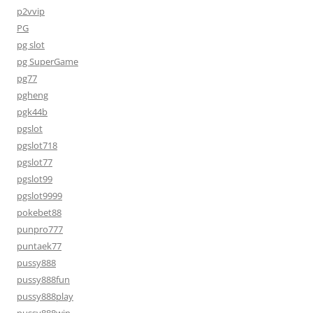
p2vvip
PG
pg slot
pg SuperGame
pg77
pgheng
pgk44b
pgslot
pgslot718
pgslot77
pgslot99
pgslot9999
pokebet88
punpro777
puntaek77
pussy888
pussy888fun
pussy888play