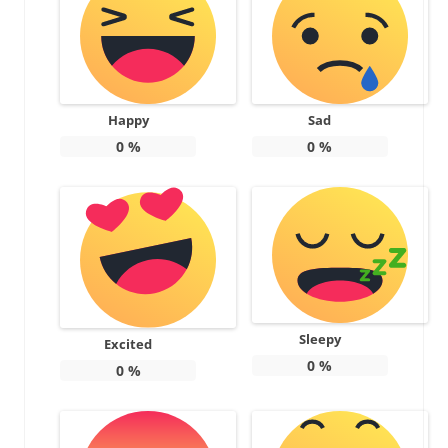
Happy
Sad
0
%
0
%
Sleepy
Excited
0
%
0
%