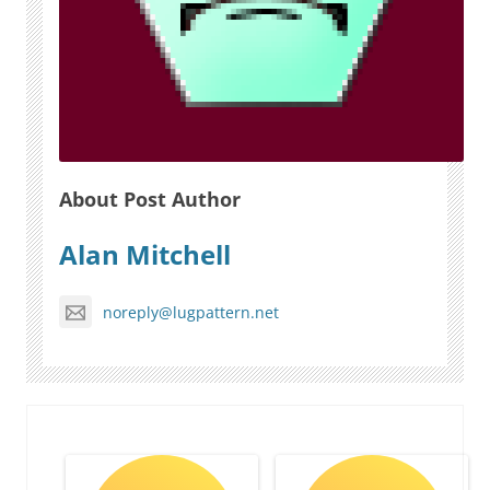
About Post Author
Alan Mitchell
noreply@lugpattern.net