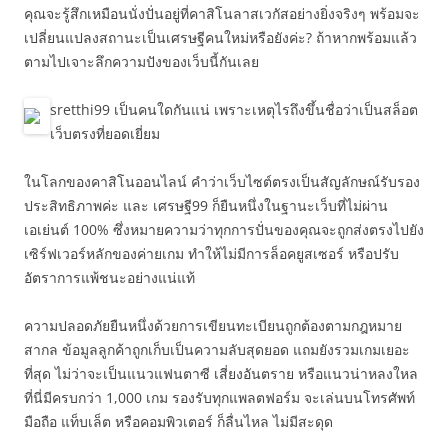
คุณจะรู้สึกเหมือนนั่งปั่นอยู่ที่คาสิโนลาสเวกัสอย่างยิ่งจริงๆ พร้อมจะ
เปลี่ยนแปลงสถานะเป็นเศรษฐีคนใหม่หรือยังค่ะ? ถ้าหากพร้อมแล้ว
ตามไปเจาะลึกความปังของเว็บนี้กันเลย
sretthi99 เป็นคนใดกันแน่ เพราะเหตุไรถึงขึ้นชื่อว่าเป็นสล็อต
เว็บตรงที่ยอดเยี่ยม
ในโลกของคาสิโนออนไลน์ คำว่าเว็บไซต์ตรงเป็นสัญลักษณ์รับรอง
ประสิทธิภาพค่ะ และ เศรษฐี99 ก็ยืนหนึ่งในฐานะเว็บที่ไม่ผ่าน
เอเย่นต์ 100% ซึ่งหมายความว่าทุกการปั่นของคุณจะถูกส่งตรงไปยัง
เซิร์ฟเวอร์หลักของค่ายเกม ทำให้ไม่มีการล็อคยูสเซอร์ หรือปรับ
อัตราการแพ้ชนะอย่างแน่แท้
ความปลอดภัยยืนหนึ่งด้วยการเขียนทะเบียนถูกต้องตามกฎหมาย
สากล ข้อมูลลูกค้าถูกเก็บเป็นความลับสุดยอด แถมยังรวมเกมเยอะ
ที่สุด ไม่ว่าจะเป็นแนวแฟนตาซี เสี่ยงอันตราย หรือแนวน่าหลงใหล
ที่นี่มีครบกว่า 1,000 เกม รองรับทุกแพลตฟอร์ม จะเล่นบนโทรศัพท์
มือถือ แท็บเล็ต หรือคอมพิวเตอร์ ก็ลื่นไหล ไม่มีสะดุด