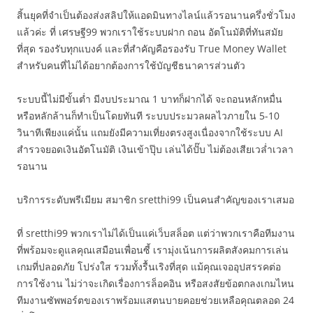
สิ้นยุคที่จำเป็นต้องส่งสลิปให้แอดมินทางไลน์แล้วรอนานครึ่งชั่วโมง
แล้วค่ะ ที่ เศรษฐี99 พวกเราใช้ระบบฝาก ถอน อัตโนมัติที่ทันสมัย
ที่สุด รองรับทุกแบงค์ และที่สำคัญคือรองรับ True Money Wallet
สำหรับคนที่ไม่ได้อยากต้องการใช้บัญชีธนาคารส่วนตัว
ระบบนี้ไม่มีขั้นต่ำ มีงบประมาณ 1 บาทก็ฝากได้ จะถอนหลักหมื่น
หรือหลักล้านก็ทำเป็นโดยทันที ระบบประมวลผลไวภายใน 5-10
วินาทีเพียงแค่นั้น แถมยังมีความเที่ยงตรงสูงเนื่องจากใช้ระบบ AI
สำรวจยอดเงินอัตโนมัติ เงินเข้าปุ๊บ เล่นได้ปั๊บ ไม่ต้องเสียเวล่ำเวลา
รอนาน
บริการระดับพรีเมียม สมาชิก sretthi99 เป็นคนสำคัญของเราเสมอ
ที่ sretthi99 พวกเราไม่ได้เป็นแค่เว็บสล็อต แต่ว่าพวกเราคือทีมงาน
ที่พร้อมจะดูแลคุณเสมือนเพื่อนซี้ เรามุ่งเน้นการผลิตสังคมการเล่น
เกมที่ปลอดภัย โปร่งใส รวมทั้งรื้นเริงที่สุด แม้คุณเจออุปสรรคต่อ
การใช้งาน ไม่ว่าจะเกิดเรื่องการล็อคอิน หรือสงสัยข้อตกลงเกมไหน
ทีมงานซัพพอร์ตของเราพร้อมแสตนบายคอยช่วยเหลือคุณตลอด 24