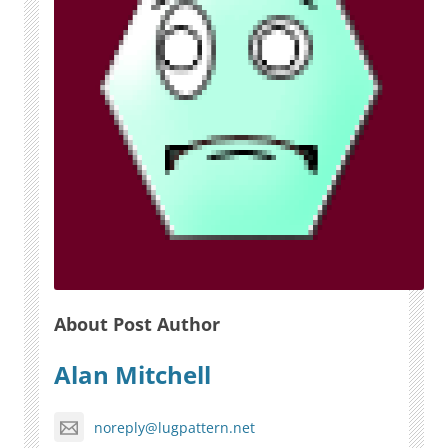
About Post Author
Alan Mitchell
noreply@lugpattern.net