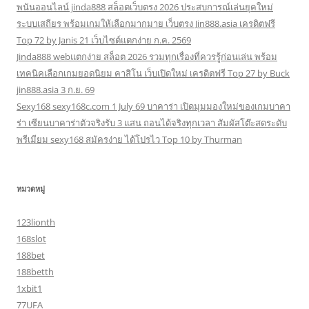
พนันออนไลน์ jinda888 สล็อตเว็บตรง 2026 ประสบการณ์เล่นยุคใหม่
ระบบเสถียร พร้อมเกมให้เลือกมากมาย เว็บตรง Jin888.asia เครดิตฟรี
Top 72 by Janis 21 เว็บไซต์แตกง่าย ก.ค. 2569
Jinda888 webแตกง่าย สล็อต 2026 รวมทุกเรื่องที่ควรรู้ก่อนเล่น พร้อม
เทคนิคเลือกเกมยอดนิยม คาสิโน เว็บเปิดใหม่ เครดิตฟรี Top 27 by Buck
jin888.asia 3 ก.ย. 69
Sexy168 sexy168c.com 1 July 69 บาคาร่า เปิดมุมมองใหม่ของเกมบาคา
ร่า เซียนบาคาร่าตัวจริงรับ 3 แสน ถอนได้จริงทุกเวลา สัมผัสโต๊ะสดระดับ
พรีเมียม sexy168 สมัครง่าย ได้โปรไว Top 10 by Thurman
หมวดหมู่
123lionth
168slot
188bet
188betth
1xbit1
77UFA