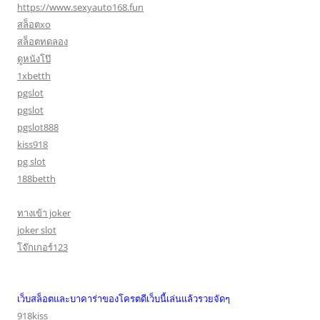
https://www.sexyauto168.fun
สล็อตxo
สล็อตทดลอง
ดูหนังโป๊
1xbetth
pgslot
pgslot
pgslot888
kiss918
pg slot
188betth
ทางเข้า joker
joker slot
โจ๊กเกอร์123
เว็บสล็อตและบาคาร่าของโครตดีเว็บนี้เล่นแล้วรวยจัดๆ
918kiss