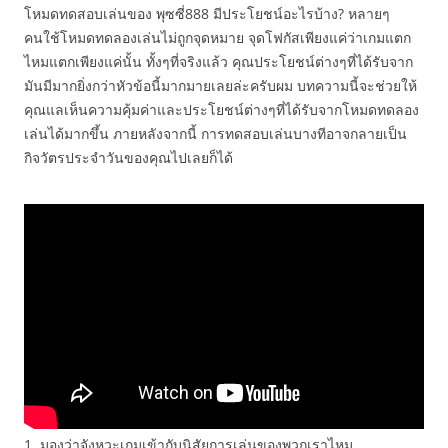
โหมดทดสอบเล่นของ พุซซี่888 มีประโยชน์อะไรบ้าง? หลายๆ
คนใช้โหมดทดลองเล่นไม่ถูกจุดหมาย จุดโฟกัสเพียงแค่ว่าเกมแตก
ไหมแตกเพียงแค่นั้น ทั้งๆที่จริงแล้ว คุณประโยชน์ต่างๆที่ได้รับจาก
มันมีมากยิ่งกว่าหัวข้อนี้มากมายเลยล่ะครับผม บทความนี้จะช่วยให้
คุณแลเห็นความคุ้มค่าและประโยชน์ต่างๆที่ได้รับจากโหมดทดลอง
เล่นได้มากขึ้น ภายหลังจากนี้ การทดสอบเล่นบางทีอาจกลายเป็น
กิจวัตรประจำวันของคุณไปเลยก็ได้
1. มองว่าจังหวะเกมเข้ากับนิสัยการเล่นของพวกเราไหม