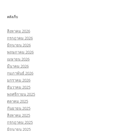
คลังเก็บ
สิงหาคม 2026
กรกฎาคม 2026
มิถุนายน 2026
พฤษภาคม 2026
เมษายน 2026
มีนาคม 2026
กุมภาพันธ์ 2026
มกราคม 2026
ธันวาคม 2025
พฤศจิกายน 2025
ตุลาคม 2025
กันยายน 2025
สิงหาคม 2025
กรกฎาคม 2025
มิถุนายน 2025