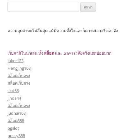
ค้นหา
สำหรับ:
ความอุตสาหะไม่สิ้นสุด แม้มีความตั้งใจและก็ความเอาจริงเอาจัง
เว็บคาสิโนน่าเล่น ทั้ง
สล็อต
และ
บาคาร่า
ตึงจริงแตกบ่อยมาก
joker123
Hengjing168
สล็อตเว็บตรง
สล็อตเว็บตรง
slot66
jinda44
สล็อตเว็บตรง
judhai168
สล็อต888
pgslot
pussy888