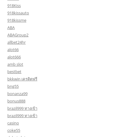
918Kiss
918kissauto
918kissme
ABA
ABAGroup2
allbet24hr
alot66
alot666
amb slot
bestbet
bkkwin เครดิตฟรี
bng55
bonanza99
bonus888
brazil999 ทางเข้า
brazil999 ทางเข้า
casino
coke55