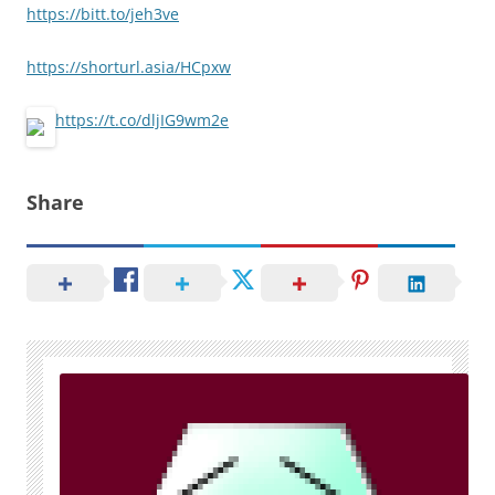
https://bitt.to/jeh3ve
https://shorturl.asia/HCpxw
https://t.co/dljIG9wm2e
Share