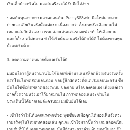
เงินเล็กบ้างหรือไม่ พอเล่นจริงจะได้รับมือได้ง่าย
• ลดต้นทุนจากการพลาดตอนต้น: Pussy888win มือใหม่มากมาย
ก่ายกองเสียเงินจริงตั้งแต่แรก เนื่องจากว่าตั้งเบทหรือเลือกเกมไม่
เหมาะสมกับตัวเอง การทดสอบเล่นแต่แรกจะช่วยทำให้เลือกเกม
และก็ตั้งเบทไม่พลาด ทำให้เริ่มต้นเล่นจริงได้ดิบได้ดี ไม่ต้องขาดทุน
ตั้งแต่เริ่มด้วย
3. ลดความคาดหมายตั้งแต่เริ่มได้ดี
ผมมั่นใจว่าผู้คนจำนวนไม่ใช้น้อยที่เข้ามาเล่นสล็อตด้วยเงินจริงครั้ง
แรกโดยไม่ทดสอบเล่นก่อน ชอบรู้สึกผิดหวังตั้งแต่เริ่มเลยนะครับ ซึ่ง
มันไม่ใช่ข้อผิดพลาดของระบบ ของเกม หรือของคุณเอง เพียงแต่เรา
อาจตั้งความหวังเอาไว้มากมายไป การทดลองเล่นจะช่วยใน
ประเด็นนี้ได้มากเลยล่ะครับผม ผมยืนยันได้เลย
• เข้าใจว่าไม่ได้แตกแรงทุกช่วง: พุซซี่888เมื่อคุณได้มองเห็นจังหวะ
เกมจริงๆในโหมดทดสอบเล่น คุณจะเข้าใจมากขึ้นว่า เกมสล็อตเป็น
เกมสุ่มที่มิได้แตกแรงทุกตอน มันมีจังหวะการจ่ายเงินของมันเอง ซึ่ง