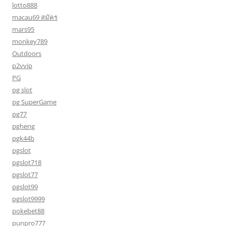
lotto888
macau69 สมัคร
mars95
monkey789
Outdoors
p2vvip
PG
pg slot
pg SuperGame
pg77
pgheng
pgk44b
pgslot
pgslot718
pgslot77
pgslot99
pgslot9999
pokebet88
punpro777