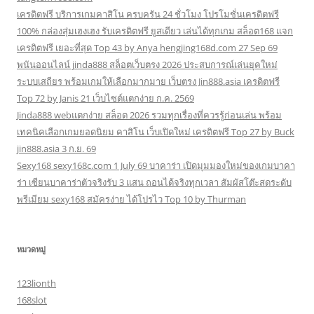
เครดิตฟรี บริการเกมคาสิโน ครบครัน 24 ชั่วโมง โปรโมชั่นเครดิตฟรี
100% กล่องสุ่มเฮงเฮง รับเครดิตฟรี ยูสเดียว เล่นได้ทุกเกม สล็อต168 แจก
เครดิตฟรี เยอะที่สุด Top 43 by Anya hengjing168d.com 27 Sep 69
พนันออนไลน์ jinda888 สล็อตเว็บตรง 2026 ประสบการณ์เล่นยุคใหม่
ระบบเสถียร พร้อมเกมให้เลือกมากมาย เว็บตรง Jin888.asia เครดิตฟรี
Top 72 by Janis 21 เว็บไซต์แตกง่าย ก.ค. 2569
Jinda888 webแตกง่าย สล็อต 2026 รวมทุกเรื่องที่ควรรู้ก่อนเล่น พร้อม
เทคนิคเลือกเกมยอดนิยม คาสิโน เว็บเปิดใหม่ เครดิตฟรี Top 27 by Buck
jin888.asia 3 ก.ย. 69
Sexy168 sexy168c.com 1 July 69 บาคาร่า เปิดมุมมองใหม่ของเกมบาคา
ร่า เซียนบาคาร่าตัวจริงรับ 3 แสน ถอนได้จริงทุกเวลา สัมผัสโต๊ะสดระดับ
พรีเมียม sexy168 สมัครง่าย ได้โปรไว Top 10 by Thurman
หมวดหมู่
123lionth
168slot