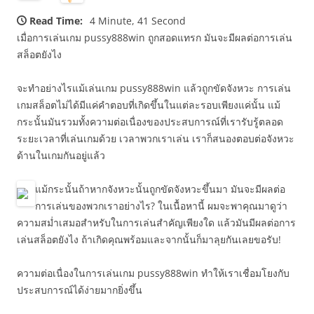
Read Time:
4 Minute, 41 Second
เมื่อการเล่นเกม pussy888win ถูกสอดแทรก มันจะมีผลต่อการเล่น
สล็อตยังไง
จะทำอย่างไรแม้เล่นเกม pussy888win แล้วถูกขัดจังหวะ การเล่น
เกมสล็อตไม่ได้มีแค่คำตอบที่เกิดขึ้นในแต่ละรอบเพียงแค่นั้น แม้
กระนั้นมันรวมทั้งความต่อเนื่องของประสบการณ์ที่เรารับรู้ตลอด
ระยะเวลาที่เล่นเกมด้วย เวลาพวกเราเล่น เราก็สนองตอบต่อจังหวะ
ด้านในเกมกันอยู่แล้ว
แม้กระนั้นถ้าหากจังหวะนั้นถูกขัดจังหวะขึ้นมา มันจะมีผลต่อ
การเล่นของพวกเราอย่างไร? ในเนื้อหานี้ ผมจะพาคุณมาดูว่า
ความสม่ำเสมอสำหรับในการเล่นสำคัญเพียงใด แล้วมันมีผลต่อการ
เล่นสล็อตยังไง ถ้าเกิดคุณพร้อมและจากนั้นก็มาลุยกันเลยขอรับ!
ความต่อเนื่องในการเล่นเกม pussy888win ทำให้เราเชื่อมโยงกับ
ประสบการณ์ได้ง่ายมากยิ่งขึ้น