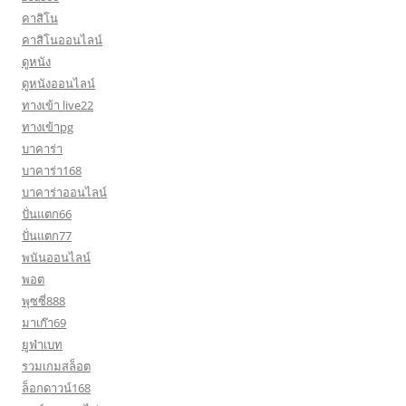
คาสิโน
คาสิโนออนไลน์
ดูหนัง
ดูหนังออนไลน์
ทางเข้า live22
ทางเข้าpg
บาคาร่า
บาคาร่า168
บาคาร่าออนไลน์
ปั่นแตก66
ปั่นแตก77
พนันออนไลน์
พอต
พุซซี่888
มาเก๊า69
ยูฟ่าเบท
รวมเกมสล็อต
ล็อกดาวน์168