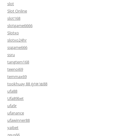
slot
Slot Online
slot168
slotgame6666
Slotxo
slotxo24hr
ssgame666
ssru
tangtem168
teenoi69
temmax69
tookhuay 88 ถูกหวย88
ufa88
Ufa89bet
ufa9r
ufanance
ufawinner88
yaibet
zeus66