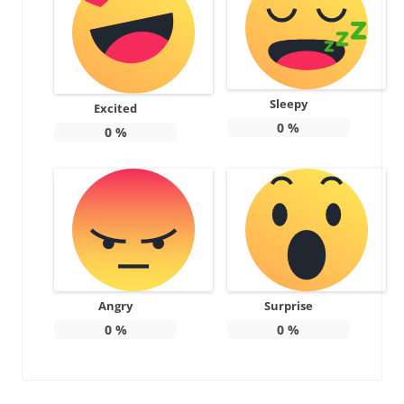
Sleepy
Excited
0
%
0
%
Angry
Surprise
0
%
0
%