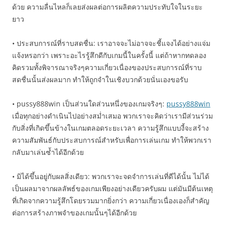
ด้วย ความลื่นไหลก็เลยส่งผลต่อการผลิตความประทับใจในระยะ
ยาว
• ประสบการณ์ที่ราบสดชื่น: เราอาจจะไม่อาจจะชี้แจงได้อย่างแจ่ม
แจ้งหรอกว่า เพราะอะไรรู้สึกดีกับเกมนี้ในครั้งนี้ แต่ถ้าหากทดลอง
คิดรวมทั้งพิจารณาจริงๆความเกี่ยวเนื่องของประสบการณ์ที่ราบ
สดชื่นนั้นส่งผลมาก ทำให้ถูกจำในเชิงบวกด้วยนั่นเองขอรับ
• pussy888win เป็นส่วนใดส่วนหนึ่งของเกมจริงๆ:
pussy888win
เมื่อทุกอย่างดำเนินไปอย่างสม่ำเสมอ พวกเราจะคิดว่าเรามีส่วนร่วม
กับสิ่งที่เกิดขึ้นข้างในเกมตลอดระยะเวลา ความรู้สึกแบบงี้จะสร้าง
ความสัมพันธ์กับประสบการณ์สำหรับเพื่อการเล่นเกม ทำให้พวกเรา
กลับมาเล่นซ้ำได้อีกด้วย
• มิได้ขึ้นอยู่กับผลสิ่งเดียว: พวกเราจะจดจำการเล่นที่ดีได้นั้น ไม่ได้
เป็นผลมาจากผลลัพธ์ของเกมเพียงอย่างเดียวครับผม แต่มันมีต้นเหตุ
ที่เกิดจากความรู้สึกโดยรวมมากยิ่งกว่า ความเกี่ยวเนื่องเองก็สำคัญ
ต่อการสร้างภาพจำของเกมนั้นๆได้อีกด้วย