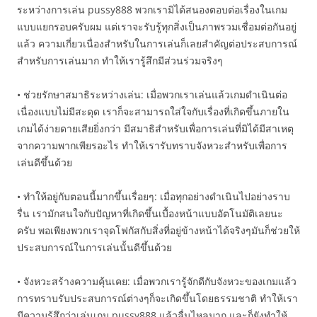
ระหว่างการเล่น pussy888 พวกเรามิได้สนองตอบต่อเรื่องในเกม
แบบแยกรอบครับผม แต่เราจะรับรู้ทุกสิ่งเป็นภาพรวมเชื่อมต่อกันอยู่
แล้ว ความเกี่ยวเนื่องสำหรับในการเล่นก็เลยสำคัญต่อประสบการณ์
สำหรับการเล่นมาก ทำให้เรารู้สึกมีส่วนร่วมจริงๆ
• ช่วยรักษาสมาธิระหว่างเล่น: เมื่อพวกเราเล่นแล้วเกมดำเนินต่อ
เนื่องแบบไม่มีสะดุด เราก็จะสามารถใส่ใจกับเรื่องที่เกิดขึ้นภายใน
เกมได้ง่ายดายเสียยิ่งกว่า มีสมาธิสำหรับเพื่อการเล่นที่มิได้มีสาเหตุ
จากความพากเพียรอะไร ทำให้เรารับทราบจังหวะสำหรับเพื่อการ
เล่นดีขึ้นด้วย
• ทำให้อยู่กับตอนนี้มากขึ้นเรื่อยๆ: เมื่อทุกอย่างดำเนินไปอย่างราบ
รื่น เรามักสนใจกับปัญหาที่เกิดขึ้นเบื้องหน้าแบบอัตโนมัติเลยนะ
ครับ พอเพียงพวกเราจุดโฟกัสกับสิ่งที่อยู่ข้างหน้าได้จริงๆมันก็ช่วยให้
ประสบการณ์ในการเล่นนั้นดีขึ้นด้วย
• จังหวะสร้างความคุ้นเคย: เมื่อพวกเรารู้จักดีกับจังหวะของเกมแล้ว
การทราบรับประสบการณ์ต่างๆก็จะเกิดขึ้นโดยธรรมชาติ ทำให้เรา
มีความรู้สึกว่าเล่นเกม pussy888 แล้วลื่นไหลมาก และก็ยังทำให้