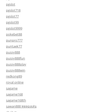
pgslot
pgslot718
pgslot77
pgslot99
pgslot9999
pokebet88
punpro777
puntaek77
pussy888
pussy888fun
pussy888play
pussy888win
redkong89
royal online
sagame
sagame168
sagame168th
sawan888 ทดลองเล่น