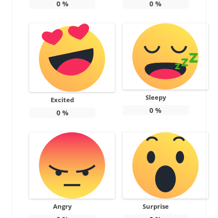
0
%
0
%
Sleepy
Excited
0
%
0
%
Angry
Surprise