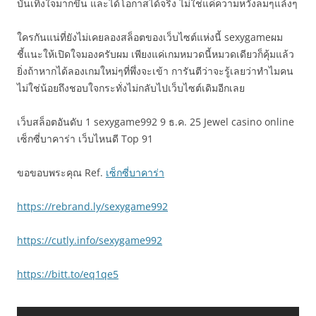
บันเทิงใจมากขึ้น และได้โอกาสได้จริง ไม่ใช่แค่ความหวังลมๆแล้งๆ
ใครกันแน่ที่ยังไม่เคยลองสล็อตของเว็บไซต์แห่งนี้ sexygameผม
ชี้แนะให้เปิดใจมองครับผม เพียงแค่เกมหมวดนี้หมวดเดียวก็คุ้มแล้ว
ยิ่งถ้าหากได้ลองเกมใหม่ๆที่พึ่งจะเข้า การันตีว่าจะรู้เลยว่าทำไมคน
ไม่ใช่น้อยถึงชอบใจกระทั่งไม่กลับไปเว็บไซต์เดิมอีกเลย
เว็บสล็อตอันดับ 1 sexygame992 9 ธ.ค. 25 Jewel casino online
เซ็กซี่บาคาร่า เว็บไหนดี Top 91
ขอขอบพระคุณ Ref.
เซ็กซี่บาคาร่า
https://rebrand.ly/sexygame992
https://cutly.info/sexygame992
https://bitt.to/eq1qe5