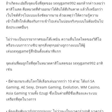
ถ้าเกิดจะเอ๋ยถึงจุดแข็งที่สุดของ sexygame992 ผมกล้ากล่าวเลยว่า
คาสิโนสด คือหมวดที่ทำออกมาได้ดิบได้ดีเกินคาด แล้วก็เหนือกว่า
เว็บไซต์ทั่วๆไปแบบแจ้งชัดมากมาย ด้วยเหตุว่าให้ความรู้ความ
เข้าใจสึกใกล้เคียงกับการเข้าไปเล่นในบ่อนจริงๆแบบไม่ต้องบินไป
ยังประเทศอื่นๆ
ไม่ว่าจะเป็นบรรยากาศของโต๊ะพนัน ความลื่นไถลไหลของวิดีโอ
หรือระบบการวางชิป ทุกๆสิ่งทุกๆอย่างถูกวางแบบให้ผู้
เล่นsexygameรู้สึกอินตั้งแต่นาทีแรก
จุดเด่นที่ผมถูกใจที่สุดในหมวดคาสิโนสดของ sexygame992 อาทิ
เช่น
• มีค่ายเกมระดับโลกให้เลือกเล่นมากกว่า 10 ค่าย: ได้แก่ SA
Gaming, AE Sexy, Dream Gaming, Evolution, WM Casino,
Asia Gaming รวมทั้ง Ezugi ซึ่งเป็นค่ายที่มีชื่อเสียงและระบบ
เสถียรที่สุดในวงการ
• ห้องเดิมพันนานัปการรูปแบบ: ไม่ว่าจะเป็นบาคาร่าปกติ บาคาร่า