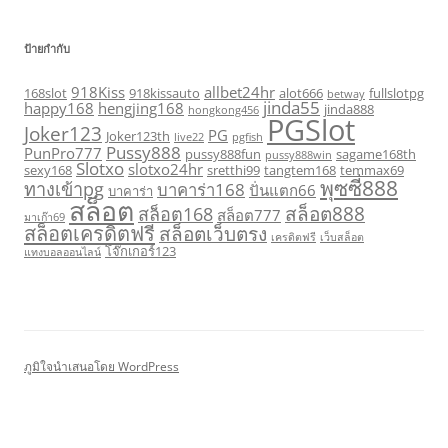
ป้ายกำกับ
918Kiss
allbet24hr
168slot
918kissauto
alot666
fullslotpg
betway
jinda55
happy168
hengjing168
jinda888
hongkong456
PGSlot
Joker123
PG
Joker123th
live22
pgfish
Pussy888
PunPro777
pussy888fun
sagame168th
pussy888win
Slotxo
slotxo24hr
sexy168
sretthi99
tangtem168
temmax69
พุซซี่888
ทางเข้าpg
บาคาร่า168
ปั่นแตก66
บาคาร่า
สล็อต
สล็อต888
สล็อต168
สล็อต777
มาเก๊า69
สล็อตเครดิตฟรี
สล็อตเว็บตรง
เครดิตฟรี
เว็บสล็อต
โจ๊กเกอร์123
แทงบอลออนไลน์
ภูมิใจนำเสนอโดย WordPress