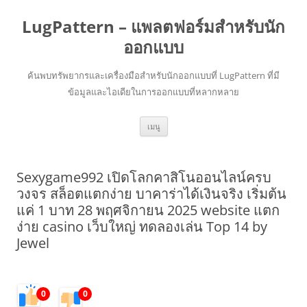
LugPattern – แพลตฟอร์มสำหรับนัก
ออกแบบ
ค้นพบทรัพยากรและเครื่องมือสำหรับนักออกแบบที่ LugPattern ที่มี
ข้อมูลและไอเดียในการออกแบบที่หลากหลาย
ข้าม
เมนู
ไป
ยัง
เนื้อหา
Sexygame992 เปิดโลกคาสิโนออนไลน์ครบ
วงจร สล็อตแตกง่าย บาคาร่าได้เงินจริง เริ่มต้น
แค่ 1 บาท 28 พฤศจิกายน 2025 website แตก
ง่าย casino เว็บใหญ่ ทดลองเล่น Top 14 by
Jewel
0
0