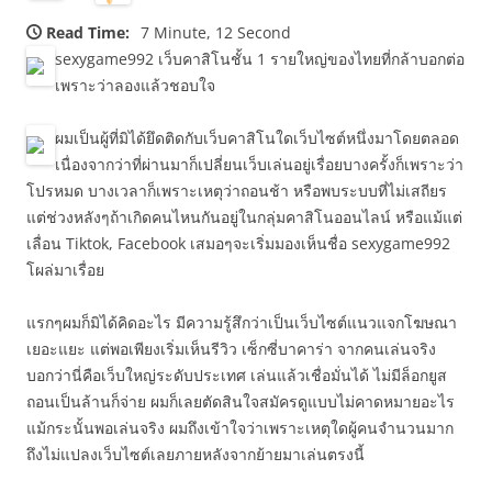
Read Time:
7 Minute, 12 Second
sexygame992 เว็บคาสิโนชั้น 1 รายใหญ่ของไทยที่กล้าบอกต่อ
เพราะว่าลองแล้วชอบใจ
ผมเป็นผู้ที่มิได้ยึดติดกับเว็บคาสิโนใดเว็บไซต์หนึ่งมาโดยตลอด
เนื่องจากว่าที่ผ่านมาก็เปลี่ยนเว็บเล่นอยู่เรื่อยบางครั้งก็เพราะว่า
โปรหมด บางเวลาก็เพราะเหตุว่าถอนช้า หรือพบระบบที่ไม่เสถียร
แต่ช่วงหลังๆถ้าเกิดคนไหนกันอยู่ในกลุ่มคาสิโนออนไลน์ หรือแม้แต่
เลื่อน Tiktok, Facebook เสมอๆจะเริ่มมองเห็นชื่อ sexygame992
โผล่มาเรื่อย
แรกๆผมก็มิได้คิดอะไร มีความรู้สึกว่าเป็นเว็บไซต์แนวแจกโฆษณา
เยอะแยะ แต่พอเพียงเริ่มเห็นรีวิว เซ็กซี่บาคาร่า จากคนเล่นจริง
บอกว่านี่คือเว็บใหญ่ระดับประเทศ เล่นแล้วเชื่อมั่นได้ ไม่มีล็อกยูส
ถอนเป็นล้านก็จ่าย ผมก็เลยตัดสินใจสมัครดูแบบไม่คาดหมายอะไร
แม้กระนั้นพอเล่นจริง ผมถึงเข้าใจว่าเพราะเหตุใดผู้คนจำนวนมาก
ถึงไม่แปลงเว็บไซต์เลยภายหลังจากย้ายมาเล่นตรงนี้