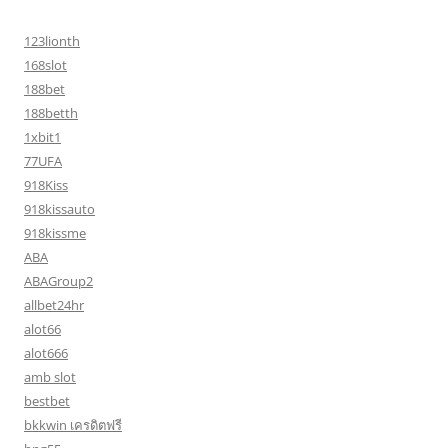
123lionth
168slot
188bet
188betth
1xbit1
77UFA
918Kiss
918kissauto
918kissme
ABA
ABAGroup2
allbet24hr
alot66
alot666
amb slot
bestbet
bkkwin เครดิตฟรี