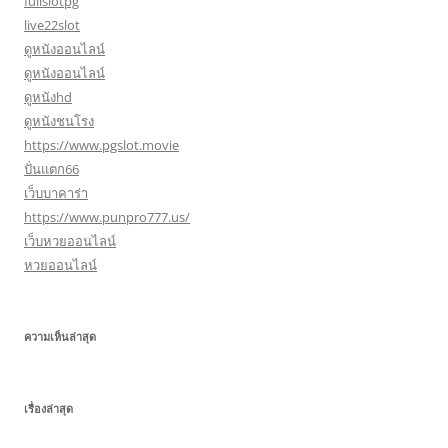
fullslotpg
live22slot
ดูหนังออนไลน์
ดูหนังออนไลน์
ดูหนังhd
ดูหนังชนโรง
https://www.pgslot.movie
ปั่นแตก66
เว็บบาคาร่า
https://www.punpro777.us/
เว็บหวยออนไลน์
หวยออนไลน์
ความเห็นล่าสุด
เรื่องล่าสุด