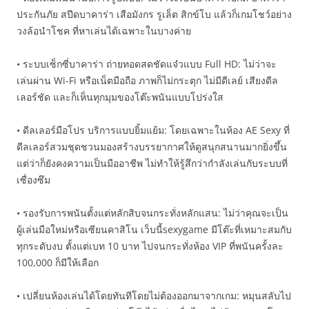
ประกันภัย สปีดบาคาร่า เสือมังกร รูเล็ต สิกข์โบ แล้วก็เกมโชว์อย่าง
วงล้อนำโชค ที่หาเล่นได้เฉพาะในบางค่าย
• ระบบเซ็กซี่บาคาร่า ถ่ายทอดสดชัดแจ๋วแบบ Full HD: ไม่ว่าจะ
เล่นผ่าน Wi-Fi หรือเน็ตมือถือ ภาพก็ไม่กระตุก ไม่มีดีเลย์ เสียงดีล
เลอร์ชัด และก็เห็นทุกมุมของโต๊ะพนันแบบโปร่งใส
• ดีลเลอร์มือโปร บริการแบบยิ้มแย้ม: โดยเฉพาะในห้อง AE Sexy ที่
ดีลเลอร์สวมชุดชวนมองสร้างบรรยากาศให้ดูสนุกสนานมากยิ่งขึ้น
แต่ว่าก็ยังคงความเป็นมืออาชีพ ไม่ทำให้รู้สึกว่ากำลังเล่นกับระบบที่
เซื่องซึม
• รองรับการพนันตั้งแต่หลักสิบจนกระทั่งหลักแสน: ไม่ว่าคุณจะเป็น
ผู้เล่นมือใหม่หรือเซียนคาสิโน เว็บนี้sexygame มีโต๊ะที่เหมาะสมกับ
ทุกระดับงบ ตั้งแต่เบท 10 บาท ไปจนกระทั่งห้อง VIP ที่พนันครั้งละ
100,000 ก็มีให้เลือก
• เปลี่ยนห้องเล่นได้โดยทันทีโดยไม่ต้องออกมาจากเกม: หมุนสลับไป