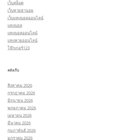
เว็บสล็อต
เว็บหวยฮานอย
เว็บแทงบอลออนไลน์
แทงบอล
แทงบอลออนไลน์
แทงหวยออนไลน์
โจ๊กเกอร์123
คลังเก็บ
สิงหาคม 2026
กรกฎาคม 2026
มิถุนายน 2026
พฤษภาคม 2026
เมษายน 2026
มีนาคม 2026
กุมภาพันธ์ 2026
มกราคม 2026