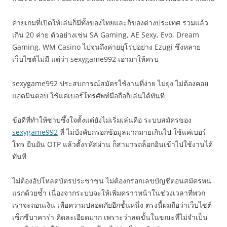
ค่ายเกมที่เปิดให้เล่นก็มีทั้งของไทยและก็ของต่างประเทศ รวมแล้ว
เกิน 20 ค่าย ตัวอย่างเช่น SA Gaming, AE Sexy, Evo, Dream
Gaming, WM Casino ไปจนถึงค่ายยุโรปอย่าง Ezugi ซึ่งหลาย
เว็บไซต์ไม่มี แต่ว่า sexygame992 เอามาให้ครบ
sexygame992 ประสบการณ์สมัครใช้งานที่ง่าย ไม่ยุ่ง ไม่ต้องคอย
แอดมินตอบ ใช้แค่เบอร์โทรศัพท์มือถือก็เล่นได้ทันที
ข้อดีที่ทำให้ซาบซึ้งใจตั้งแต่ยังไม่เริ่มเล่นคือ ระบบสมัครของ
sexygame992
ที่ ไม่บังคับกรอกข้อมูลมากมายเกินไป ใช้แค่เบอร์
โทร ยืนยัน OTP แล้วตั้งรหัสผ่าน ก็สามารถล็อกอินเข้าไปใช้งานได้
ทันที
ไม่ต้องอัปโหลดบัตรประชาชน ไม่ต้องกรอกเลขบัญชีตอนสมัครหน
แรกด้วยซ้ำ เนื่องจากระบบจะให้เพิ่มคราวหน้าในช่วงเวลาที่พวก
เราจะถอนเงิน เพื่อความปลอดภัยอีกชั้นหนึ่ง ตรงนี้ผมถือว่าเว็บไซต์
เซ็กซี่บาคาร่า คิดละเอียดมาก เพราะว่าลดขั้นในขณะที่ไม่จำเป็น