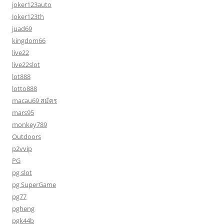
joker123auto
Joker123th
juad69
kingdom66
live22
live22slot
lot888
lotto888
macau69 สมัคร
mars95
monkey789
Outdoors
p2vvip
PG
pg slot
pg SuperGame
pg77
pgheng
pgk44b