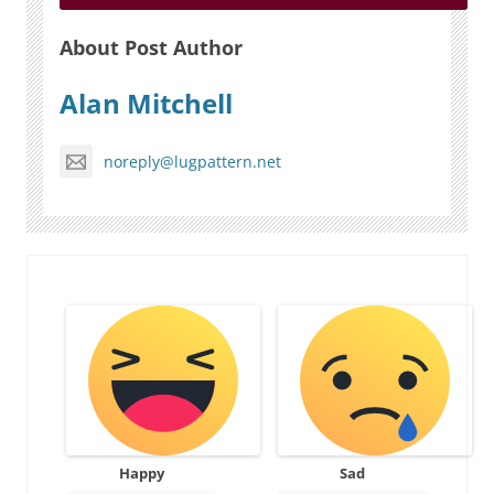
About Post Author
Alan Mitchell
noreply@lugpattern.net
Happy
Sad