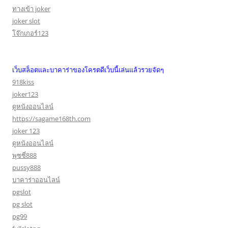
ทางเข้า joker
joker slot
โจ๊กเกอร์123
เว็บสล็อตและบาคาร่าของโครตดีเว็บนี้เล่นแล้วรวยจัดๆ
918kiss
joker123
ดูหนังออนไลน์
https://sagame168th.com
joker 123
ดูหนังออนไลน์
พุซซี่888
pussy888
บาคาร่าออนไลน์
pgslot
pg slot
pg99