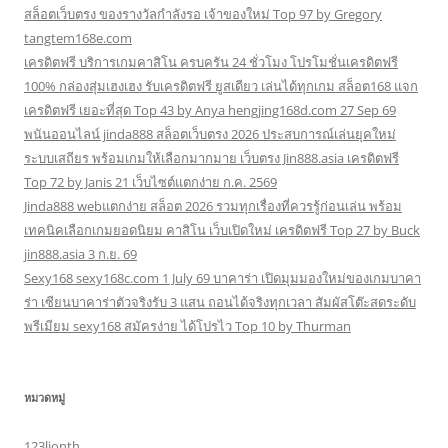
สล็อตเว็บตรง ของรางวัลกำลังรอ เจ้าของใหม่ Top 97 by Gregory
tangtem168e.com
เครดิตฟรี บริการเกมคาสิโน ครบครัน 24 ชั่วโมง โปรโมชั่นเครดิตฟรี
100% กล่องสุ่มเฮงเฮง รับเครดิตฟรี ยูสเดียว เล่นได้ทุกเกม สล็อต168 แจก
เครดิตฟรี เยอะที่สุด Top 43 by Anya hengjing168d.com 27 Sep 69
พนันออนไลน์ jinda888 สล็อตเว็บตรง 2026 ประสบการณ์เล่นยุคใหม่
ระบบเสถียร พร้อมเกมให้เลือกมากมาย เว็บตรง Jin888.asia เครดิตฟรี
Top 72 by Janis 21 เว็บไซต์แตกง่าย ก.ค. 2569
Jinda888 webแตกง่าย สล็อต 2026 รวมทุกเรื่องที่ควรรู้ก่อนเล่น พร้อม
เทคนิคเลือกเกมยอดนิยม คาสิโน เว็บเปิดใหม่ เครดิตฟรี Top 27 by Buck
jin888.asia 3 ก.ย. 69
Sexy168 sexy168c.com 1 July 69 บาคาร่า เปิดมุมมองใหม่ของเกมบาคา
ร่า เซียนบาคาร่าตัวจริงรับ 3 แสน ถอนได้จริงทุกเวลา สัมผัสโต๊ะสดระดับ
พรีเมียม sexy168 สมัครง่าย ได้โปรไว Top 10 by Thurman
หมวดหมู่
123lionth