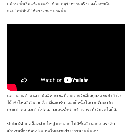
แม้กระนั้นยิ้มแห้งนะครับ ด้วยเหตุว่าความจริงของโลกพนัน
ออนไลน์มันมิได้สวยงามขนาดนั้น
แต่ว่าถามคำถามว่ามันมีค่ายเกมที่จ่ายรางวัลมีเหตุผลและทำกำไร
ได้จริงไหม? คำตอบคือ “มีนะครับ” และก็หนึ่งในค่ายที่ผมควัก
กระเป๋าตนเองเข้าไปทดลองเล่นซ้ำซากจำเจกระทั่งจับจุดได้ก็คือ
slotxo24hr สล็อตค่ายใหญ่ แตกง่าย ไม่มีขั้นต่ำ ค่ายเกมระดับ
ตำนานที่อยู่คู่คนประเทศไทยมาอย่างยาวนานนั่นเอง