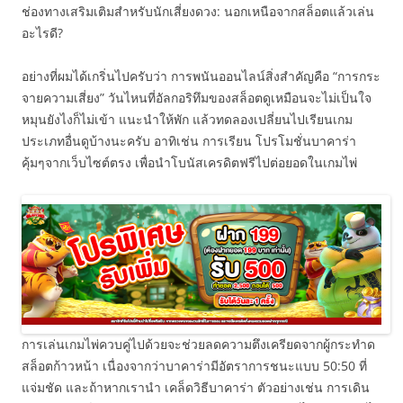
ช่องทางเสริมเติมสำหรับนักเสี่ยงดวง: นอกเหนือจากสล็อตแล้วเล่น
อะไรดี?
อย่างที่ผมได้เกริ่นไปครับว่า การพนันออนไลน์สิ่งสำคัญคือ “การกระ
จายความเสี่ยง” วันไหนที่อัลกอริทึมของสล็อตดูเหมือนจะไม่เป็นใจ
หมุนยังไงก็ไม่เข้า แนะนำให้พัก แล้วทดลองเปลี่ยนไปเรียนเกม
ประเภทอื่นดูบ้างนะครับ อาทิเช่น การเรียน โปรโมชั่นบาคาร่า
คุ้มๆจากเว็บไซต์ตรง เพื่อนำโบนัสเครดิตฟรีไปต่อยอดในเกมไพ่
การเล่นเกมไพ่ควบคู่ไปด้วยจะช่วยลดความตึงเครียดจากผู้กระทำด
สล็อตก้าวหน้า เนื่องจากว่าบาคาร่ามีอัตราการชนะแบบ 50:50 ที่
แจ่มชัด และถ้าหากเรานำ เคล็ดวิธีบาคาร่า ตัวอย่างเช่น การเดิน