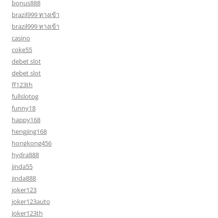
bonus888
brazil999 ทางเข้า
brazil999 ทางเข้า
casino
coke55
debet slot
debet slot
ff123th
fullslotpg
funny18
happy168
hengjing168
hongkong456
hydra888
jinda55
jinda888
joker123
joker123auto
Joker123th