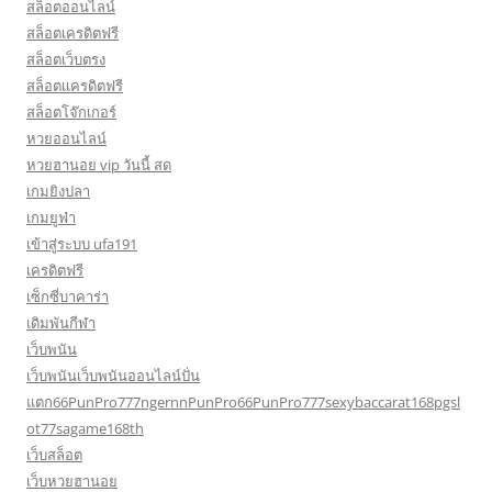
สล็อตออนไลน์
สล็อตเครดิตฟรี
สล็อตเว็บตรง
สล็อตเเครดิตฟรี
สล็อตโจ๊กเกอร์
หวยออนไลน์
หวยฮานอย vip วันนี้ สด
เกมยิงปลา
เกมยูฟ่า
เข้าสู่ระบบ ufa191
เครดิตฟรี
เซ็กซี่บาคาร่า
เดิมพันกีฬา
เว็บพนัน
เว็บพนันเว็บพนันออนไลน์ปั่น
แตก66PunPro777ngernnPunPro66PunPro777sexybaccarat168pgsl
ot77sagame168th
เว็บสล็อต
เว็บหวยฮานอย