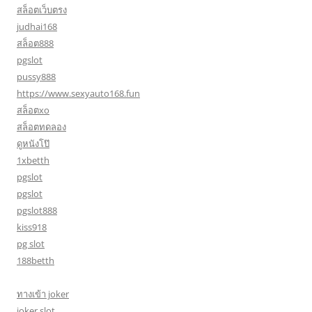
สล็อตเว็บตรง
judhai168
สล็อต888
pgslot
pussy888
https://www.sexyauto168.fun
สล็อตxo
สล็อตทดลอง
ดูหนังโป๊
1xbetth
pgslot
pgslot
pgslot888
kiss918
pg slot
188betth
ทางเข้า joker
joker slot