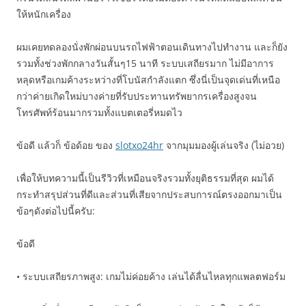
ให้หนักเครื่อง
ผมเคยทดลองนั่งพักผ่อนบนรถไฟฟ้าตอนเดินทางไปทำงาน และก็ยัง
รวมทั้งช่วงพักกลางวันสั้นๆ15 นาที ระบบเสถียรมาก ไม่มีอาการ
หลุดหรือเกมค้างระหว่างที่โบนัสกำลังแตก ซึ่งนี่เป็นจุดเด่นที่เหนือ
กว่าค่ายเกิดใหม่บางค่ายที่รับประทานทรัพยากรเครื่องสูงจน
โทรศัพท์ร้อนมากรวมทั้งแบตเตอรี่หมดไว
ข้อดี แล้วก็ ข้อด้อย ของ
slotxo24hr
จากมุมมองผู้เล่นจริง (ไม่อวย)
เพื่อให้บทความนี้เป็นรีวิวที่เหมือนจริงรวมทั้งยุติธรรมที่สุด ผมได้
กระทำสรุปส่วนที่ดีและส่วนที่เสียจากประสบการณ์ตรงออกมาเป็น
ข้อๆดังต่อไปนี้ครับ:
ข้อดี
• ระบบเสถียรภาพสูง: เกมไม่ค่อยค้าง เล่นได้ลื่นไหลทุกแพลตฟอร์ม