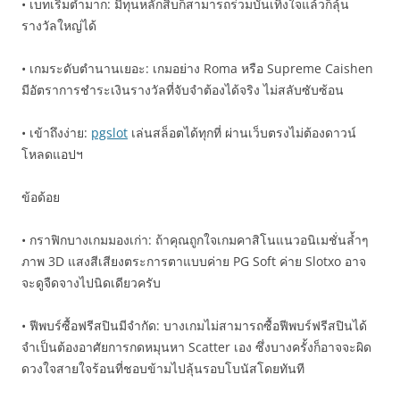
• เบทเริ่มต่ำมาก: มีทุนหลักสิบก็สามารถร่วมบันเทิงใจแล้วก็ลุ้น
รางวัลใหญ่ได้
• เกมระดับตำนานเยอะ: เกมอย่าง Roma หรือ Supreme Caishen
มีอัตราการชำระเงินรางวัลที่จับจำต้องได้จริง ไม่สลับซับซ้อน
• เข้าถึงง่าย:
pgslot
เล่นสล็อตได้ทุกที่ ผ่านเว็บตรงไม่ต้องดาวน์
โหลดแอปฯ
ข้อด้อย
• กราฟิกบางเกมมองเก่า: ถ้าคุณถูกใจเกมคาสิโนแนวอนิเมชั่นล้ำๆ
ภาพ 3D แสงสีเสียงตระการตาแบบค่าย PG Soft ค่าย Slotxo อาจ
จะดูจืดจางไปนิดเดียวครับ
• ฟีพบร์ซื้อฟรีสปินมีจำกัด: บางเกมไม่สามารถซื้อฟีพบร์ฟรีสปินได้
จำเป็นต้องอาศัยการกดหมุนหา Scatter เอง ซึ่งบางครั้งก็อาจจะผิด
ดวงใจสายใจร้อนที่ชอบข้ามไปลุ้นรอบโบนัสโดยทันที