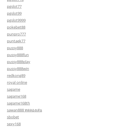
pgslot77
pgslot99
pgslot9999
pokebet88
punpro777
puntaek77
pussy888
pussy888fun
pussy888play
pussy888win
redkong89
royal online
sagame
sagame168
sagame168th
sawan888 ทดลองเล่น
sbobet
sexy168