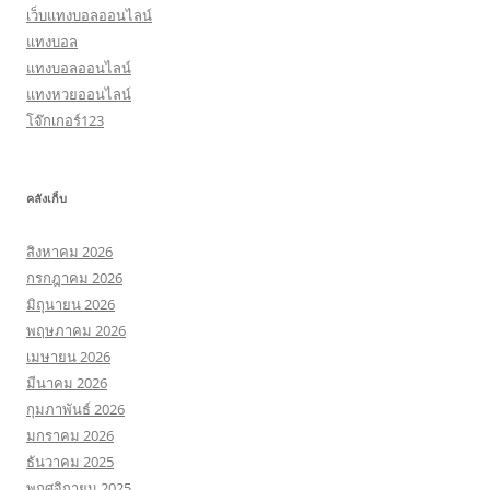
เว็บแทงบอลออนไลน์
แทงบอล
แทงบอลออนไลน์
แทงหวยออนไลน์
โจ๊กเกอร์123
คลังเก็บ
สิงหาคม 2026
กรกฎาคม 2026
มิถุนายน 2026
พฤษภาคม 2026
เมษายน 2026
มีนาคม 2026
กุมภาพันธ์ 2026
มกราคม 2026
ธันวาคม 2025
พฤศจิกายน 2025