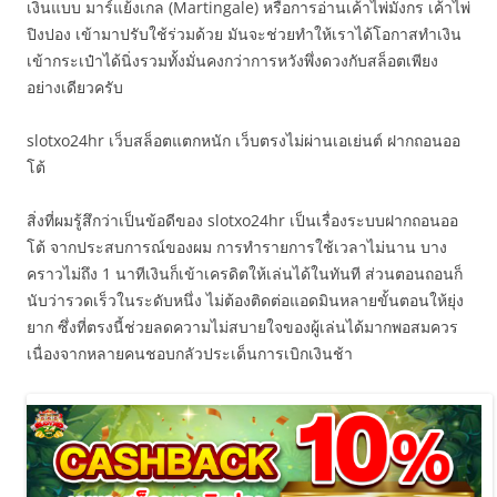
เงินแบบ มาร์แย้งเกล (Martingale) หรือการอ่านเค้าไพ่มังกร เค้าไพ่
ปิงปอง เข้ามาปรับใช้ร่วมด้วย มันจะช่วยทำให้เราได้โอกาสทำเงิน
เข้ากระเป๋าได้นิ่งรวมทั้งมั่นคงกว่าการหวังพึ่งดวงกับสล็อตเพียง
อย่างเดียวครับ
slotxo24hr เว็บสล็อตแตกหนัก เว็บตรงไม่ผ่านเอเย่นต์ ฝากถอนออ
โต้
สิ่งที่ผมรู้สึกว่าเป็นข้อดีของ slotxo24hr เป็นเรื่องระบบฝากถอนออ
โต้ จากประสบการณ์ของผม การทำรายการใช้เวลาไม่นาน บาง
คราวไม่ถึง 1 นาทีเงินก็เข้าเครดิตให้เล่นได้ในทันที ส่วนตอนถอนก็
นับว่ารวดเร็วในระดับหนึ่ง ไม่ต้องติดต่อแอดมินหลายขั้นตอนให้ยุ่ง
ยาก ซึ่งที่ตรงนี้ช่วยลดความไม่สบายใจของผู้เล่นได้มากพอสมควร
เนื่องจากหลายคนชอบกลัวประเด็นการเบิกเงินช้า