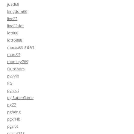
juad69
kingdom66
live22
live22slot
lot888
lotto888
macau69 สมัคร
mars95
monkey789
Outdoors
p2vvip
PG
pg slot
pg SuperGame
pg77
pgheng
pgk44b
pgslot
pgslot718