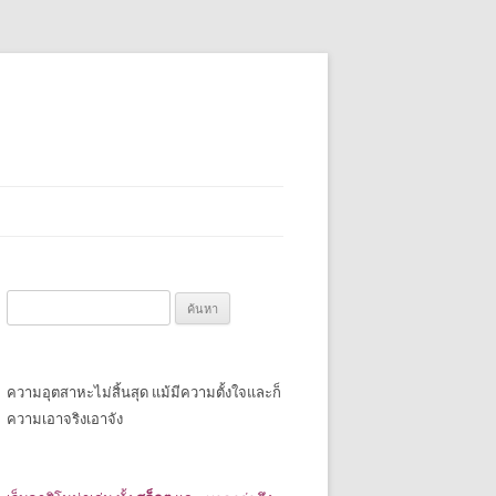
ค้นหา
สำหรับ:
ความอุตสาหะไม่สิ้นสุด แม้มีความตั้งใจและก็
ความเอาจริงเอาจัง