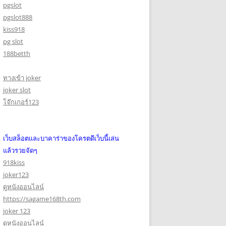
pgslot
pgslot888
kiss918
pg slot
188betth
ทางเข้า joker
joker slot
โจ๊กเกอร์123
เว็บสล็อตและบาคาร่าของโครตดีเว็บนี้เล่น
แล้วรวยจัดๆ
918kiss
joker123
ดูหนังออนไลน์
https://sagame168th.com
joker 123
ดูหนังออนไลน์