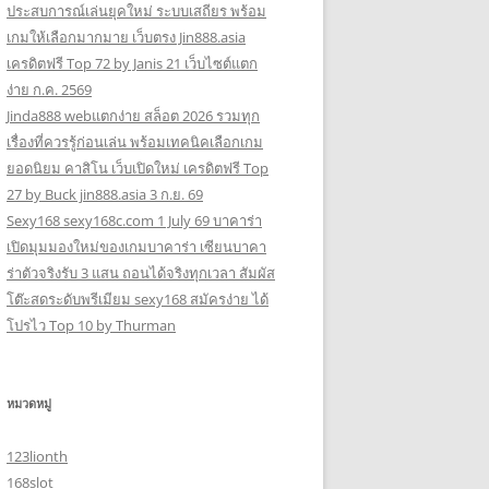
ประสบการณ์เล่นยุคใหม่ ระบบเสถียร พร้อม
เกมให้เลือกมากมาย เว็บตรง Jin888.asia
เครดิตฟรี Top 72 by Janis 21 เว็บไซต์แตก
ง่าย ก.ค. 2569
Jinda888 webแตกง่าย สล็อต 2026 รวมทุก
เรื่องที่ควรรู้ก่อนเล่น พร้อมเทคนิคเลือกเกม
ยอดนิยม คาสิโน เว็บเปิดใหม่ เครดิตฟรี Top
27 by Buck jin888.asia 3 ก.ย. 69
Sexy168 sexy168c.com 1 July 69 บาคาร่า
เปิดมุมมองใหม่ของเกมบาคาร่า เซียนบาคา
ร่าตัวจริงรับ 3 แสน ถอนได้จริงทุกเวลา สัมผัส
โต๊ะสดระดับพรีเมียม sexy168 สมัครง่าย ได้
โปรไว Top 10 by Thurman
หมวดหมู่
123lionth
168slot