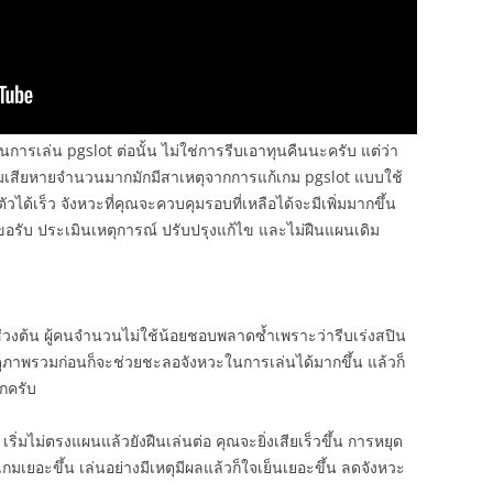
นการเล่น pgslot ต่อนั้น ไม่ใช่การรีบเอาทุนคืนนะครับ แต่ว่า
มเสียหายจำนวนมากมักมีสาเหตุจากการแก้เกม pgslot แบบใช้
ด้เร็ว จังหวะที่คุณจะควบคุมรอบที่เหลือได้จะมีเพิ่มมากขึ้น
ขอรับ ประเมินเหตุการณ์ ปรับปรุงแก้ไข และไม่ฝืนแผนเดิม
่วงต้น ผู้คนจำนวนไม่ใช้น้อยชอบพลาดซ้ำเพราะว่ารีบเร่งสปิน
ดดูภาพรวมก่อนก็จะช่วยชะลอจังหวะในการเล่นได้มากขึ้น แล้วก็
ีกครับ
 เริ่มไม่ตรงแผนแล้วยังฝืนเล่นต่อ คุณจะยิ่งเสียเร็วขึ้น การหยุด
กมเยอะขึ้น เล่นอย่างมีเหตุมีผลแล้วก็ใจเย็นเยอะขึ้น ลดจังหวะ