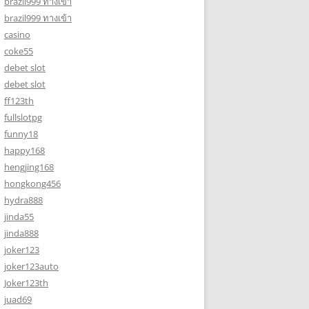
brazil999 ทางเข้า
brazil999 ทางเข้า
casino
coke55
debet slot
debet slot
ff123th
fullslotpg
funny18
happy168
hengjing168
hongkong456
hydra888
jinda55
jinda888
joker123
joker123auto
Joker123th
juad69