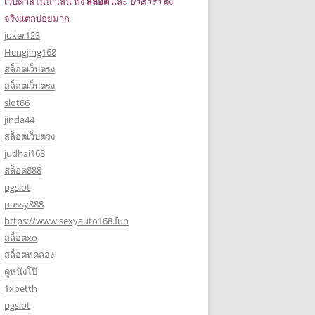
เว็บคาสิโนน่าเล่น ทั้ง
สล็อต
และ
บาคาร่า
ตึง
จริงแตกบ่อยมาก
joker123
Hengjing168
สล็อตเว็บตรง
สล็อตเว็บตรง
slot66
jinda44
สล็อตเว็บตรง
judhai168
สล็อต888
pgslot
pussy888
https://www.sexyauto168.fun
สล็อตxo
สล็อตทดลอง
ดูหนังโป๊
1xbetth
pgslot