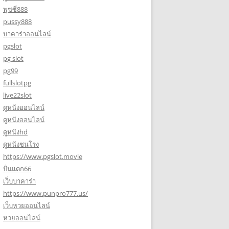
พุซซี่888
pussy888
บาคาร่าออนไลน์
pgslot
pg slot
pg99
fullslotpg
live22slot
ดูหนังออนไลน์
ดูหนังออนไลน์
ดูหนังhd
ดูหนังชนโรง
https://www.pgslot.movie
ปั่นแตก66
เว็บบาคาร่า
https://www.punpro777.us/
เว็บหวยออนไลน์
หวยออนไลน์