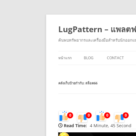
LugPattern – แพลตฟ
ค้นพบทรัพยากรและเครื่องมือสำหรับนักออกแบ
หน้าแรก
BLOG
CONTACT
คลังเก็บป้ายกำกับ:
สล็อต66
0
0
0
0
Read Time:
4 Minute, 45 Second