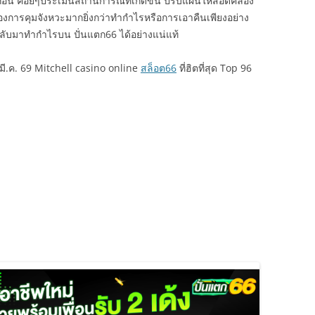
ด้ก่อน ค่อยๆประเมินสถานการณ์ที่เกิดขึ้น ปรับแผนให้สอดคล้อง
ื่องของการคุมจังหวะมากยิ่งกว่าทำกำไรหรือการเอาคืนเพียงอย่าง
กลับมาทำกำไรบน ปั่นแตก66 ได้อย่างแน่แท้
มี.ค. 69 Mitchell casino online
สล็อต66
ที่ฮิตที่สุด Top 96