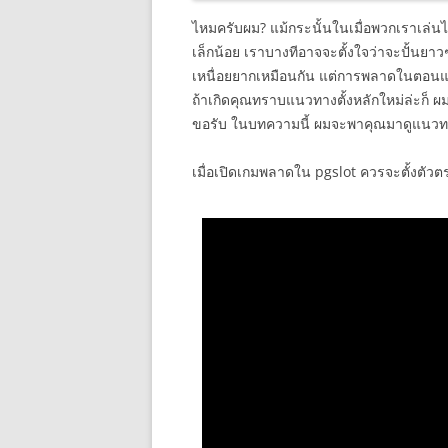
ไหมครับผม? แม้กระนั้นในเมื่อพวกเราเล่น
เล็กน้อย เราบางทีอาจจะตั้งใจว่าจะปั้นยาวๆ
เหนื่อยยากเหมือนกัน แต่การพลาดในตอนแ
ถ้าเกิดคุณทราบแนวทางตั้งหลักใหม่ล่ะก็ ผมบ
ขอรับ ในบทความนี้ ผมจะพาคุณมาดูแนวท
เมื่อเปิดเกมพลาดใน pgslot ควรจะตั้งตัว