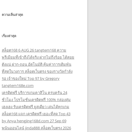
ความเห็นล่าสุด
เรื่องล่าสุด
สล็อต168 6 AUG 26 tangtem168 ความ
พรีเมียมที่เข้าถึงได้จริง ฝากไม่ถึงร้อย ได้สอย
ตังแน่ ฝาก-ถอน อัตโนมัติ คุ้มค่าการเดิมพัน
ที่สุดในวงการ สล็อตเว็บตรง ของรางวัลกำลัง
รอ เจ้าของใหม่ Top 97 by Gregory
tangtem168e.com
เครดิตฟรี บริการเกมคาสิโน ครบครัน 24
ชั่วโมง โปรโมชั่นเครดิตฟรี 100% กล่องสุ่ม
เฮงเฮง รับเครดิตฟรี ยูสเดียว เล่นได้ทุกเกม
สล็อต168 แจก เครดิตฟรี เยอะที่สุด Top 43
by Anya hengjing168d.com 27 Sep 69
พนันออนไลน์ jinda888 สล็อตเว็บตรง 2026