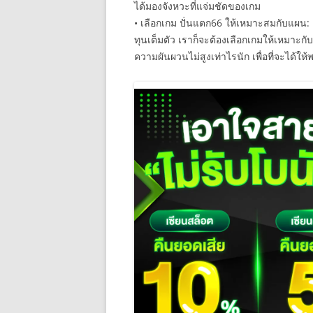
ได้มองจังหวะที่แจ่มชัดของเกม
• เลือกเกม ปั่นแตก66 ให้เหมาะสมกับแผน:
ทุนเต็มตัว เราก็จะต้องเลือกเกมให้เหมาะกั
ความผันผวนไม่สูงเท่าไรนัก เพื่อที่จะได้ให้