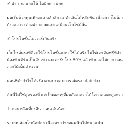
✔ ฝาก–ถอนออโต้ ไม่มีอย่างน้อย
ผมเริ่มด้วยทุนเพียงแค่ หลักสิบ แต่ทำเงินได้หลักพัน เนื่องจากไม่ต้อง
กังวลว่าจะต้องฝากเยอะแยะเสมือนเว็บไซต์อื่น
✔ โปรโมชั่นไม่เวอร์เกินจริง
เว็บไซต์ตรงที่ดีจะให้โปรโมชั่นแบบ ใช้ได้จริง ไม่ใช่เครดิตฟรีที่จำ
ต้องทำเทิร์นเป็นสิบเท่า ผมเคยรับโปร 50% แล้วทำยอดไม่ยาก ถอน
ออกได้เต็มจำนวน
ตอนที่ทำกำไรได้จริง ตามประสบการณ์ตรง ufabetxx
อันนี้ไม่ใช่สูตรคงที่ แต่เป็นตอนๆที่ผมสังเกตว่าได้โอกาสแตกสูงกว่า
1. ตอนหลังเที่ยงคืน – คนเล่นน้อย
ระบบปล่อยโบนัสบ่อย เนื่องจากว่ายอดพนันไม่หนาแน่น