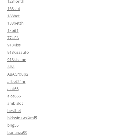
123lionth
168slot
188bet
188betth
1xbit1
77UFA
918Kiss
918kissauto
918kissme
ABA
ABAGroup2
allbet24hr
alot66
alot666
amb slot
bestbet
bkkwin เครดิตฟรี
bng55
bonanza99