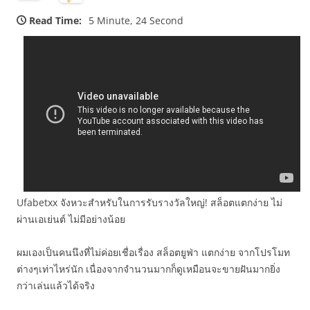
Read Time:
5 Minute, 24 Second
Ufabetxx จังหวะสำหรับในการรับรางวัลใหญ่! สล็อตแตกง่าย ไม่
ผ่านเอเย่นต์ ไม่มีอย่างน้อย
ผมเองเป็นคนนึงที่ไม่ค่อยเชื่อเรื่อง สล็อตยูฟ่า แตกง่าย จากโปรโมท
ต่างๆเท่าไหร่นัก เนื่องจากจำนวนมากก็ดูเหมือนจะขายฝันมากยิ่ง
กว่าเล่นแล้วได้จริง