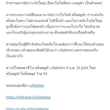
ถ้าหากอยากลุ้นรางวัลใหญ่ เลือกเว็บไซต์ตรง เกมยูฟ่า เป็นคำตอบ!
จากประสบการณ์ที่ลองมานานัปการเว็บไซต์ สล็อตยูฟ่า การเล่นกับ
สล็อตเว็บตรง ไม่ผ่านเอเย่นต์ ไม่มีขั้นต่ำ มอบโอกาสลุ้นโบนัสใหญ่
สูงขึ้นยิ่งกว่าแบบได้ผลจริง เนื่องจากว่าระบบโปร่งใส ไม่ปรับเรท
และก็รองรับผู้เล่นทุกงบประมาณ ตั้งแต่หลักสิบจนถึงหลักหมื่น
หากคุณเป็นผู้ที่กำลังลังเลไหมมั่นใจ ผมต้องการชี้แนะให้ลองด้วยทุน
เล็กๆก่อน แล้วคุณจะสัมผัสได้เองว่า ufabetxx แตกง่ายของจริง
เป็นอย่างไร
ดาวน์โหลดคาสิโน สล็อตยูฟ่า ufabetxx 9 ม.ค. 25 Julie ใหม่
สล็อตยูฟ่าไม่ล็อคยูส Top 83
ขอขอบคุณที่มา
ufabetxx
https://rebrand.ly/ufabetxx
https://cutly.info/ufabetxx