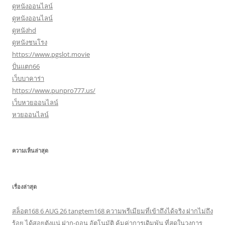
ดูหนังออนไลน์
ดูหนังออนไลน์
ดูหนังhd
ดูหนังชนโรง
https://www.pgslot.movie
ปั่นแตก66
เว็บบาคาร่า
https://www.punpro777.us/
เว็บหวยออนไลน์
หวยออนไลน์
ความเห็นล่าสุด
เรื่องล่าสุด
สล็อต168 6 AUG 26 tangtem168 ความพรีเมียมที่เข้าถึงได้จริง ฝากไม่ถึง
ร้อย ได้สอยตังแน่ ฝาก-ถอน อัตโนมัติ คุ้มค่าการเดิมพัน ที่สุดในวงการ