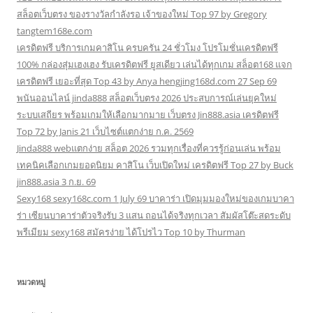
สล็อตเว็บตรง ของรางวัลกำลังรอ เจ้าของใหม่ Top 97 by Gregory
tangtem168e.com
เครดิตฟรี บริการเกมคาสิโน ครบครัน 24 ชั่วโมง โปรโมชั่นเครดิตฟรี
100% กล่องสุ่มเฮงเฮง รับเครดิตฟรี ยูสเดียว เล่นได้ทุกเกม สล็อต168 แจก
เครดิตฟรี เยอะที่สุด Top 43 by Anya hengjing168d.com 27 Sep 69
พนันออนไลน์ jinda888 สล็อตเว็บตรง 2026 ประสบการณ์เล่นยุคใหม่
ระบบเสถียร พร้อมเกมให้เลือกมากมาย เว็บตรง Jin888.asia เครดิตฟรี
Top 72 by Janis 21 เว็บไซต์แตกง่าย ก.ค. 2569
Jinda888 webแตกง่าย สล็อต 2026 รวมทุกเรื่องที่ควรรู้ก่อนเล่น พร้อม
เทคนิคเลือกเกมยอดนิยม คาสิโน เว็บเปิดใหม่ เครดิตฟรี Top 27 by Buck
jin888.asia 3 ก.ย. 69
Sexy168 sexy168c.com 1 July 69 บาคาร่า เปิดมุมมองใหม่ของเกมบาคา
ร่า เซียนบาคาร่าตัวจริงรับ 3 แสน ถอนได้จริงทุกเวลา สัมผัสโต๊ะสดระดับ
พรีเมียม sexy168 สมัครง่าย ได้โปรไว Top 10 by Thurman
หมวดหมู่