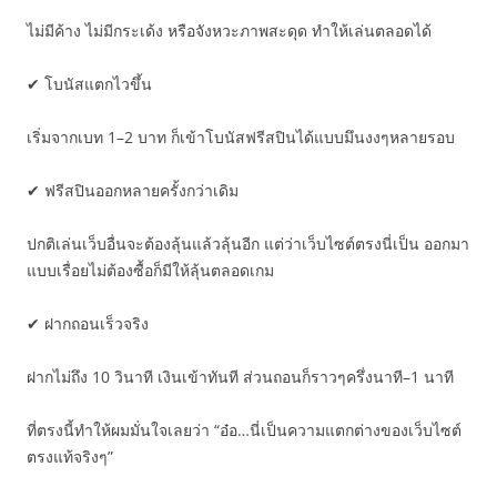
ไม่มีค้าง ไม่มีกระเด้ง หรือจังหวะภาพสะดุด ทำให้เล่นตลอดได้
✔ โบนัสแตกไวขึ้น
เริ่มจากเบท 1–2 บาท ก็เข้าโบนัสฟรีสปินได้แบบมึนงงๆหลายรอบ
✔ ฟรีสปินออกหลายครั้งกว่าเดิม
ปกติเล่นเว็บอื่นจะต้องลุ้นแล้วลุ้นอีก แต่ว่าเว็บไซต์ตรงนี่เป็น ออกมา
แบบเรื่อยไม่ต้องซื้อก็มีให้ลุ้นตลอดเกม
✔ ฝากถอนเร็วจริง
ฝากไม่ถึง 10 วินาที เงินเข้าทันที ส่วนถอนก็ราวๆครึ่งนาที–1 นาที
ที่ตรงนี้ทำให้ผมมั่นใจเลยว่า “อ๋อ…นี่เป็นความแตกต่างของเว็บไซต์
ตรงแท้จริงๆ”