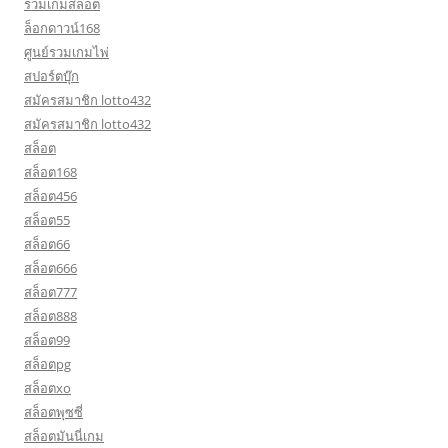
รวมเกมสล็อต
ล็อกดาวน์168
ศูนย์รวมเกมไพ่
สปอร์ตบุ๊ก
สมัครสมาชิก lotto432
สมัครสมาชิก lotto432
สล็อต
สล็อต168
สล็อต456
สล็อต55
สล็อต66
สล็อต666
สล็อต777
สล็อต888
สล็อต99
สล็อตpg
สล็อตxo
สล็อตพุซซี่
สล็อตมันนี่เกม