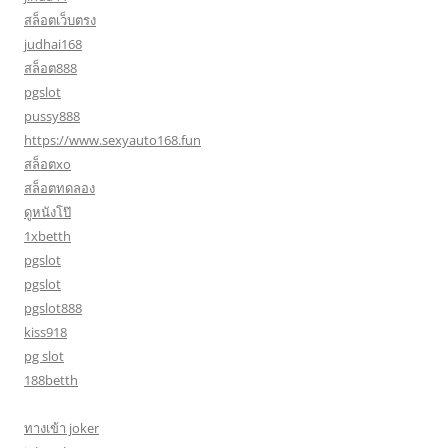
สล็อตเว็บตรง
judhai168
สล็อต888
pgslot
pussy888
https://www.sexyauto168.fun
สล็อตxo
สล็อตทดลอง
ดูหนังโป๊
1xbetth
pgslot
pgslot
pgslot888
kiss918
pg slot
188betth
ทางเข้า joker