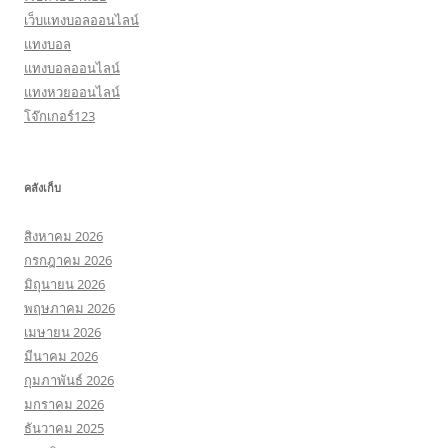
เว็บแทงบอลออนไลน์
แทงบอล
แทงบอลออนไลน์
แทงหวยออนไลน์
โจ๊กเกอร์123
คลังเก็บ
สิงหาคม 2026
กรกฎาคม 2026
มิถุนายน 2026
พฤษภาคม 2026
เมษายน 2026
มีนาคม 2026
กุมภาพันธ์ 2026
มกราคม 2026
ธันวาคม 2025