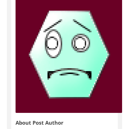
About Post Author