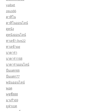
yaibet
zeus66
คาสิโน
คาสิโนออนไลน์
ดูหนัง
ดูหนังออนไลน์
ทางเข้า live22
ทางเข้าpg
บาคาร่า
บาคาร่า168
บาคาร่าออนไลน์
ปั่นแตก66
ปั่นแตก77
พนันออนไลน์
พอต
พุซซี่888
มาเก๊า69
ยูฟ่าเบท