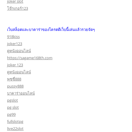
joker slot
โจ๊กเกอร์123
เว็บสล็อตและบาคาร่าของโครตดีเว็บนี้เล่นแล้วรวยจัดๆ
918kiss
joker123
ดูหนังออนไลน์
https://sagame168th.com
joker 123
ดูหนังออนไลน์
พุซซี่888
pussy888
บาคาร่าออนไลน์
pgslot
pg slot
pg99
fullslotpg
live22slot