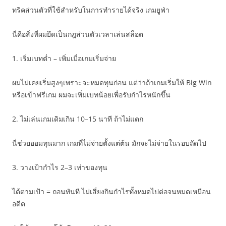
ทริคส่วนตัวที่ใช้สำหรับในการทำรายได้จริง เกมยูฟ่า
นี่คือสิ่งที่ผมยึดเป็นกฎส่วนตัวเวลาเล่นสล็อต
1. เริ่มเบทต่ำ – เพิ่มเมื่อเกมเริ่มจ่าย
ผมไม่เคยเริ่มสูงๆเพราะจะหมดทุนก่อน แต่ว่าถ้าเกมเริ่มให้ Big Win
หรือเข้าฟรีเกม ผมจะเพิ่มเบทน้อยเพื่อรับกำไรหนักขึ้น
2. ไม่เล่นเกมเดิมเกิน 10–15 นาที ถ้าไม่แตก
นี่ช่วยออมทุนมาก เกมที่ไม่จ่ายตั้งแต่ต้น มักจะไม่จ่ายในรอบถัดไป
3. วางเป้ากำไร 2–3 เท่าของทุน
ได้ตามเป้า = ถอนทันที ไม่เสี่ยงกินกำไรทั้งหมดไปต่อจนหมดเหมือน
อดีต