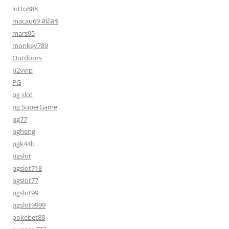
lotto888
macau69 สมัคร
mars95
monkey789
Outdoors
p2vvip
PG
pg slot
pg SuperGame
pg77
pgheng
pgk44b
pgslot
pgslot718
pgslot77
pgslot99
pgslot9999
pokebet88