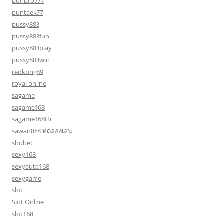
punpro777
puntaek77
pussy888
pussy888fun
pussy888play
pussy888win
redkong89
royal online
sagame
sagame168
sagame168th
sawan888 ทดลองเล่น
sbobet
sexy168
sexyauto168
sexygame
slot
Slot Online
slot168