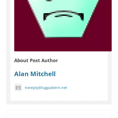
About Post Author
Alan Mitchell
noreply@lugpattern.net