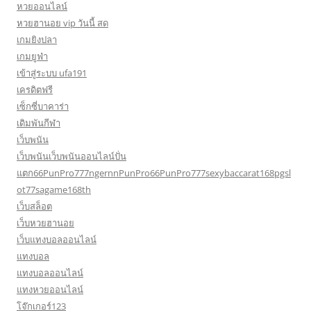
หวยออนไลน์
หวยฮานอย vip วันนี้ สด
เกมยิงปลา
เกมยูฟ่า
เข้าสู่ระบบ ufa191
เครดิตฟรี
เซ็กซี่บาคาร่า
เดิมพันกีฬา
เว็บพนัน
เว็บพนันเว็บพนันออนไลน์ปั่น
แตก66PunPro777ngernnPunPro66PunPro777sexybaccarat168pgsl
ot77sagame168th
เว็บสล็อต
เว็บหวยฮานอย
เว็บแทงบอลออนไลน์
แทงบอล
แทงบอลออนไลน์
แทงหวยออนไลน์
โจ๊กเกอร์123