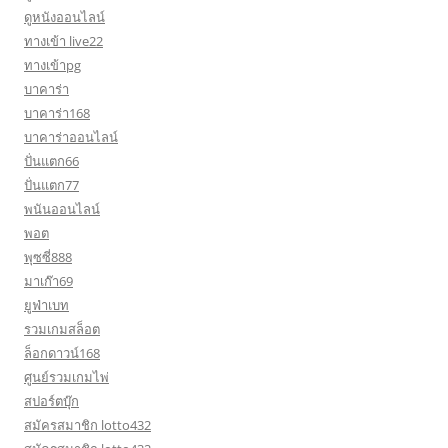
ดูหนังออนไลน์
ทางเข้า live22
ทางเข้าpg
บาคาร่า
บาคาร่า168
บาคาร่าออนไลน์
ปั่นแตก66
ปั่นแตก77
พนันออนไลน์
พอต
พุซซี่888
มาเก๊า69
ยูฟ่าเบท
รวมเกมสล็อต
ล็อกดาวน์168
ศูนย์รวมเกมไพ่
สปอร์ตบุ๊ก
สมัครสมาชิก lotto432