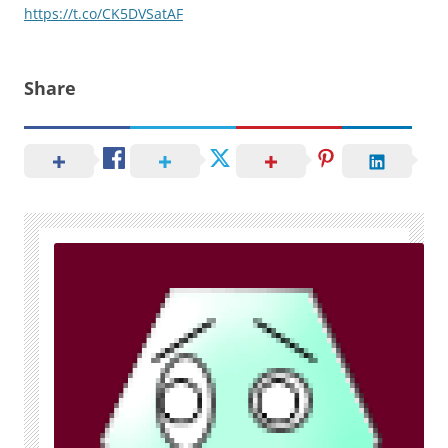
https://t.co/CK5DVSatAF
Share