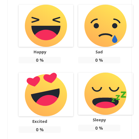
Happy
Sad
0
%
0
%
Sleepy
Excited
0
%
0
%