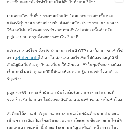
กระทั่งแอบสะดุ้งว่าทำไมเว็บไซต์อื่นไม่ทำแบบงี้บ้าง
ผมเคยสมัครเว็บอื่นมาหลายเจ้าแล้ว โดยมากจะเจอกับขั้นตอน
สมัครที่วุ่นวาย ยกตัวอย่างเช่น ต้องถ่ายบัตรประชาชน ส่งเอกสาร
ให้แอดไม่น หรือคอยการสำรวจนานเกินไป แม้กระนั้นสำหรับ
pgjoker auto ทุกสิ่งทุกอย่างจบใน 2 นาที
แค่กรอกเบอร์โทร ตั้งรหัสผ่าน กดการันตี OTP และก็สามารถเข้าใช้
งาน
pgjoker auto
ได้เลย ไม่ต้องแนบอะไรเพิ่ม ไม่ต้องรออนุมัติ ที่
สำคัญคือ ไม่ต้องคุยกับแอดไม่น ให้เสียเวลา ซึ่งในยุคที่ทุกอย่างต้อง
เร็วแบบงี้ ผมว่าคุณสมบัตินี้มันสะท้อนความรู้ความเข้าใจลูกค้าเจ
ริญจริงๆ
pgjoker69 ความเชื่อมั่นและมั่นใจเต็มร้อยจากระบบฝากถอนที่
รวดเร็วจริง ไม่จกตา ไม่ต้องขอคืนดีแอดไม่นหรือรอคอยเป็นชั่วโมง
สิ่งที่ผมให้ความสำคัญมากมายเวลาเล่นเว็บพนันคือระบบฝากถอน
เนื่องจากว่ามันเป็นเรื่องเงินของพวกเราโดยตรง ซึ่งหลายเว็บไซต์ที่
เคยเล่นมาก่อนหน้านี้ มักจะประสบพบปัญหาขั้นต่ำหนึ่งอย่าง ไม่ว่า