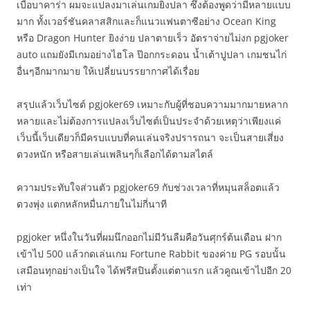
เบื่อบาคาร่า ผมจะแปลงมาเล่นเกมยิงปลา ซึ่งต้องพูดว่ามีหลายแบบ
มาก ทั้งเวอร์ชันคลาสสิกและก็แนวแฟนตาซีอย่าง Ocean King
หรือ Dragon Hunter ยิงง่าย ปลาตายเร็ว อัตราจ่ายไม่งก pgjoker
auto แถมยังมีเกมอย่างไฮโล ป๊อกกระดอน น้ำเต้าปูปลา เกมชนไก่
อื่นๆอีกมากมาย ให้เปลี่ยนบรรยากาศได้เรื่อย
สรุปแล้วเว็บไซต์ pgjoker69 เหมาะกับผู้ที่ชอบความมากมายหลาก
หลายและไม่ต้องการแปลงเว็บไซต์เป็นประจำด้วยเหตุว่าเพียงแค่
เว็บนี้เว็บเดียวก็มีครบแบบที่คนเล่นจริงปรารถนา จะเป็นสายเสี่ยง
ดวงหนัก หรือสายเล่นเพลินๆก็เลือกได้ตามสไตล์
ความประทับใจส่วนตัว pgjoker69 กับช่วงเวลาที่หมุนสล็อตแล้ว
ดวงพุ่ง แตกหลักหมื่นภายในไม่กี่นาที
pgjoker หนึ่งในวันที่ผมนึกออกไม่มีวันลืมคือวันศุกร์ต้นเดือน ฝาก
เข้าไป 500 แล้วกดเล่นเกม Fortune Rabbit ของค่าย PG รอบนั้น
เสมือนทุกอย่างเป็นใจ ได้ฟรีสปินตั้งแต่ตาแรก แล้วคูณเข้าไปอีก 20
เท่า