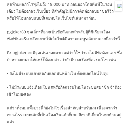
สุดท้ายผลกำไรพุ่งไปถึง 18,000 บาท ถอนออกโดยทันทีในรอบ
เดียว ไม่ต้องกลัวเว็บเบี้ยว ที่สำคัญไม่มีการติดต่อกลับมาขอรีวิว
หรือให้โอนกลับแบบที่เคยพบในเว็บไซต์เล่นๆมาก่อน
pgjoker69 จุดเล็กๆที่อาจเป็นข้อสังเกตสำหรับผู้ที่ซีเรียสเรื่อง
ฟังก์ชันเสริม หรืออยากให้เว็บไซต์มีความสมบูรณ์แบบมากยิ่งกว่านี้
ถึง pgjoker จะมีจุดเด่นเยอะมาก แต่ว่าก็ใช่ว่าจะไม่มีข้อด้อยเลย ซึ่ง
ถ้าหากจะบอกให้แฟร์ก็ต้องกล่าวว่ายังมีบางเรื่องที่ควรแก้ไข เช่น
• ยังไม่มีระบบแชทสดกับแอดมินหน้าเว็บ ต้องแอดไลน์ไปคุย
• ไม่มีระบบแจ้งเตือนโบนัสหรือกิจกรรมใหม่ในระบบสมาชิก จำต้อง
เข้าไปมองเอง
แต่ว่าทั้งหมดทั้งปวงนี้ก็ยังไม่ใช่เรื่องสำคัญสำหรับผม เนื่องจากว่า
อย่างไรระบบหลักที่เป็นเรื่องเงินแล้วก็เกม ถือว่าดีเยี่ยมในทุกด้านอยู่
แล้ว