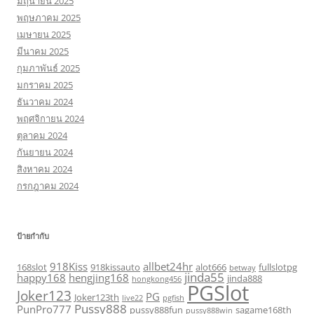
มิถุนายน 2025
พฤษภาคม 2025
เมษายน 2025
มีนาคม 2025
กุมภาพันธ์ 2025
มกราคม 2025
ธันวาคม 2024
พฤศจิกายน 2024
ตุลาคม 2024
กันยายน 2024
สิงหาคม 2024
กรกฎาคม 2024
ป้ายกำกับ
918Kiss
allbet24hr
168slot
918kissauto
alot666
fullslotpg
betway
jinda55
happy168
hengjing168
jinda888
hongkong456
PGSlot
Joker123
PG
Joker123th
live22
pgfish
Pussy888
PunPro777
pussy888fun
sagame168th
pussy888win