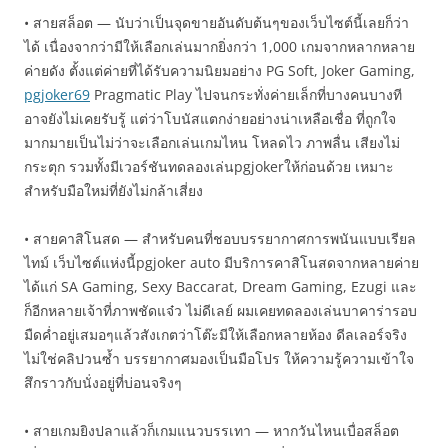
• สายสล็อต — นับว่าเป็นจุดขายอันดับต้นๆของเว็บไซต์นี้เลยก็ว่า
ได้ เนื่องจากว่ามีให้เลือกเล่นมากยิ่งกว่า 1,000 เกมจากหลากหลาย
ค่ายดัง ตั้งแต่ค่ายที่ได้รับความนิยมอย่าง PG Soft, Joker Gaming,
pgjoker69
Pragmatic Play ไปจนกระทั่งค่ายเล็กที่บางคนบางที
อาจยังไม่เคยรับรู้ แต่ว่าโบนัสแตกง่ายอย่างน่าเหลือเชื่อ ที่ถูกใจ
มากมายเป็นไม่ว่าจะเลือกเล่นเกมไหน โหลดไว ภาพลื่น เสียงไม่
กระตุก รวมทั้งมีเวอร์ชันทดลองเล่นpgjokerให้ก่อนด้วย เหมาะ
สำหรับมือใหม่ที่ยังไม่กล้าเสี่ยง
• สายคาสิโนสด — สำหรับคนที่ชอบบรรยากาศการพนันแบบเรียล
ไทม์ เว็บไซต์แห่งนี้pgjoker auto มีบริการคาสิโนสดจากหลายค่าย
ได้แก่ SA Gaming, Sexy Baccarat, Dream Gaming, Ezugi และ
ก็อีกหลายเจ้าที่ภาพชัดแจ๋ว ไม่ดีเลย์ ผมเคยทดลองเล่นบาคาร่ารอบ
มืดค่ำอยู่เสมอๆแล้วสังเกตว่าโต๊ะมีให้เลือกหลายห้อง ดีลเลอร์จริง
ไม่ใช่คลิปวนซ้ำ บรรยากาศมองเป็นมือโปร ให้ความรู้ความเข้าใจ
สึกราวกับนั่งอยู่ที่บ่อนจริงๆ
• สายเกมยิงปลาแล้วก็เกมแนวบรรเทา — หากวันไหนเบื่อสล็อต