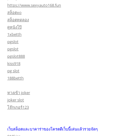
https://www.sexyauto168.fun
สล็อตxo
สล็อตทดลอง
ดูหนังโป๊
1xbetth
pgslot
pgslot
pgslot888
kiss918
pg slot
188betth
ทางเข้า joker
joker slot
โจ๊กเกอร์123
เว็บสล็อตและบาคาร่าของโครตดีเว็บนี้เล่นแล้วรวยจัดๆ